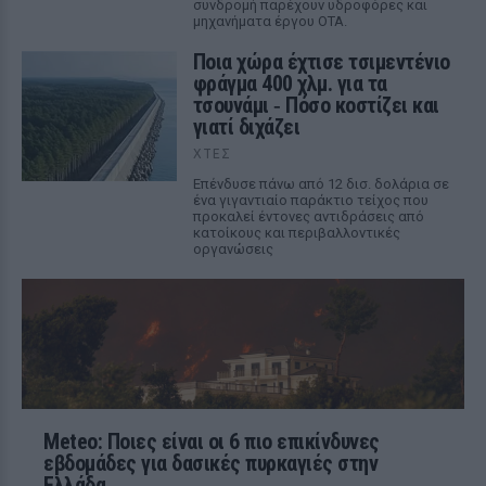
συνδρομή παρέχουν υδροφόρες και
μηχανήματα έργου ΟΤΑ.
Ποια χώρα έχτισε τσιμεντένιο
φράγμα 400 χλμ. για τα
τσουνάμι ‑ Πόσο κοστίζει και
γιατί διχάζει
ΧΤΕΣ
Επένδυσε πάνω από 12 δισ. δολάρια σε
ένα γιγαντιαίο παράκτιο τείχος που
προκαλεί έντονες αντιδράσεις από
κατοίκους και περιβαλλοντικές
οργανώσεις
Meteo: Ποιες είναι οι 6 πιο επικίνδυνες
εβδομάδες για δασικές πυρκαγιές στην
Ελλάδα