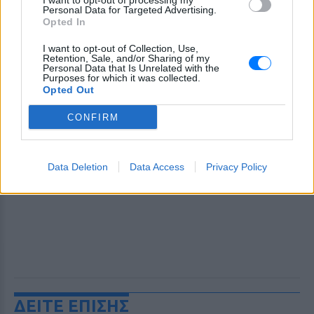
I want to opt-out of processing my
Personal Data for Targeted Advertising.
Opted In
I want to opt-out of Collection, Use,
Retention, Sale, and/or Sharing of my
Personal Data that Is Unrelated with the
Purposes for which it was collected.
Opted Out
CONFIRM
Data Deletion
Data Access
Privacy Policy
ΔΕΙΤΕ ΕΠΙΣΗΣ