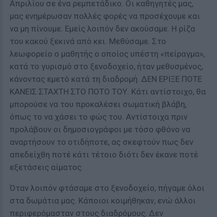
Απριλίου σε ένα ρεμπετάδικο. Οι καθηγητές μας,
μας ενημέρωσαν πολλές φορές να προσέχουμε και
να μη πίνουμε. Εμείς λοιπόν δεν ακούσαμε. Η ρίζα
του κακού ξεκινά από κει. Μεθύσαμε. Στο
λεωφορείο ο μαθητής ο οποίος υπέστη «πείραγμα»,
κατά το γυρισμό στο ξενοδοχείο, ήταν μεθυσμένος,
κάνοντας εμετό κατά τη διαδρομή. ΔΕΝ ΕΡΙΞΕ ΠΟΤΕ
ΚΑΝΕΙΣ ΣΤΑΧΤΗ ΣΤΟ ΠΟΤΟ ΤΟΥ. Κάτι αντίστοιχο, θα
μπορούσε να του προκαλέσει σωματική βλάβη,
όπως το να χάσει το φώς του. Αντίστοιχα πριν
προλάβουν οι δημοσιογράφοι με τόσο φθόνο να
αναρτήσουν το οτιδήποτε, ας σκεφτούν πως δεν
απεδείχθη ποτέ κάτι τέτοιο διότι δεν έκανε ποτέ
εξετάσεις αίματος.
Όταν λοιπόν φτάσαμε στο ξενοδοχείο, πήγαμε όλοι
στα δωμάτια μας. Κάποιοι κοιμήθηκαν, ενώ άλλοι
περιφερόμασταν στους διαδρόμους. Δεν