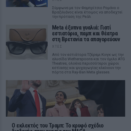
Σύμφωνα με τον Φαμπρίτσιο Ρομάνο ο
Βραζιλιάνος είναι έτοιμος να αποδεχτεί
την πρόταση της Ρεάλ
Meta έξυπνα γυαλιά: Γιατί
εστιατόρια, παμπ και θέατρα
στη Βρετανία τα απαγορεύουν
ΧΤΕΣ
Από τον εστιάτορα Τζέρεμι Κινγκ ως την
αλυσίδα Wetherspoons και τον όμιλο ATG
Theatres, ολοένα περισσότεροι χώροι
εστίασης και ψυχαγωγίας κλείνουν την
πόρτα στα Ray-Ban Meta glasses.
Ο εκλεκτός του Τραμπ: Το κρυφό σχέδιο