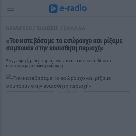
NEWSFEED
/
ΕΙΔΗΣΕΙΣ
/
ΕΛΛΑΔΑ
«Του κατεβάσαμε το εσώρουχο και ρίξαμε 
σαμπουάν στην ευαίσθητη περιοχή»
Συγγνώμη ζητάει ο πρωταγωνιστής του επεισοδίου σε
πενταήμερη σχολική εκδρομή
ΔΙΑΦΗΜΙΣΗ