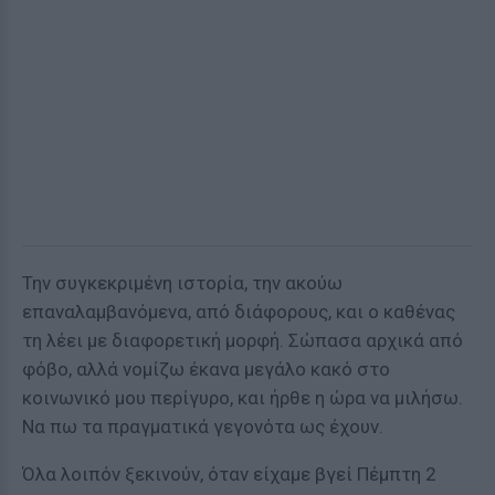
Την συγκεκριμένη ιστορία, την ακούω
επαναλαμβανόμενα, από διάφορους, και ο καθένας
τη λέει με διαφορετική μορφή. Σώπασα αρχικά από
φόβο, αλλά νομίζω έκανα μεγάλο κακό στο
κοινωνικό μου περίγυρο, και ήρθε η ώρα να μιλήσω.
Να πω τα πραγματικά γεγονότα ως έχουν.
Όλα λοιπόν ξεκινούν, όταν είχαμε βγεί Πέμπτη 2