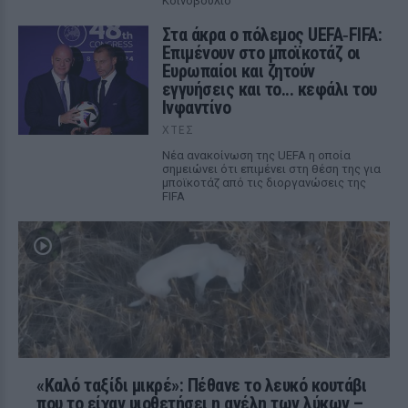
Κοινοβούλιο
Στα άκρα ο πόλεμος UEFA‑FIFA:
Επιμένουν στο μποϊκοτάζ οι
Ευρωπαίοι και ζητούν
εγγυήσεις και το... κεφάλι του
Ινφαντίνο
ΧΤΕΣ
Νέα ανακοίνωση της UEFA η οποία
σημειώνει ότι επιμένει στη θέση της για
μποϊκοτάζ από τις διοργανώσεις της
FIFA
«Καλό ταξίδι μικρέ»: Πέθανε το λευκό κουτάβι
που το είχαν υιοθετήσει η αγέλη των λύκων –