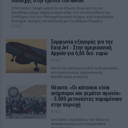
διαδοχής στην ηγεσία του MAGA
Ο Ντόναλντ Τραμπ φέρεται να έδωσε ιδιωτικά το πιο
ξεκάθαρο μέχρι σήμερα σήμα υπέρ του αντιπροέδρου ως
διαδόχου του στο Ρεπουμπλικανικό Κόμμα, ενώ παράλληλα
διατηρεί ανοιχτή την εξίσωση με τον Μάρκο Ρούμπιο.
ΧΤΕΣ
Συμφωνία εξαγοράς για την
EasyJet ‑ Στην αμερικανική
Appolo για 6,65 δισ. ευρώ
ΧΤΕΣ
Μετά την απόσυρση από τη διαδικασία
ανταγωνίστριας αμερικανικής
επενδυτικής εταιρίας
Θέουτα: «Οι κάτοικοι είναι
ανήμποροι και γεμάτοι αγωνία»
‑ 5.000 μετανάστες παραμένουν
στην περιοχή
ΧΤΕΣ
Όσα είπε ο πρόεδρος της Θέουτα
απευθυνόμενος στο Ευρωπαϊκό