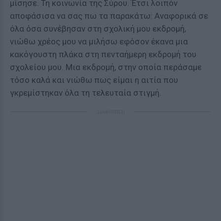
μίσησε. Τη κοινωνία της Σύρου. Έτσι λοιπόν
αποφάσισα να σας πω τα παρακάτω: Αναφορικά σε
όλα όσα συνέβησαν στη σχολική μου εκδρομή,
νιώθω χρέος μου να μιλήσω εφόσον έκανα μια
κακόγουστη πλάκα στη πενταήμερη εκδρομή του
σχολείου μου. Μια εκδρομή, στην οποία περάσαμε
τόσο καλά και νιώθω πως είμαι η αιτία που
γκρεμίστηκαν όλα τη τελευταία στιγμή.
ΔΙΑΦΗΜΙΣΗ