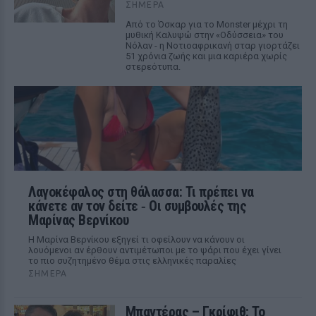
ΣΉΜΕΡΑ
Από το Όσκαρ για το Monster μέχρι τη
μυθική Καλυψώ στην «Οδύσσεια» του
Νόλαν - η Νοτιοαφρικανή σταρ γιορτάζει
51 χρόνια ζωής και μια καριέρα χωρίς
στερεότυπα.
Λαγοκέφαλος στη θάλασσα: Τι πρέπει να
κάνετε αν τον δείτε ‑ Οι συμβουλές της
Μαρίνας Βερνίκου
Η Μαρίνα Βερνίκου εξηγεί τι οφείλουν να κάνουν οι
λουόμενοι αν έρθουν αντιμέτωποι με το ψάρι που έχει γίνει
το πιο συζητημένο θέμα στις ελληνικές παραλίες
ΣΉΜΕΡΑ
Μπαντέρας – Γκρίφιθ: Το