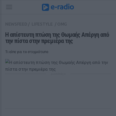
NEWSFEED
/
LIFESTYLE
/
OMG
Η απίστευτη πτώση της Θωμαής Απέργη από 
την πίστα στην πρεμιέρα της
Tι είπε για το στιγμιότυπο
ΔΙΑΦΗΜΙΣΗ