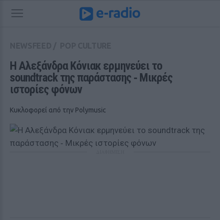
NEWSFEED
/
POP CULTURE
Η Αλεξάνδρα Κόνιακ ερμηνεύει το 
soundtrack της παράστασης ‑ Μικρές 
ιστορίες φόνων
Κυκλοφορεί από την Polymusic
ΔΙΑΦΗΜΙΣΗ