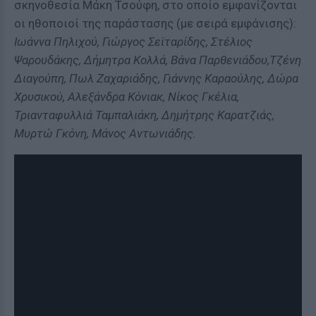
σκηνοθεσία Μάκη Τσούφη, στο οποίο εμφανίζονται
οι ηθοποιοί της παράστασης (με σειρά εμφάνισης):
Ιωάννα Πηλιχού, Γιώργος Σεϊταρίδης, Στέλιος
Ψαρουδάκης, Δήμητρα Κολλά, Βάνα Παρθενιάδου,Τζένη
Διαγούπη, Πωλ Ζαχαριάδης, Γιάννης Καραούλης, Δώρα
Χρυσικού, Αλεξάνδρα Κόνιακ, Νίκος Γκέλια,
Τριανταφυλλιά Ταμπαλιάκη, Δημήτρης Καρατζιάς,
Μυρτώ Γκόνη, Μάνος Αντωνιάδης.