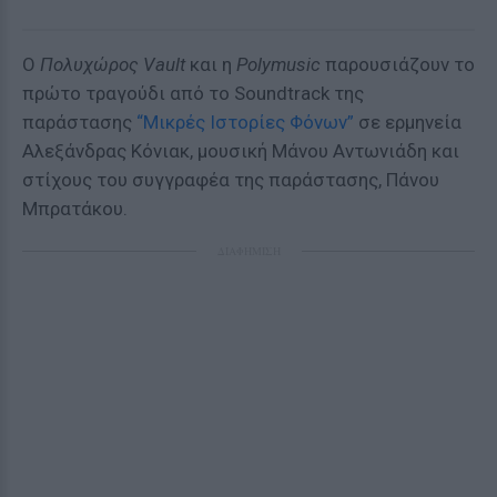
Ο
Πολυχώρος Vault
και η
Polymusic
παρουσιάζουν το
πρώτο τραγούδι από το Soundtrack της
παράστασης
“Μικρές Ιστορίες Φόνων”
σε ερμηνεία
Αλεξάνδρας Κόνιακ, μουσική Μάνου Αντωνιάδη και
στίχους του συγγραφέα της παράστασης, Πάνου
Μπρατάκου.
ΔΙΑΦΗΜΙΣΗ