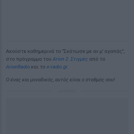
Aκούστε καθημερινά τo "Σκότωσε με αν μ' αγαπάς",
στο πρόγραμμα του
Arion 2. Στιγμές
από το
ArionRadio
και το
e-radio.gr.
Ο ένας και μοναδικός, αυτός είναι ο σταθμός σου!
ΔΙΑΦΗΜΙΣΗ