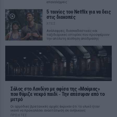
επαναλήψεις
5 ταινίες του Netflix για να δεις
στις διακοπές
ΧΤΕΣ
Aνάλαφρες, διασκεδαστικές και
ταξιδιάρικες ιστορίες που προσφέρουν
την απόλυτη αίσθηση απόδρασης
Σάλος στο Λονδίνο με αφίσα της «Μούμιας»
που θύμιζε νεκρό παιδί ‑ Την απέσυραν από το
μετρό
Οι αρμόδιες βρετανικές αρχές έκριναν ότι το υλικό ήταν
ικανό να προκαλέσει αναστάτωση σε ανήλικους
ΠΡΟΧΤΈΣ