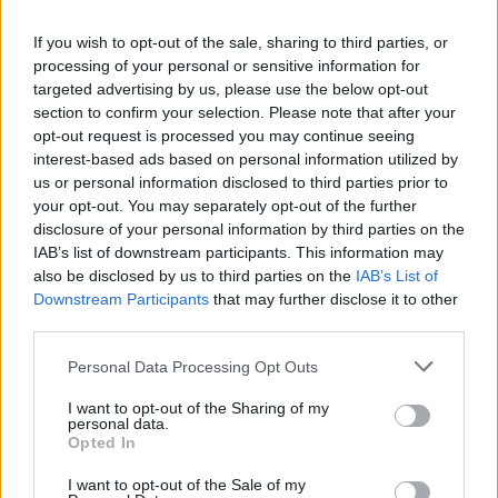
Ακολουθήστε το E-Radio.gr και στο Instagram
If you wish to opt-out of the sale, sharing to third parties, or
ΔΙΑΦΗΜΙΣΗ
processing of your personal or sensitive information for
targeted advertising by us, please use the below opt-out
section to confirm your selection. Please note that after your
opt-out request is processed you may continue seeing
interest-based ads based on personal information utilized by
us or personal information disclosed to third parties prior to
your opt-out. You may separately opt-out of the further
disclosure of your personal information by third parties on the
IAB’s list of downstream participants. This information may
also be disclosed by us to third parties on the
IAB’s List of
Downstream Participants
that may further disclose it to other
third parties.
Personal Data Processing Opt Outs
I want to opt-out of the Sharing of my
personal data.
Opted In
I want to opt-out of the Sale of my