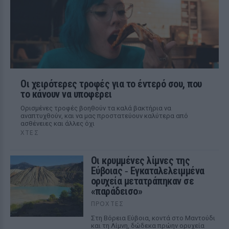
Οι χειρότερες τροφές για το έντερό σου, που
το κάνουν να υποφέρει
Ορισμένες τροφές βοηθούν τα καλά βακτήρια να
αναπτυχθούν, και να μας προστατεύουν καλύτερα από
ασθένειες και άλλες όχι
ΧΤΕΣ
Οι κρυμμένες λίμνες της
Εύβοιας ‑ Εγκαταλελειμμένα
ορυχεία μετατράπηκαν σε
«παράδεισο»
ΠΡΟΧΤΈΣ
Στη Βόρεια Εύβοια, κοντά στο Μαντούδι
και τη Λίμνη, δώδεκα πρώην ορυχεία