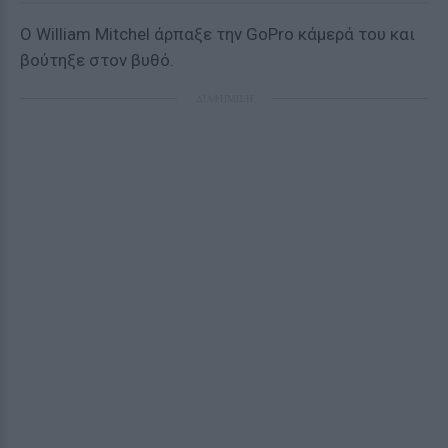
Ο William Mitchel άρπαξε την GoPro κάμερά του και
βούτηξε στον βυθό.
ΔΙΑΦΗΜΙΣΗ