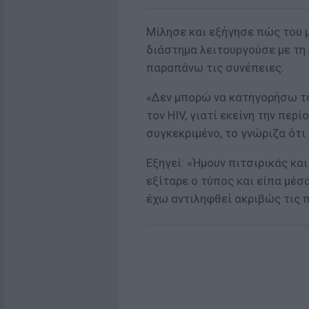
Μίλησε και εξήγησε πώς του μ
διάστημα λειτουργούσε με τη
παραπάνω τις συνέπειες.
«Δεν μπορώ να κατηγορήσω τ
τον HIV, γιατί εκείνη την περ
συγκεκριμένο, το γνώριζα ότι 
Εξηγεί: «Ήμουν πιτσιρικάς και
εξίταρε ο τύπος και είπα μέσα
έχω αντιληφθεί ακριβώς τις π