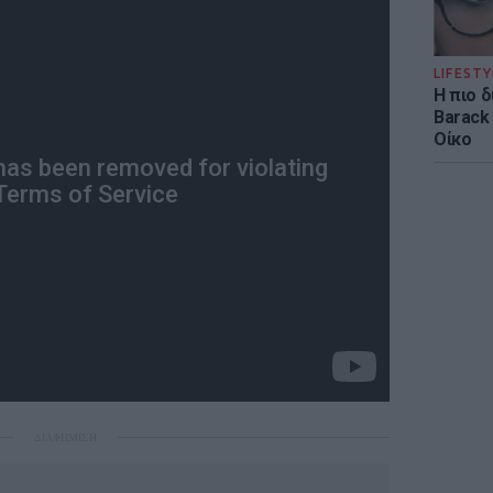
LIFESTY
Η πιο 
Barack
Οίκο
ΔΙΑΦΗΜΙΣΗ