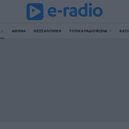
ΑΘΗΝΑ
ΘΕΣΣΑΛΟΝΙΚΗ
ΤΟΠΙΚΑ ΡΑΔΙΟΦΩΝΑ
ΚΑΤ