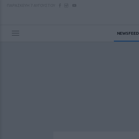
ΠΑΡΑΣΚΕΥΗ
7 ΑΥΓΟΥΣΤΟΥ
NEWSFEED