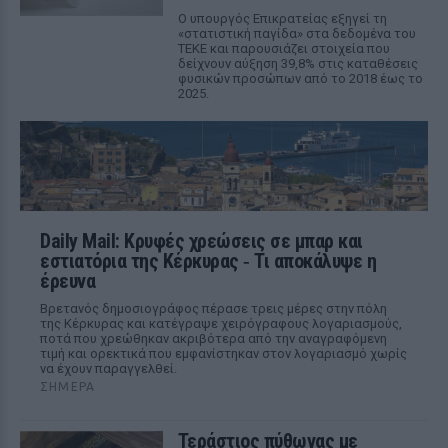
Ο υπουργός Επικρατείας εξηγεί τη
«στατιστική παγίδα» στα δεδομένα του
ΤΕΚΕ και παρουσιάζει στοιχεία που
δείχνουν αύξηση 39,8% στις καταθέσεις
φυσικών προσώπων από το 2018 έως το
2025.
Daily Mail: Κρυφές χρεώσεις σε μπαρ και
εστιατόρια της Κέρκυρας ‑ Τι αποκάλυψε η
έρευνα
Βρετανός δημοσιογράφος πέρασε τρεις μέρες στην πόλη
της Κέρκυρας και κατέγραψε χειρόγραφους λογαριασμούς,
ποτά που χρεώθηκαν ακριβότερα από την αναγραφόμενη
τιμή και ορεκτικά που εμφανίστηκαν στον λογαριασμό χωρίς
να έχουν παραγγελθεί.
ΣΉΜΕΡΑ
Τεράστιος πύθωνας με