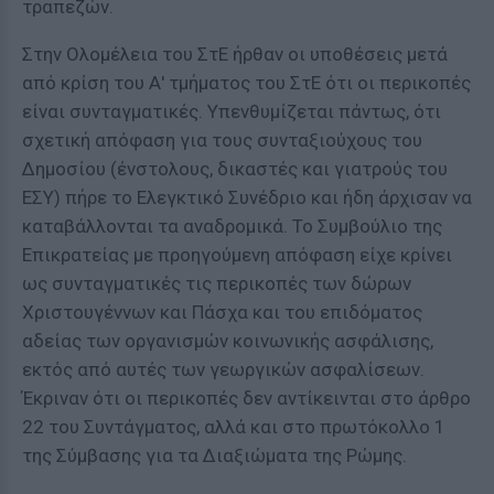
τραπεζών.
Στην Ολομέλεια του ΣτΕ ήρθαν οι υποθέσεις μετά
από κρίση του Α' τμήματος του ΣτΕ ότι οι περικοπές
είναι συνταγματικές. Υπενθυμίζεται πάντως, ότι
σχετική απόφαση για τους συνταξιούχους του
Δημοσίου (ένστολους, δικαστές και γιατρούς του
ΕΣΥ) πήρε το Ελεγκτικό Συνέδριο και ήδη άρχισαν να
καταβάλλονται τα αναδρομικά. Το Συμβούλιο της
Επικρατείας με προηγούμενη απόφαση είχε κρίνει
ως συνταγματικές τις περικοπές των δώρων
Χριστουγέννων και Πάσχα και του επιδόματος
αδείας των οργανισμών κοινωνικής ασφάλισης,
εκτός από αυτές των γεωργικών ασφαλίσεων.
Έκριναν ότι οι περικοπές δεν αντίκεινται στο άρθρο
22 του Συντάγματος, αλλά και στο πρωτόκολλο 1
της Σύμβασης για τα Διαξιώματα της Ρώμης.