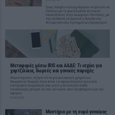
Τρεις έφηβοι καταγράφηκαν σε βίντεο να
παίζουν με τη φωτιά μέσα σε πυκνό
πευκοδάσος στην λεωφόρο Πεντέλης, με
την υπόθεση να ερευνά η Διεύθυνση
Αντιμετώπισης Εγκλημάτων Εμπρησμού.
Μεταφορές μέσω IRIS και ΑΑΔΕ: Τι ισχύει για
χαρτζιλίκια, δωρεές και γονικές παροχές
Φοροτεχνικός εξηγεί πότε μια μεταφορά χρημάτων
θεωρείται δωρεά, ποια είναι τα αφορολόγητα όρια ανά
κατηγορία συγγένειας και γιατί η αιτιολογία κάθε
συναλλαγής μπορεί να σας γλιτώσει από προβλήματα με την
εφορία.
ΣΉΜΕΡΑ
Μυστήριο με τη σορό γυναίκας