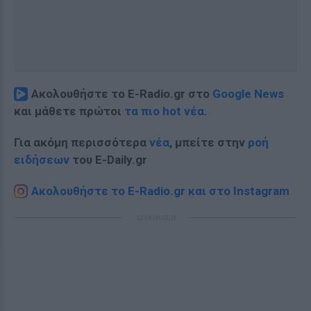
Ακολουθήστε το E-Radio.gr στο
Google News
και μάθετε πρώτοι
τα πιο hot νέα
.
Για ακόμη περισσότερα
νέα
, μπείτε στην
ροή
ειδήσεων
του E-Daily.gr
Ακολουθήστε το E-Radio.gr και στο Instagram
ΔΙΑΦΗΜΙΣΗ