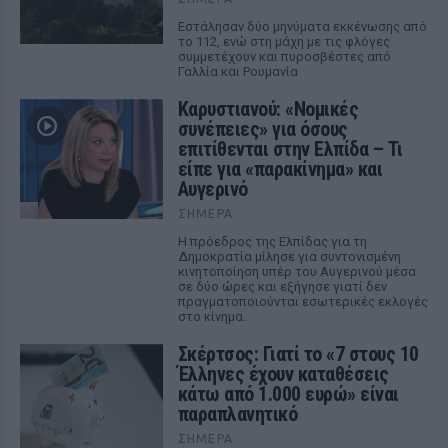
Εστάλησαν δύο μηνύματα εκκένωσης από
το 112, ενώ στη μάχη με τις φλόγες
συμμετέχουν και πυροσβέστες από
Γαλλία και Ρουμανία
Καρυστιανού: «Νομικές
συνέπειες» για όσους
επιτίθενται στην Ελπίδα – Τι
είπε για «παρακίνημα» και
Αυγερινό
ΣΉΜΕΡΑ
Η πρόεδρος της Ελπίδας για τη
Δημοκρατία μίλησε για συντονισμένη
κινητοποίηση υπέρ του Αυγερινού μέσα
σε δύο ώρες και εξήγησε γιατί δεν
πραγματοποιούνται εσωτερικές εκλογές
στο κίνημα.
Σκέρτσος: Γιατί το «7 στους 10
Έλληνες έχουν καταθέσεις
κάτω από 1.000 ευρώ» είναι
παραπλανητικό
ΣΉΜΕΡΑ