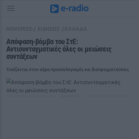
NEWSFEED
/
ΕΙΔΗΣΕΙΣ
/
ΕΛΛΑΔΑ
Απόφαση‑βόμβα του ΣτΕ: 
Αντισυνταγματικές όλες οι μειώσεις 
συντάξεων 
Τινάζονται στον αέρα προϋπολογισμός και διαπραγματεύσεις
ΔΙΑΦΗΜΙΣΗ