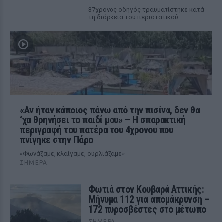
37χρονος οδηγός τραυματίστηκε κατά
τη διάρκεια του περιστατικού
«Αν ήταν κάποιος πάνω από την πισίνα, δεν θα
‘χα θρηνήσει το παιδί μου» – Η σπαρακτική
περιγραφή του πατέρα του 4χρονου που
πνίγηκε στην Πάρο
«Φωνάζαμε, κλαίγαμε, ουρλιάζαμε»
ΣΉΜΕΡΑ
Φωτιά στον Κουβαρά Αττικής:
Μήνυμα 112 για απομάκρυνση –
172 πυροσβέστες στο μέτωπο
ΣΉΜΕΡΑ