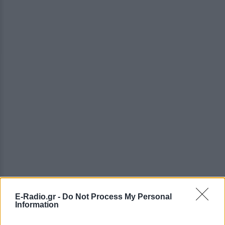
E-Radio.gr -
Do Not Process My Personal
Information
ΔΕΙΤΕ ΕΠΙΣΗΣ