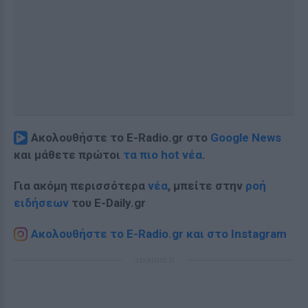
Ακολουθήστε το E-Radio.gr στο
Google News
και μάθετε πρώτοι
τα πιο hot νέα
.
Για ακόμη περισσότερα
νέα
, μπείτε στην
ροή
ειδήσεων
του E-Daily.gr
Ακολουθήστε το E-Radio.gr και στο Instagram
ΔΙΑΦΗΜΙΣΗ