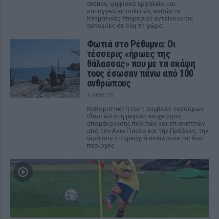
drones, ψηφιακά εργαλεία και
καταγγελίες πολιτών, καθώς οι
Κτηματικές Υπηρεσίες εντείνουν τις
αυτοψίες σε όλη τη χώρα
Φωτιά στο Ρέθυμνο: Οι
τέσσερις «ήρωες της
θάλασσας» που με τα σκάφη
τους έσωσαν πάνω από 100
ανθρώπους
ΣΉΜΕΡΑ
Καθοριστική ήταν η συμβολή τεσσάρων
ιδιωτών στη μεγάλη επιχείρηση
απομάκρυνσης πολιτών και επισκεπτών
από τον Αγιο Παύλο και την Πρέβελη, την
ώρα που η πυρκαγιά απειλούσε τις δύο
περιοχές