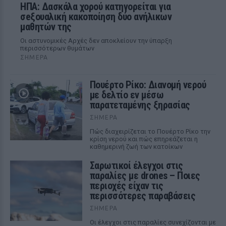
ΗΠΑ: Δασκάλα χορού κατηγορείται για
σeξουαλική κακοποίηση δύο ανήλικων
μαθητών της
Οι αστυνομικές Αρχές δεν αποκλείουν την ύπαρξη
περισσότερων θυμάτων
ΣΉΜΕΡΑ
Πουέρτο Ρίκο: Διανομή νερού
με δελτίο εν μέσω
παρατεταμένης ξηρασίας
ΣΉΜΕΡΑ
Πώς διαχειρίζεται το Πουέρτο Ρίκο την
κρίση νερού και πώς επηρεάζεται η
καθημερινή ζωή των κατοίκων
Σαρωτικοί έλεγχοι στις
παραλίες με drones – Ποιες
περιοχές είχαν τις
περισσότερες παραβάσεις
ΣΉΜΕΡΑ
Οι έλεγχοι στις παραλίες συνεχίζονται με