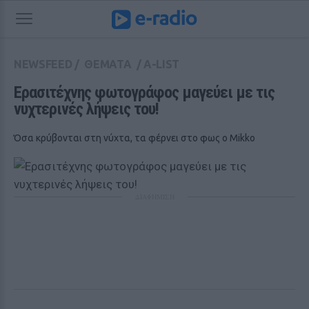
NEWSFEED
/
ΘΕΜΑΤΑ
/
A-LIST
Ερασιτέχνης φωτογράφος μαγεύει με τις 
νυχτερινές λήψεις του!
Όσα κρύβονται στη νύχτα, τα φέρνει στο φως ο Mikko
ΔΙΑΦΗΜΙΣΗ