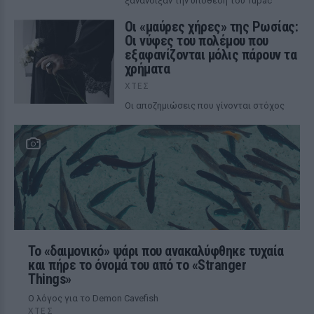
ξανάνοιξαν την υπόθεση του Tupac
Οι «μαύρες χήρες» της Ρωσίας:
Οι νύφες του πολέμου που
εξαφανίζονται μόλις πάρουν τα
χρήματα
ΧΤΕΣ
Οι αποζημιώσεις που γίνονται στόχος
Το «δαιμονικό» ψάρι που ανακαλύφθηκε τυχαία
και πήρε το όνομά του από το «Stranger
Things»
Ο λόγος για το Demon Cavefish
ΧΤΕΣ