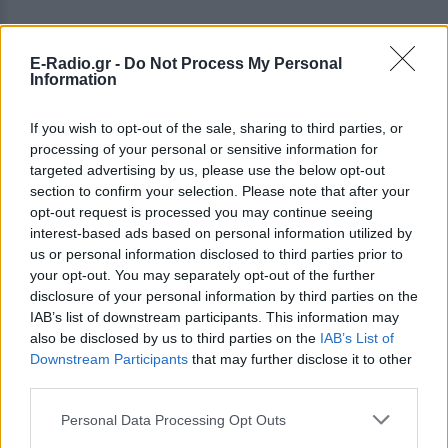
E-Radio.gr -
Do Not Process My Personal
Information
If you wish to opt-out of the sale, sharing to third parties, or
processing of your personal or sensitive information for
targeted advertising by us, please use the below opt-out
section to confirm your selection. Please note that after your
opt-out request is processed you may continue seeing
interest-based ads based on personal information utilized by
us or personal information disclosed to third parties prior to
your opt-out. You may separately opt-out of the further
ΔΕΙΤΕ ΕΠΙΣΗΣ
disclosure of your personal information by third parties on the
IAB’s list of downstream participants. This information may
also be disclosed by us to third parties on the
IAB’s List of
ΣΤΗΝ ΙΔΙΑ ΚΑΤΗΓΟΡΙΑ
Downstream Participants
that may further disclose it to other
third parties.
Ξέχνα τα μουσεία: Οι τουρίστες
τρέχουν πλέον εδώ
Personal Data Processing Opt Outs
ΣΉΜΕΡΑ