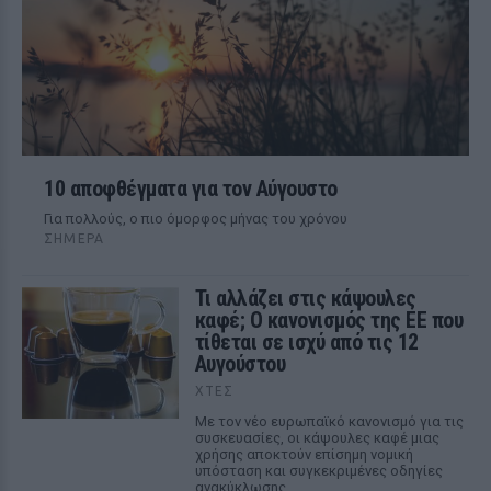
10 αποφθέγματα για τον Αύγουστο
Για πολλούς, ο πιο όμορφος μήνας του χρόνου
ΣΉΜΕΡΑ
Τι αλλάζει στις κάψουλες
καφέ; Ο κανονισμός της ΕΕ που
τίθεται σε ισχύ από τις 12
Αυγούστου
ΧΤΕΣ
Με τον νέο ευρωπαϊκό κανονισμό για τις
συσκευασίες, οι κάψουλες καφέ μιας
χρήσης αποκτούν επίσημη νομική
υπόσταση και συγκεκριμένες οδηγίες
ανακύκλωσης.