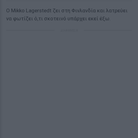
Ο Mikko Lagerstedt ζει στη Φινλανδία και λατρεύει
να φωτίζει ό,τι σκοτεινό υπάρχει εκεί έξω.
ΔΙΑΦΗΜΙΣΗ