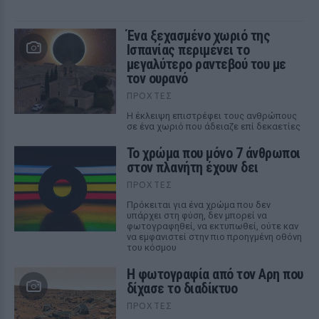
Ένα ξεχασμένο χωριό της
Ισπανίας περιμένει το
μεγαλύτερο ραντεβού του με
τον ουρανό
ΠΡΟΧΤΈΣ
Η έκλειψη επιστρέφει τους ανθρώπους
σε ένα χωριό που άδειαζε επί δεκαετίες
Το χρώμα που μόνο 7 άνθρωποι
στον πλανήτη έχουν δει
ΠΡΟΧΤΈΣ
Πρόκειται για ένα χρώμα που δεν
υπάρχει στη φύση, δεν μπορεί να
φωτογραφηθεί, να εκτυπωθεί, ούτε καν
να εμφανιστεί στην πιο προηγμένη οθόνη
του κόσμου
Η φωτογραφία από τον Αρη που
δίχασε το διαδίκτυο
ΠΡΟΧΤΈΣ