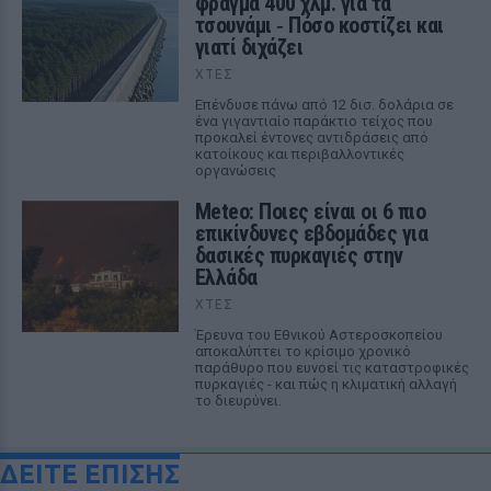
φράγμα 400 χλμ. για τα
τσουνάμι ‑ Πόσο κοστίζει και
γιατί διχάζει
ΧΤΕΣ
Επένδυσε πάνω από 12 δισ. δολάρια σε
ένα γιγαντιαίο παράκτιο τείχος που
προκαλεί έντονες αντιδράσεις από
κατοίκους και περιβαλλοντικές
οργανώσεις
Meteo: Ποιες είναι οι 6 πιο
επικίνδυνες εβδομάδες για
δασικές πυρκαγιές στην
Ελλάδα
ΧΤΕΣ
Έρευνα του Εθνικού Αστεροσκοπείου
αποκαλύπτει το κρίσιμο χρονικό
παράθυρο που ευνοεί τις καταστροφικές
πυρκαγιές - και πώς η κλιματική αλλαγή
το διευρύνει.
ΔΕΙΤΕ ΕΠΙΣΗΣ