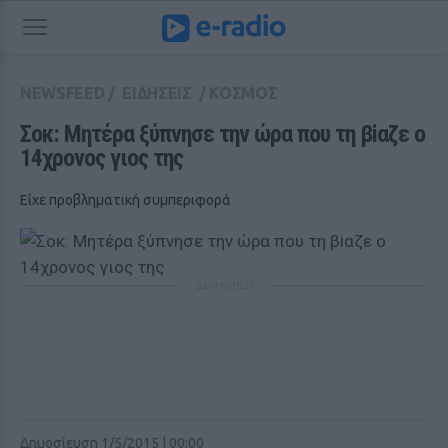
NEWSFEED
/
ΕΙΔΗΣΕΙΣ
/
ΚΟΣΜΟΣ
Σοκ: Μητέρα ξύπνησε την ώρα που τη βiαζε ο 
14χρονος γιος της
Είχε προβληματική συμπεριφορά
ΔΙΑΦΗΜΙΣΗ
Δημοσίευση 1/5/2015 | 00:00