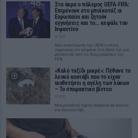
Στα άκρα ο πόλεμος UEFA‑FIFA:
Επιμένουν στο μποϊκοτάζ οι
Ευρωπαίοι και ζητούν
εγγυήσεις και το... κεφάλι του
Ινφαντίνο
ΧΤΕΣ
Νέα ανακοίνωση της UEFA η οποία
σημειώνει ότι επιμένει στη θέση της για
μποϊκοτάζ από τις διοργανώσεις της
FIFA
«Καλό ταξίδι μικρέ»: Πέθανε το
λευκό κουτάβι που το είχαν
υιοθετήσει η αγέλη των λύκων
– Το σπαρακτικό βίντεο
ΧΤΕΣ
Μια μοναδική σχέση ανάμεσα σε λύκους
και ένα κουτάβι