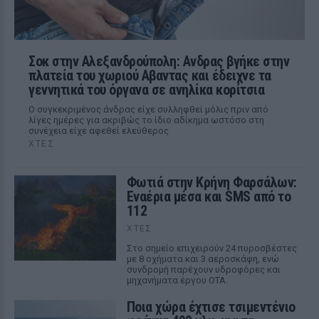
Σοκ στην Αλεξανδρούπολη: Ανδρας βγήκε στην
πλατεία του χωριού Αβαντας και έδειχνε τα
γεννητικά του όργανα σε ανηλίκα κορίτσια
Ο συγκεκριμένος άνδρας είχε συλληφθεί μόλις πριν από
λίγες ημέρες για ακριβώς το ίδιο αδίκημα ωστόσο στη
συνέχεια είχε αφεθεί ελεύθερος
ΧΤΕΣ
Φωτιά στην Κρήνη Φαρσάλων:
Εναέρια μέσα και SMS από το
112
ΧΤΕΣ
Στο σημείο επιχειρούν 24 πυροσβέστες
με 8 οχήματα και 3 αεροσκάφη, ενώ
συνδρομή παρέχουν υδροφόρες και
μηχανήματα έργου ΟΤΑ.
Ποια χώρα έχτισε τσιμεντένιο