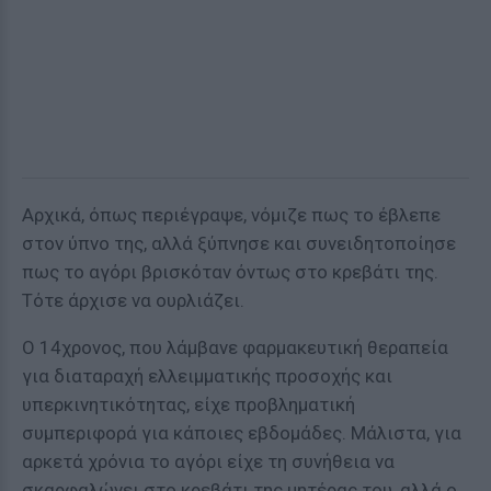
Αρχικά, όπως περιέγραψε, νόμιζε πως το έβλεπε
στον ύπνο της, αλλά ξύπνησε και συνειδητοποίησε
πως το αγόρι βρισκόταν όντως στο κρεβάτι της.
Τότε άρχισε να ουρλιάζει.
Ο 14χρονος, που λάμβανε φαρμακευτική θεραπεία
για διαταραχή ελλειμματικής προσοχής και
υπερκινητικότητας, είχε προβληματική
συμπεριφορά για κάποιες εβδομάδες. Μάλιστα, για
αρκετά χρόνια το αγόρι είχε τη συνήθεια να
σκαρφαλώνει στο κρεβάτι της μητέρας του, αλλά ο