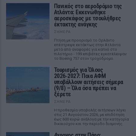
Πανικός στο αεροδρόμιο της
Ατλάντα: Εκκενώθηκε
αεροσκάφος με τσουλήθρες
έκτακτης ανάγκης
ΣΉΜΕΡΑ
Πτήση με προορισμό το Ορλάντο
επέστρεψε εκτάκτως στην Ατλάντα
μετά από αναφορές για καπνό στο
πιλοτήριο - 199 επιβάτες εγκατέλειψαν
το Boeing 757 στον τροχόδρομο.
Τουρισμός για Όλους
2026‑2027: Ποια ΑΦΜ
υποβάλλουν αιτήσεις σήμερα
(9/8) – Όλα όσα πρέπει να
ξέρετε
ΣΉΜΕΡΑ
Η προθεσμία υποβολής αιτήσεων λήγει
στις 21 Αυγούστου 2026, με επιδότηση
έως 600 ευρώ ανάλογα με την κατηγορία
δικαιούχου και την περίοδο διαμονής.
4χρονος στην Πάρο: