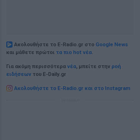
Ακολουθήστε το E-Radio.gr στο
Google News
και μάθετε πρώτοι
τα πιο hot νέα
.
Για ακόμη περισσότερα
νέα
, μπείτε στην
ροή
ειδήσεων
του E-Daily.gr
Ακολουθήστε το E-Radio.gr και στο Instagram
ΔΙΑΦΗΜΙΣΗ