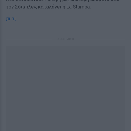
τον Σόιμπλε», καταλήγει η La Stampa.
[ΠΗΓΗ]
ΔΙΑΦΗΜΙΣΗ