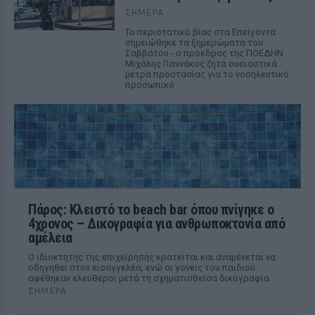
ΣΉΜΕΡΑ
Το περιστατικό βίας στα Επείγοντα
σημειώθηκε τα ξημερώματα του
Σαββάτου - ο πρόεδρος της ΠΟΕΔΗΝ
Μιχάλης Γιαννάκος ζητά ουσιαστικά
μέτρα προστασίας για το νοσηλευτικό
προσωπικό
Πάρος: Κλειστό το beach bar όπου πνίγηκε ο
4χρονος – Δικογραφία για ανθρωποκτονία από
αμέλεια
Ο ιδιοκτήτης της επιχείρησης κρατείται και αναμένεται να
οδηγηθεί στον εισαγγελέα, ενώ οι γονείς του παιδιού
αφέθηκαν ελεύθεροι μετά τη σχηματισθείσα δικογραφία.
ΣΉΜΕΡΑ