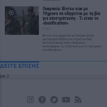
Ουκρανία: Βίντεο σοκ με
19χρονο να οδηγείται με τη βία
για επιστράτευση ‑ Τι είναι το
«busification»
ΧΤΕΣ
Βίντεο που φέρεται να δείχνει βίαιη
μεταφορά άνδρα για στρατιωτική
επιστράτευση στην Ουκρανία
επαναφέρει τη συζήτηση για το λεγόμενο
«busification».
ΔΕΙΤΕ ΕΠΙΣΗΣ
par: 2