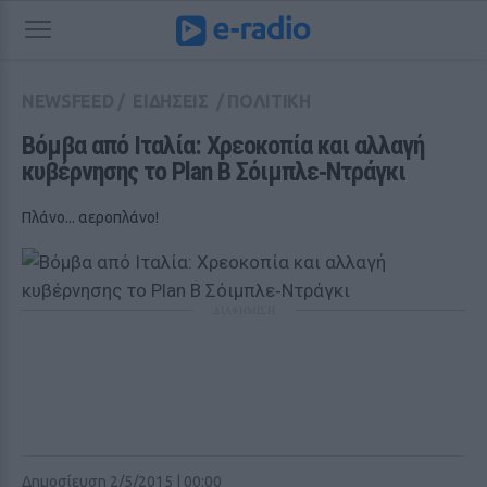
NEWSFEED
/
ΕΙΔΗΣΕΙΣ
/
ΠΟΛΙΤΙΚΗ
Βόμβα από Ιταλία: Χρεοκοπία και αλλαγή 
κυβέρνησης το Plan B Σόιμπλε‑Ντράγκι
Πλάνο... αεροπλάνο!
ΔΙΑΦΗΜΙΣΗ
Δημοσίευση 2/5/2015 | 00:00