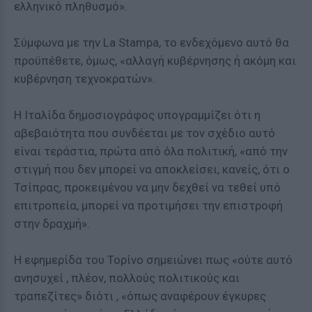
ελληνικό πληθυσμό».
Σύμφωνα με την La Stampa, το ενδεχόμενο αυτό θα
προϋπέθετε, όμως, «αλλαγή κυβέρνησης ή ακόμη και
κυβέρνηση τεχνοκρατών».
Η Ιταλίδα δημοσιογράφος υπογραμμίζει ότι η
αβεβαιότητα που συνδέεται με τον σχέδιο αυτό
είναι τεράστια, πρώτα από όλα πολιτική, «από την
στιγμή που δεν μπορεί να αποκλείσει, κανείς, ότι ο
Τσίπρας, προκειμένου να μην δεχθεί να τεθεί υπό
επιτροπεία, μπορεί να προτιμήσει την επιστροφή
στην δραχμή».
Η εφημερίδα του Τορίνο σημειώνει πως «ούτε αυτό
ανησυχεί , πλέον, πολλούς πολιτικούς και
τραπεζίτες» διότι , «όπως αναφέρουν έγκυρες