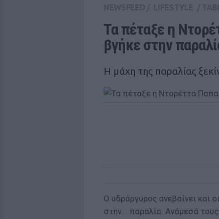
NEWSFEED
/
LIFESTYLE
/
TAB
Τα πέταξε η Ντορέ
βγήκε στην παραλί
Η μάχη της παραλίας ξεκίν
Ο υδράργυρος ανεβαίνει και ο
στην... παραλία. Ανάμεσά του