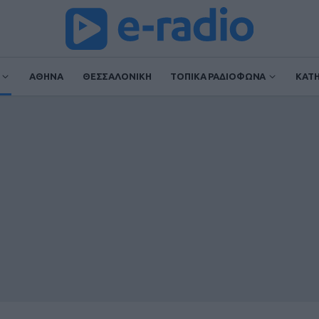
ΑΘΗΝΑ
ΘΕΣΣΑΛΟΝΙΚΗ
ΤΟΠΙΚΑ ΡΑΔΙΟΦΩΝΑ
ΚΑΤ