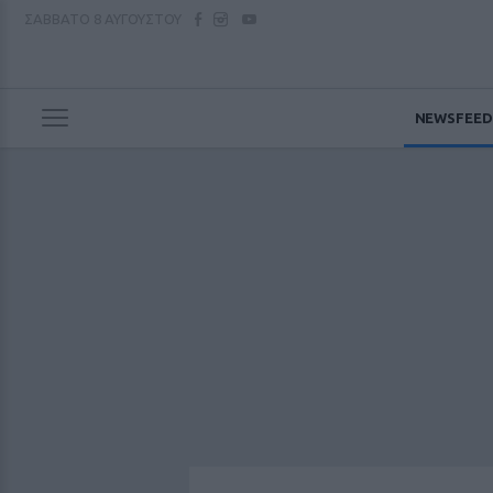
ΣΑΒΒΑΤΟ
8 ΑΥΓΟΥΣΤΟΥ
NEWSFEED