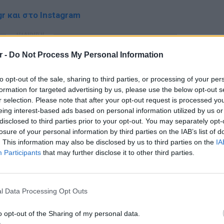
r και στο Instagram
ΔΙΑΦΗΜΙΣΗ
r -
Do Not Process My Personal Information
to opt-out of the sale, sharing to third parties, or processing of your per
formation for targeted advertising by us, please use the below opt-out s
r selection. Please note that after your opt-out request is processed y
eing interest-based ads based on personal information utilized by us or
disclosed to third parties prior to your opt-out. You may separately opt-
losure of your personal information by third parties on the IAB’s list of
. This information may also be disclosed by us to third parties on the
IA
Participants
that may further disclose it to other third parties.
ΕΙΔΗΣΕΙ
Καιρός:
σήμερα
l Data Processing Opt Outs
o opt-out of the Sharing of my personal data.