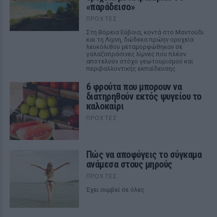
«παράδεισο»
ΠΡΟΧΤΈΣ
Στη Βόρεια Εύβοια, κοντά στο Μαντούδι
και τη Λίμνη, δώδεκα πρώην ορυχεία
λευκόλιθου μεταμορφώθηκαν σε
γαλαζοπράσινες λίμνες που πλέον
αποτελούν στόχο γεωτουρισμού και
περιβαλλοντικής εκπαίδευσης.
6 φρούτα που μπορουν να
διατηρηθούν εκτός ψυγείου το
καλοκαίρι
ΠΡΟΧΤΈΣ
Πώς να αποφύγεις το σύγκαμα
ανάμεσα στους μηρούς
ΠΡΟΧΤΈΣ
Έχει συμβεί σε όλες