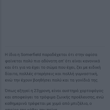
Η ίδια η Somerfield παραδέχεται ότι στην αφίσα
φαίνεται πολύ πιο αδύνατη απ' ότι είναι κανονικά
και ότι για να έχει το σώμα που έχει, ζει με ειδική
δίαιτα, πολλές στερήσεις και πολλή γυμναστική,
ενώ την έχουν βοηθήσει πολύ και τα γονίδιά της.
Όπως εξηγεί η 23χρονη, είναι αυστηρά χορτοφάγος
και αποφεύγει τα τρόφιμα ζωικής προέλευσης, ενώ
καθημερινά τρέφεται με χυμό από μπιζέλια, ο
οποίος της κόβει την πείνα.