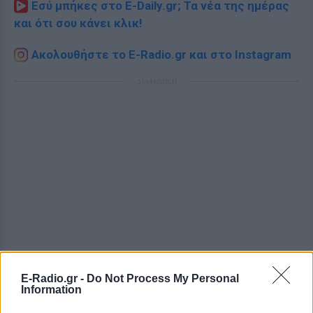
Εσύ μπήκες στο E-Daily.gr; Τα νέα της ημέρας
και ότι σου κάνει κλικ!
Ακολουθήστε το E-Radio.gr και στο Instagram
ΔΙΑΦΗΜΙΣΗ
E-Radio.gr -
Do Not Process My Personal
Information