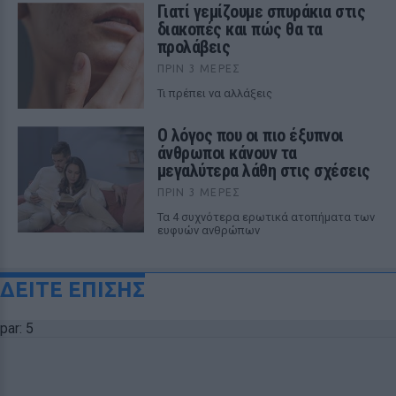
Γιατί γεμίζουμε σπυράκια στις
διακοπές και πώς θα τα
προλάβεις
ΠΡΙΝ 3 ΜΈΡΕΣ
Τι πρέπει να αλλάξεις
Ο λόγος που οι πιο έξυπνοι
άνθρωποι κάνουν τα
μεγαλύτερα λάθη στις σχέσεις
ΠΡΙΝ 3 ΜΈΡΕΣ
Τα 4 συχνότερα ερωτικά ατοπήματα των
ευφυών ανθρώπων
ΔΕΙΤΕ ΕΠΙΣΗΣ
par: 5