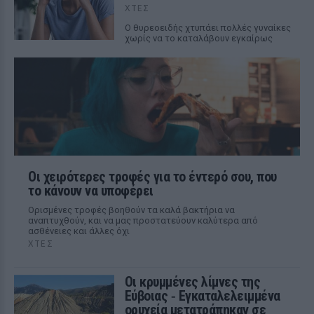
ΧΤΕΣ
Ο θυρεοειδής χτυπάει πολλές γυναίκες
χωρίς να το καταλάβουν εγκαίρως
Οι χειρότερες τροφές για το έντερό σου, που
το κάνουν να υποφέρει
Ορισμένες τροφές βοηθούν τα καλά βακτήρια να
αναπτυχθούν, και να μας προστατεύουν καλύτερα από
ασθένειες και άλλες όχι
ΧΤΕΣ
Οι κρυμμένες λίμνες της
Εύβοιας ‑ Εγκαταλελειμμένα
ορυχεία μετατράπηκαν σε