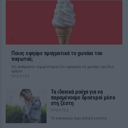
Ποιος εφηύρε πραγματικά το χωνάκι του
παγωτού;
Έξι άνθρωποι ισχυρίστηκαν ότι εφηύραν το χωνάκι την ίδια
ημέρα
ΠΡΟΧΤΈΣ
Τα ιδανικά ρούχα για να
παραμένουμε δροσεροί μέσα
στη ζέστη
ΠΡΟΧΤΈΣ
To καλοκαίρι έχει ειδικά γούστα