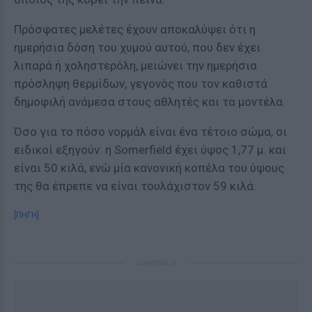
Πρόσφατες μελέτες έχουν αποκαλύψει ότι η
ημερήσια δόση του χυμού αυτού, που δεν έχει
λιπαρά ή χοληστερόλη, μειώνει την ημερήσια
πρόσληψη θερμίδων, γεγονός που τον καθιστά
δημοφιλή ανάμεσα στους αθλητές και τα μοντέλα.
Όσο για το πόσο νορμάλ είναι ένα τέτοιο σώμα, οι
ειδικοί εξηγούν: η Somerfield έχει ύψος 1,77 μ. και
είναι 50 κιλά, ενώ μία κανονική κοπέλα του ύψους
της θα έπρεπε να είναι τουλάχιστον 59 κιλά.
[ΠΗΓΗ]
ΔΙΑΦΗΜΙΣΗ