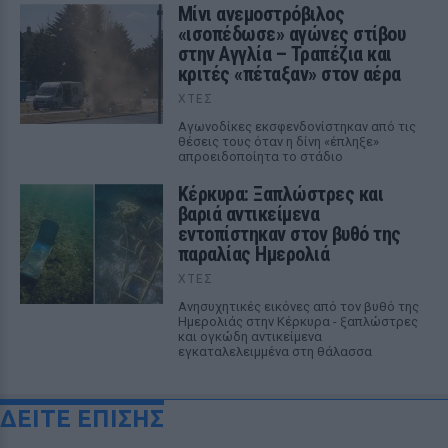
Μίνι ανεμοστρόβιλος
«ισοπέδωσε» αγώνες στίβου
στην Αγγλία – Τραπέζια και
κριτές «πέταξαν» στον αέρα
ΧΤΕΣ
Αγωνοδίκες εκσφενδονίστηκαν από τις
θέσεις τους όταν η δίνη «έπληξε»
απροειδοποίητα το στάδιο
Κέρκυρα: Ξαπλώστρες και
βαριά αντικείμενα
εντοπίστηκαν στον βυθό της
παραλίας Ημερολιά
ΧΤΕΣ
Ανησυχητικές εικόνες από τον βυθό της
Ημερολιάς στην Κέρκυρα - ξαπλώστρες
και ογκώδη αντικείμενα
εγκαταλελειμμένα στη θάλασσα
ΔΕΙΤΕ ΕΠΙΣΗΣ