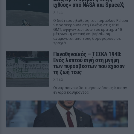
ιχθύος» από NASA και SpaceX;
ΧΤΕΣ
Ο δεύτερος βαθμός του πυραύλου Falcon
9 προσέκρουσε στη Σελήνη στις 6:35
GMT, αφήνοντας πίσω του κρατήρα 18
μέτρων - η οπτική επιβεβαίωση
αναμένεται από τους δορυφόρους σε
τροχιά
Παναθηναϊκός – ΤΣΣΚΑ 1948:
Ενός λεπτού σιγή στη μνήμη
των πυροσβεστών που έχασαν
τη ζωή τους
ΧΤΕΣ
Οι «πράσινοι« θα τιμήσουν όσους έπεσαν
εν ώρα καθήκοντος