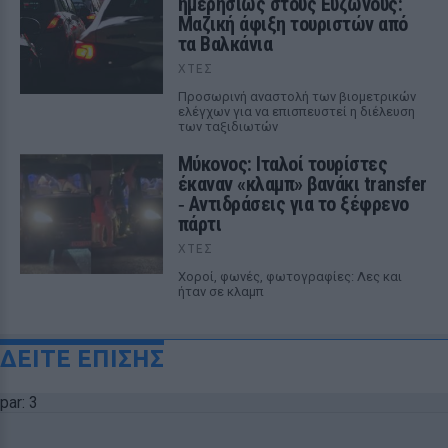
ημερησίως στους Ευζώνους:
Μαζική άφιξη τουριστών από
τα Βαλκάνια
ΧΤΕΣ
Προσωρινή αναστολή των βιομετρικών
ελέγχων για να επισπευστεί η διέλευση
των ταξιδιωτών
Μύκονος: Ιταλοί τουρίστες
έκαναν «κλαμπ» βανάκι transfer
‑ Αντιδράσεις για το ξέφρενο
πάρτι
ΧΤΕΣ
Χοροί, φωνές, φωτογραφίες: Λες και
ήταν σε κλαμπ
ΔΕΙΤΕ ΕΠΙΣΗΣ
par: 3