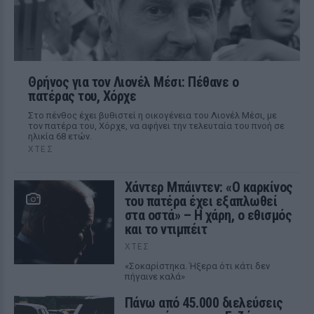
Θρήνος για τον Λιονέλ Μέσι: Πέθανε ο
πατέρας του, Χόρχε
Στο πένθος έχει βυθιστεί η οικογένεια του Λιονέλ Μέσι, με
τον πατέρα του, Χόρχε, να αφήνει την τελευταία του πνοή σε
ηλικία 68 ετών.
ΧΤΕΣ
Χάντερ Μπάιντεν: «Ο καρκίνος
του πατέρα έχει εξαπλωθεί
στα οστά» – Η χάρη, ο εθισμός
και το ντιμπέιτ
ΧΤΕΣ
«Σοκαρίστηκα. Ήξερα ότι κάτι δεν
πήγαινε καλά»
Πάνω από 45.000 διελεύσεις