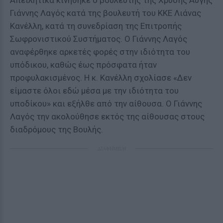
Απειλητικά κινήθηκε ο βουλευτής της Χρυσής Αυγής
Γιάννης Λαγός κατά της βουλευτή του ΚΚΕ Λιάνας
Κανέλλη, κατά τη συνεδρίαση της Επιτροπής
Σωφρονιστικού Συστήματος. O Γιάννης Λαγός
αναφέρθηκε αρκετές φορές στην ιδιότητα του
υπόδικου, καθώς έως πρόσφατα ήταν
προφυλακισμένος. Η κ. Κανέλλη σχολίασε «Δεν
είμαστε όλοι εδώ μέσα με την ιδιότητα του
υποδίκου» και εξήλθε από την αίθουσα. Ο Γιάννης
Λαγός την ακολούθησε εκτός της αίθουσας στους
διαδρόμους της Βουλής.
ΔΙΑΦΗΜΙΣΗ