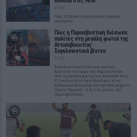
Καναδά στις ΗΠΑ
ΧΤΕΣ
Πώς στήθηκε η αεροπορική γέφυρα
σωτηρίας
Πώς η Πυροσβεστική διέσωσε
πολίτες στη μεγάλη φωτιά της
Αττικοβοιωτίας ‑
Συγκλονιστικά βίντεο
ΧΤΕΣ
Συγκλονιστικά πλάνα και εικόνες
έρχονται στο φως της δημοσιότητας
από τη μεγάλη φωτιά που ξέσπασε στις
31 Ιουλίου στον Αγιο Βασίλειο, στον
Κιθαιρώνα Βοιωτίας και έφτασε μέχρι το
Πόρτο Γερμενό - Ο διττός ρόλος της
Πυροσβεστικής