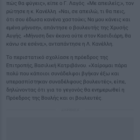
πώς θα φύγεις», είπε ο Γ. Λαγός. «Με απειλείς;», τον
ρώτησε η κ. Κανέλλη. «Ναι, σε απειλώ, τι θα πεις,
ότι σου έδωσα κανένα χαστούκι; Να μου κάνεις και
εμένα μήνυση», απάντησε ο βουλευτής της Χρυσής
Αυγής. «Μήνυση δεν έκανα ούτε στον Κασιδιάρη, θα
κάνω σε εσένα;», ανταπάντησε η Λ. Κανέλλη.
Το περιστατικό σχολίασε η πρόεδρος της
Επιτροπής, Βασιλική Κατριβάνου. «Χαίρομαι πάρα
πολύ που κάποιοι συνάδελφοι βγήκαν έξω και
υπερασπίστηκαν συναδέλφους βουλευτές», είπε,
δηλώνοντας ότι για το γεγονός θα ενημερωθεί η
Πρόεδρος της Βουλής και οι βουλευτές.
ΔΙΑΦΗΜΙΣΗ