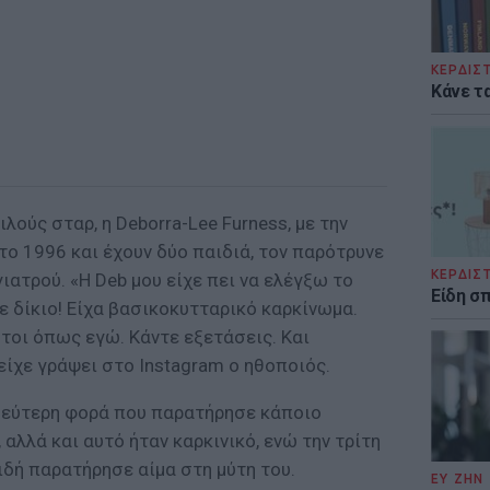
ΚΕΡΔΙΣ
Κάνε τα
λούς σταρ, η Deborra-Lee Furness, με την
το 1996 και έχουν δύο παιδιά, τον παρότρυνε
ΚΕΡΔΙΣ
ιατρού. «Η Deb μου είχε πει να ελέγξω το
Είδη σ
χε δίκιο! Είχα βασικοκυτταρικό καρκίνωμα.
τοι όπως εγώ. Κάντε εξετάσεις. Και
είχε γράψει στο Instagram ο ηθοποιός.
 δεύτερη φορά που παρατήρησε κάποιο
 αλλά και αυτό ήταν καρκινικό, ενώ την τρίτη
ιδή παρατήρησε αίμα στη μύτη του.
ΕΥ ΖΗΝ