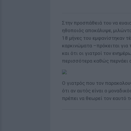
Στην προσπάθειά του να ευαι
ηθοποιός αποκάλυψε, μιλώντα
18 μήνες του εμφανίστηκαν τ
καρκινώματα –πρόκειται για 
και ότι οι γιατροί τον ενημέ
περισσότερα καθώς περνάει ο
Ο γιατρός που τον παρακολου
ότι αν αυτός είναι ο μοναδικ
πρέπει να θεωρεί τον εαυτό τ