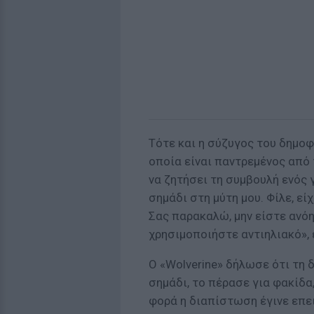
Τότε και η σύζυγος του δημοφι
οποία είναι παντρεμένος από 
να ζητήσει τη συμβουλή ενός γ
σημάδι στη μύτη μου. Φίλε, εί
Σας παρακαλώ, μην είστε ανόη
χρησιμοποιήστε αντιηλιακό», 
Ο «Wolverine» δήλωσε ότι τη
σημάδι, το πέρασε για φακίδα,
φορά η διαπίστωση έγινε επε