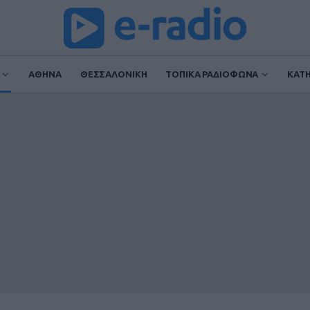
ΑΘΗΝΑ
ΘΕΣΣΑΛΟΝΙΚΗ
ΤΟΠΙΚΑ ΡΑΔΙΟΦΩΝΑ
ΚΑΤ