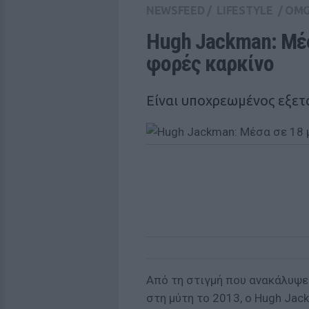
NEWSFEED
/
LIFESTYLE
/
OM
Hugh Jackman: Μέσ
φορές καρκίνο
Είναι υποχρεωμένος εξετά
Από τη στιγμή που ανακάλυψε
στη μύτη το 2013, ο Hugh Jack