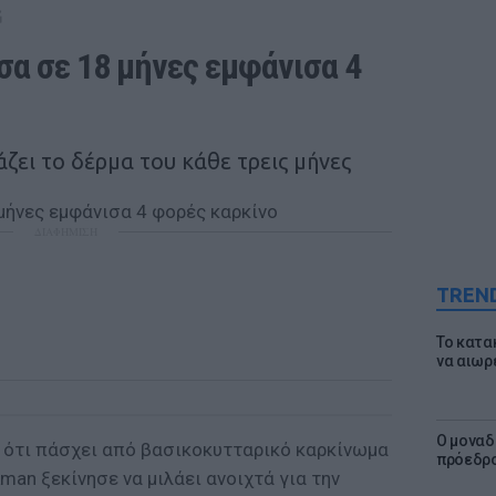
G
α σε 18 μήνες εμφάνισα 4 
ζει το δέρμα του κάθε τρεις μήνες
ΔΙΑΦΗΜΙΣΗ
TREN
Το κατα
να αιωρ
Ο μοναδ
 ότι πάσχει από βασικοκυτταρικό καρκίνωμα
πρόεδρο
man ξεκίνησε να μιλάει ανοιχτά για την