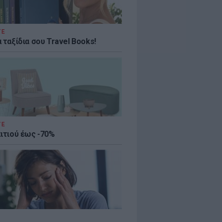
ΤΕ
 ταξίδια σου Travel Books!
ΤΕ
πιτιού έως -70%