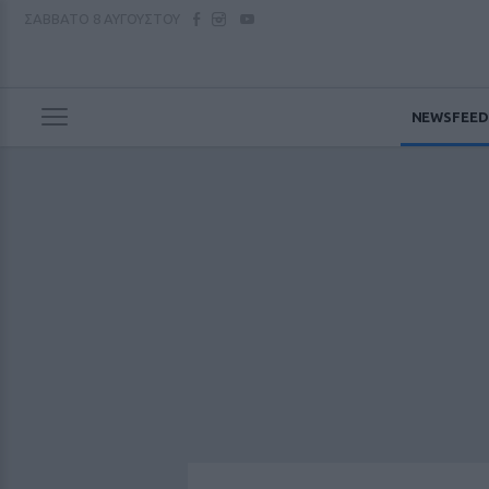
ΣΑΒΒΑΤΟ
8 ΑΥΓΟΥΣΤΟΥ
NEWSFEED