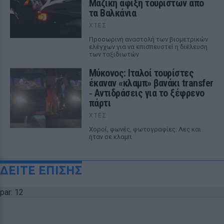
Μαζική άφιξη τουριστών από
τα Βαλκάνια
ΧΤΕΣ
Προσωρινή αναστολή των βιομετρικών
ελέγχων για να επισπευστεί η διέλευση
των ταξιδιωτών
Μύκονος: Ιταλοί τουρίστες
έκαναν «κλαμπ» βανάκι transfer
‑ Αντιδράσεις για το ξέφρενο
πάρτι
ΧΤΕΣ
Χοροί, φωνές, φωτογραφίες: Λες και
ήταν σε κλαμπ
ΔΕΙΤΕ ΕΠΙΣΗΣ
par: 12