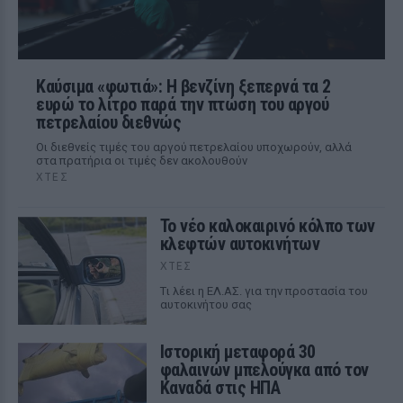
Καύσιμα «φωτιά»: Η βενζίνη ξεπερνά τα 2
ευρώ το λίτρο παρά την πτώση του αργού
πετρελαίου διεθνώς
Οι διεθνείς τιμές του αργού πετρελαίου υποχωρούν, αλλά
στα πρατήρια οι τιμές δεν ακολουθούν
ΧΤΕΣ
Το νέο καλοκαιρινό κόλπο των
κλεφτών αυτοκινήτων
ΧΤΕΣ
Tι λέει η ΕΛ.ΑΣ. για την προστασία του
αυτοκινήτου σας
Ιστορική μεταφορά 30
φαλαινών μπελούγκα από τον
Καναδά στις ΗΠΑ