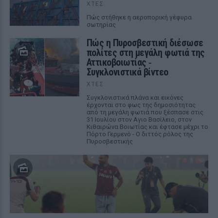
ΧΤΕΣ
Πώς στήθηκε η αεροπορική γέφυρα
σωτηρίας
Πώς η Πυροσβεστική διέσωσε
πολίτες στη μεγάλη φωτιά της
Αττικοβοιωτίας ‑
Συγκλονιστικά βίντεο
ΧΤΕΣ
Συγκλονιστικά πλάνα και εικόνες
έρχονται στο φως της δημοσιότητας
από τη μεγάλη φωτιά που ξέσπασε στις
31 Ιουλίου στον Αγιο Βασίλειο, στον
Κιθαιρώνα Βοιωτίας και έφτασε μέχρι το
Πόρτο Γερμενό - Ο διττός ρόλος της
Πυροσβεστικής