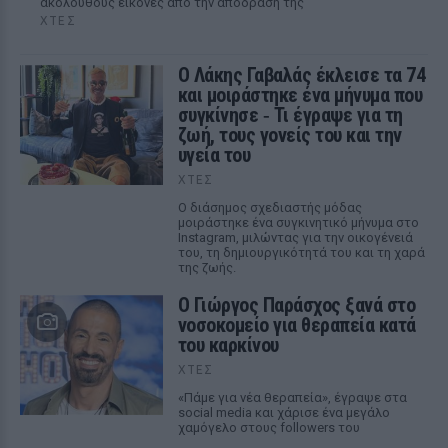
ακόλουθους εικόνες από την απόδρασή της
ΧΤΕΣ
Ο Λάκης Γαβαλάς έκλεισε τα 74
και μοιράστηκε ένα μήνυμα που
συγκίνησε ‑ Τι έγραψε για τη
ζωή, τους γονείς του και την
υγεία του
ΧΤΕΣ
Ο διάσημος σχεδιαστής μόδας
μοιράστηκε ένα συγκινητικό μήνυμα στο
Instagram, μιλώντας για την οικογένειά
του, τη δημιουργικότητά του και τη χαρά
της ζωής.
O Γιώργος Παράσχος ξανά στο
νοσοκομείο για θεραπεία κατά
του καρκίνου
ΧΤΕΣ
«Πάμε για νέα θεραπεία», έγραψε στα
social media και χάρισε ένα μεγάλο
χαμόγελο στους followers του