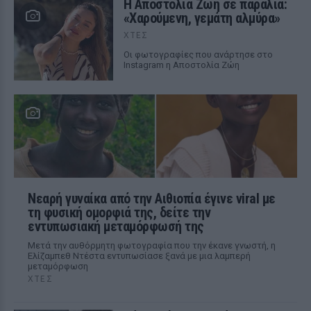
Η Αποστολία Ζώη σε παραλία:
«Χαρούμενη, γεμάτη αλμύρα»
ΧΤΕΣ
Οι φωτογραφίες που ανάρτησε στο
Instagram η Αποστολία Ζώη
Νεαρή γυναίκα από την Αιθιοπία έγινε viral με
τη φυσική ομορφιά της, δείτε την
εντυπωσιακή μεταμόρφωσή της
Μετά την αυθόρμητη φωτογραφία που την έκανε γνωστή, η
Ελίζαμπεθ Ντέστα εντυπωσίασε ξανά με μια λαμπερή
μεταμόρφωση
ΧΤΕΣ