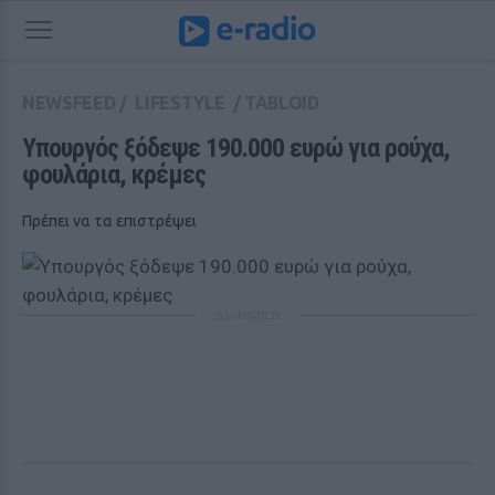
NEWSFEED
/
LIFESTYLE
/
TABLOID
Υπουργός ξόδεψε 190.000 ευρώ για ρούχα, 
φουλάρια, κρέμες
Πρέπει να τα επιστρέψει
ΔΙΑΦΗΜΙΣΗ