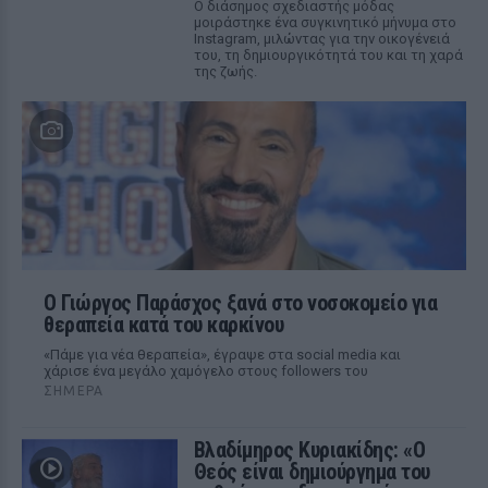
Ο διάσημος σχεδιαστής μόδας
μοιράστηκε ένα συγκινητικό μήνυμα στο
Instagram, μιλώντας για την οικογένειά
του, τη δημιουργικότητά του και τη χαρά
της ζωής.
O Γιώργος Παράσχος ξανά στο νοσοκομείο για
θεραπεία κατά του καρκίνου
«Πάμε για νέα θεραπεία», έγραψε στα social media και
χάρισε ένα μεγάλο χαμόγελο στους followers του
ΣΉΜΕΡΑ
Βλαδίμηρος Κυριακίδης: «Ο
Θεός είναι δημιούργημα του