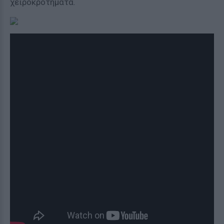
χειροκροτήματα.