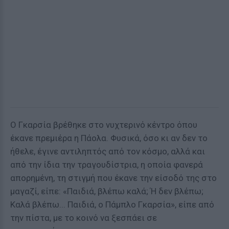
Ο Γκαρσία βρέθηκε στο νυχτερινό κέντρο όπου
έκανε πρεμιέρα η Πάολα. Φυσικά, όσο κι αν δεν το
ήθελε, έγινε αντιληπτός από τον κόσμο, αλλά και
από την ίδια την τραγουδίστρια, η οποία φανερά
απορημένη, τη στιγμή που έκανε την είσοδό της στο
μαγαζί, είπε: «Παιδιά, βλέπω καλά; Ή δεν βλέπω;
Καλά βλέπω... Παιδιά, ο Πάμπλο Γκαρσία», είπε από
την πίστα, με το κοινό να ξεσπάει σε