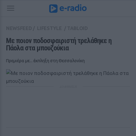
NEWSFEED
/
LIFESTYLE
/
TABLOID
Με ποιον ποδοσφαιριστή τρελάθηκε η 
Πάολα στα μπουζούκια
Πρεμιέρα με... έκπληξη στη Θεσσαλονίκη
ΔΙΑΦΗΜΙΣΗ