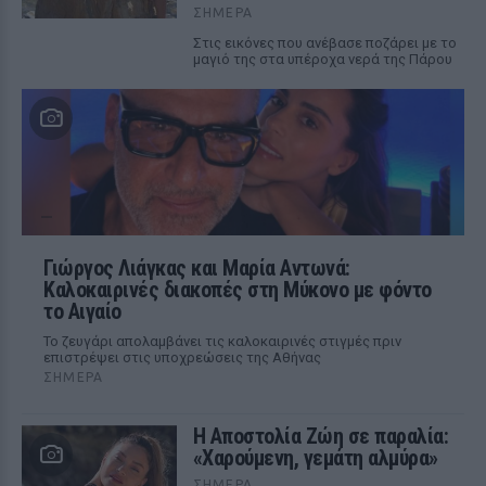
ΣΉΜΕΡΑ
Στις εικόνες που ανέβασε ποζάρει με το
μαγιό της στα υπέροχα νερά της Πάρου
Γιώργος Λιάγκας και Μαρία Αντωνά:
Καλοκαιρινές διακοπές στη Μύκονο με φόντο
το Αιγαίο
Το ζευγάρι απολαμβάνει τις καλοκαιρινές στιγμές πριν
επιστρέψει στις υποχρεώσεις της Αθήνας
ΣΉΜΕΡΑ
Η Αποστολία Ζώη σε παραλία:
«Χαρούμενη, γεμάτη αλμύρα»
ΣΉΜΕΡΑ