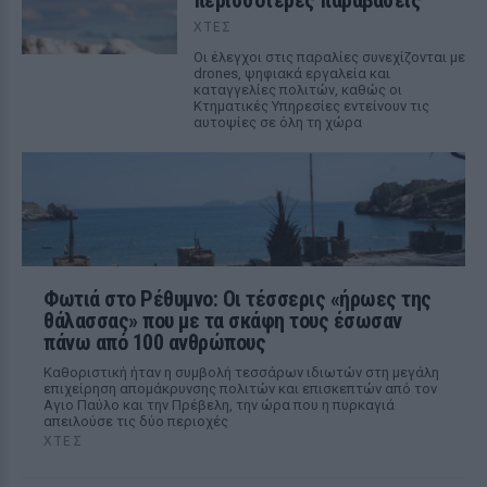
περισσότερες παραβάσεις
ΧΤΕΣ
Οι έλεγχοι στις παραλίες συνεχίζονται με
drones, ψηφιακά εργαλεία και
καταγγελίες πολιτών, καθώς οι
Κτηματικές Υπηρεσίες εντείνουν τις
αυτοψίες σε όλη τη χώρα
Φωτιά στο Ρέθυμνο: Οι τέσσερις «ήρωες της
θάλασσας» που με τα σκάφη τους έσωσαν
πάνω από 100 ανθρώπους
Καθοριστική ήταν η συμβολή τεσσάρων ιδιωτών στη μεγάλη
επιχείρηση απομάκρυνσης πολιτών και επισκεπτών από τον
Αγιο Παύλο και την Πρέβελη, την ώρα που η πυρκαγιά
απειλούσε τις δύο περιοχές
ΧΤΕΣ