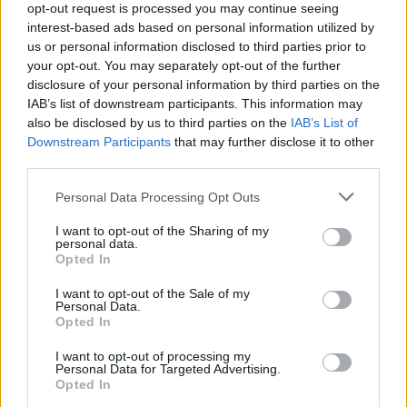
τον γάμο της
opt-out request is processed you may continue seeing
interest-based ads based on personal information utilized by
ΧΤΕΣ
us or personal information disclosed to third parties prior to
Η Jamie Lee Komoroski, με αλκοόλ
your opt-out. You may separately opt-out of the further
τριπλάσιο του νόμιμου ορίου, έπεσε
disclosure of your personal information by third parties on the
πάνω στο golf cart των νεόνυμφων στο
Folly Beach - τώρα νέο υλικό από το
IAB’s list of downstream participants. This information may
αστυνομικό τμήμα αποκαλύπτει τη
also be disclosed by us to third parties on the
IAB’s List of
συμπεριφορά της λίγο μετά τη μοιραία
σύγκρουση
Downstream Participants
that may further disclose it to other
third parties.
Τροχαίο στις Σέρρες: «Έχασα τη
γυναίκα και το παιδί μου, τα
Personal Data Processing Opt Outs
έχασα όλα» ‑ Ο πόνος του
πατέρα
I want to opt-out of the Sharing of my
personal data.
ΧΤΕΣ
Opted In
Μητέρα 43 ετών και ο 21χρονος γιος της
σκοτώθηκαν σε μετωπική σύγκρουση με
I want to opt-out of the Sale of my
φορτηγό στην επαρχιακή οδό Αμφίπολης
Personal Data.
– Δράμας, κοντά στην Παλαιοκώμη.
Opted In
Καταδίωξη στο κέντρο της
I want to opt-out of processing my
Θεσσαλονίκης: Έσπασαν το
Personal Data for Targeted Advertising.
τζάμι του οδηγού – «Μην κάνεις
Opted In
μ@@@», του φώναζαν