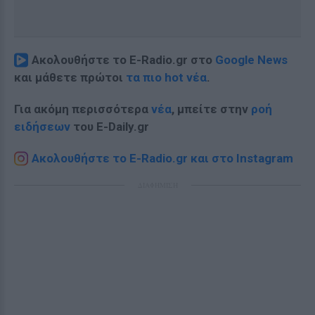
Ακολουθήστε το E-Radio.gr στο
Google News
και μάθετε πρώτοι
τα πιο hot νέα
.
Για ακόμη περισσότερα
νέα
, μπείτε στην
ροή
ειδήσεων
του E-Daily.gr
Ακολουθήστε το E-Radio.gr και στο Instagram
ΔΙΑΦΗΜΙΣΗ