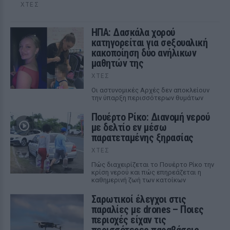
ΧΤΕΣ
ΗΠΑ: Δασκάλα χορού
κατηγορείται για σeξουαλική
κακοποίηση δύο ανήλικων
μαθητών της
ΧΤΕΣ
Οι αστυνομικές Αρχές δεν αποκλείουν
την ύπαρξη περισσότερων θυμάτων
Πουέρτο Ρίκο: Διανομή νερού
με δελτίο εν μέσω
παρατεταμένης ξηρασίας
ΧΤΕΣ
Πώς διαχειρίζεται το Πουέρτο Ρίκο την
κρίση νερού και πώς επηρεάζεται η
καθημερινή ζωή των κατοίκων
Σαρωτικοί έλεγχοι στις
παραλίες με drones – Ποιες
περιοχές είχαν τις