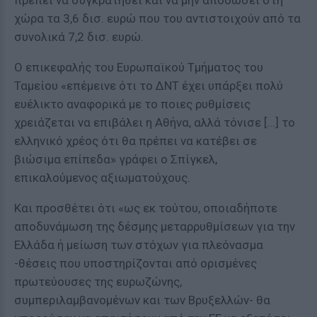
πρέπει να συγκρατηθεί και να μην αποδώσει στη
χώρα τα 3,6 δισ. ευρώ που του αντιστοιχούν από τα
συνολικά 7,2 δισ. ευρώ.
Ο επικεφαλής του Ευρωπαϊκού Τμήματος του
Ταμείου «επέμεινε ότι το ΔΝΤ έχει υπάρξει πολύ
ευέλικτο αναφορικά με το ποιες ρυθμίσεις
χρειάζεται να επιβάλει η Αθήνα, αλλά τόνισε [...] το
ελληνικό χρέος ότι θα πρέπει να κατέβει σε
βιώσιμα επίπεδα» γράφει ο Σπίγκελ,
επικαλούμενος αξιωματούχους.
Και προσθέτει ότι «ως εκ τούτου, οποιαδήποτε
αποδυνάμωση της δέσμης μεταρρυθμίσεων για την
Ελλάδα ή μείωση των στόχων για πλεόνασμα
-θέσεις που υποστηρίζονται από ορισμένες
πρωτεύουσες της ευρωζώνης,
συμπεριλαμβανομένων και των Βρυξελλών- θα