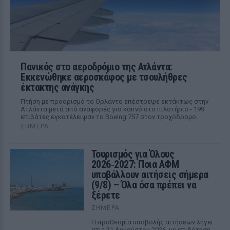
Πανικός στο αεροδρόμιο της Ατλάντα:
Εκκενώθηκε αεροσκάφος με τσουλήθρες
έκτακτης ανάγκης
Πτήση με προορισμό το Ορλάντο επέστρεψε εκτάκτως στην
Ατλάντα μετά από αναφορές για καπνό στο πιλοτήριο - 199
επιβάτες εγκατέλειψαν το Boeing 757 στον τροχόδρομο.
ΣΉΜΕΡΑ
Τουρισμός για Όλους
2026‑2027: Ποια ΑΦΜ
υποβάλλουν αιτήσεις σήμερα
(9/8) – Όλα όσα πρέπει να
ξέρετε
ΣΉΜΕΡΑ
Η προθεσμία υποβολής αιτήσεων λήγει
στις 21 Αυγούστου 2026, με επιδότηση