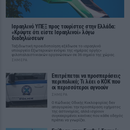
Ισραηλινό ΥΠΕΞ προς τουρίστες στην Ελλάδα:
«Κρύψτε ότι είστε Ισραηλινοί» λόγω
διαδηλώσεων
Ταξιδιωτική προειδοποίηση εξέδωσε το ισραηλινό
υπουργείο Εξωτερικών ενόψει της «ημέρας οργής»
φιλοπαλαιστινιακών οργανώσεων σε 36 σημεία της χώρας.
ΣΉΜΕΡΑ
Επιτρέπεται να προσπεράσεις
περιπολικό; Τι λέει ο ΚΟΚ που
οι περισσότεροι αγνοούν
ΣΉΜΕΡΑ
Ο Κώδικας Οδικής Κυκλοφορίας δεν
απαγορεύει την προσπέραση οχήματος
της αστυνομίας, αλλά ισχύουν
συγκεκριμένοι κανόνες που κάθε οδηγός
πρέπει να γνωρίζει.