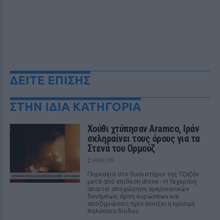
ΔΕΙΤΕ ΕΠΙΣΗΣ
ΣΤΗΝ ΙΔΙΑ ΚΑΤΗΓΟΡΙΑ
Χούθι χτύπησαν Aramco, Ιράν
σκληραίνει τους όρους για τα
Στενά του Ορμούζ
ΣΉΜΕΡΑ
Πυρκαγιά στο διυλιστήριο της Τζαζάν
μετά από επίθεση drone - Η Τεχεράνη
απαιτεί αποχώρηση αμερικανικών
δυνάμεων, άρση κυρώσεων και
αποζημιώσεις πριν ανοίξει η κρίσιμη
θαλάσσια δίοδος