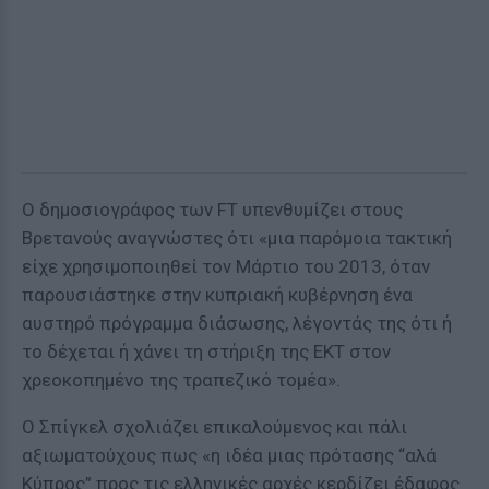
Ο δημοσιογράφος των FT υπενθυμίζει στους
Βρετανούς αναγνώστες ότι «μια παρόμοια τακτική
είχε χρησιμοποιηθεί τον Μάρτιο του 2013, όταν
παρουσιάστηκε στην κυπριακή κυβέρνηση ένα
αυστηρό πρόγραμμα διάσωσης, λέγοντάς της ότι ή
το δέχεται ή χάνει τη στήριξη της ΕΚΤ στον
χρεοκοπημένο της τραπεζικό τομέα».
Ο Σπίγκελ σχολιάζει επικαλούμενος και πάλι
αξιωματούχους πως «η ιδέα μιας πρότασης “αλά
Κύπρος” προς τις ελληνικές αρχές κερδίζει έδαφος