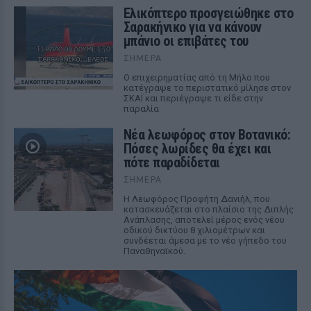
Ελικόπτερο προσγειώθηκε στο
Σαρακήνικο για να κάνουν
μπάνιο οι επιβάτες του
ΣΉΜΕΡΑ
Ο επιχειρηματίας από τη Μήλο που
κατέγραψε το περιστατικό μίλησε στον
ΣΚΑΪ και περιέγραψε τι είδε στην
παραλία
Νέα λεωφόρος στον Βοτανικό:
Πόσες λωρίδες θα έχει και
πότε παραδίδεται
ΣΉΜΕΡΑ
Η Λεωφόρος Προφήτη Δανιήλ, που
κατασκευάζεται στο πλαίσιο της Διπλής
Ανάπλασης, αποτελεί μέρος ενός νέου
οδικού δικτύου 8 χιλιομέτρων και
συνδέεται άμεσα με το νέο γήπεδο του
Παναθηναϊκού.