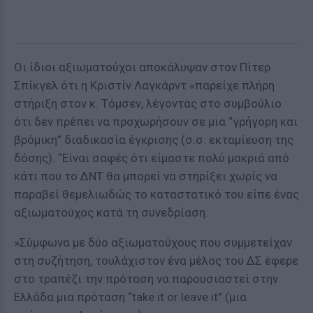
Οι ίδιοι αξιωματούχοι αποκάλυψαν στον Πίτερ
Σπίκγελ ότι η Κριστίν Λαγκάρντ «παρείχε πλήρη
στήριξη στον κ. Τόμσεν, λέγοντας στο συμβούλιο
ότι δεν πρέπει να προχωρήσουν σε μια “γρήγορη και
βρόμικη” διαδικασία έγκρισης (σ.σ. εκταμίευση της
δόσης). “Είναι σαφές ότι είμαστε πολύ μακριά από
κάτι που το ΔΝΤ θα μπορεί να στηρίξει χωρίς να
παραβεί θεμελιωδώς το καταστατικό του είπε ένας
αξιωματούχος κατά τη συνεδρίαση.
»Σύμφωνα με δύο αξιωματούχους που συμμετείχαν
στη συζήτηση, τουλάχιστον ένα μέλος του ΔΣ έφερε
στο τραπέζι την πρόταση να παρουσιαστεί στην
Ελλάδα μια πρόταση “take it or leave it” (μια