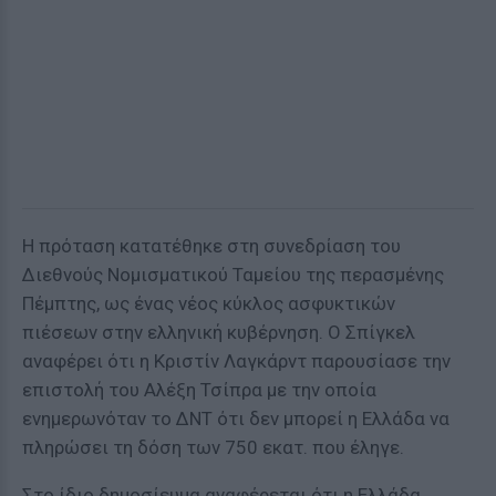
Η πρόταση κατατέθηκε στη συνεδρίαση του
Διεθνούς Νομισματικού Ταμείου της περασμένης
Πέμπτης, ως ένας νέος κύκλος ασφυκτικών
πιέσεων στην ελληνική κυβέρνηση. Ο Σπίγκελ
αναφέρει ότι η Κριστίν Λαγκάρντ παρουσίασε την
επιστολή του Αλέξη Τσίπρα με την οποία
ενημερωνόταν το ΔΝΤ ότι δεν μπορεί η Ελλάδα να
πληρώσει τη δόση των 750 εκατ. που έληγε.
Στο ίδιο δημοσίευμα αναφέρεται ότι η Ελλάδα