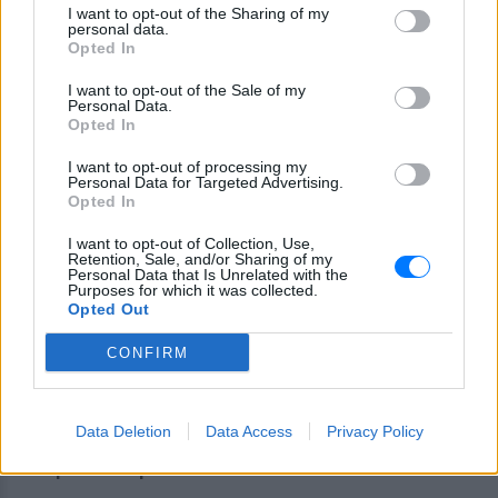
I want to opt-out of the Sharing of my
personal data.
Opted In
I want to opt-out of the Sale of my
Personal Data.
Opted In
I want to opt-out of processing my
Personal Data for Targeted Advertising.
Opted In
I want to opt-out of Collection, Use,
Retention, Sale, and/or Sharing of my
Personal Data that Is Unrelated with the
Purposes for which it was collected.
Opted Out
CONFIRM
Data Deletion
Data Access
Privacy Policy
Ακολουθήστε το E-Radio.gr στο
Google News
και μάθετε πρώτοι
τα πιο hot νέα
.