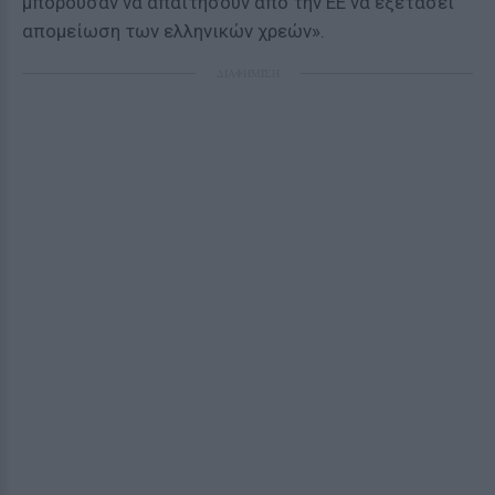
μπορούσαν να απαιτήσουν από την ΕΕ να εξετάσει
απομείωση των ελληνικών χρεών».
ΔΙΑΦΗΜΙΣΗ