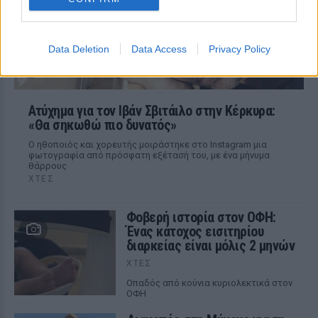
Data Deletion
Data Access
Privacy Policy
Ατύχημα για τον Ιβάν Σβιτάιλο στην Κέρκυρα:
«Θα σηκωθώ πιο δυνατός»
Ο ηθοποιός και χορευτής μοιράστηκε στο Instagram μια
φωτογραφία από πρόσφατη εξέτασή του, με ένα μήνυμα
θάρρους
ΧΤΕΣ
Φοβερή ιστορία στον ΟΦΗ:
Ένας κάτοχος εισιτηρίου
διαρκείας είναι μόλις 2 μηνών
ΧΤΕΣ
Οπαδός από κούνια κυριολεκτικά στον
ΟΦΗ