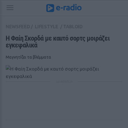
NEWSFEED
/
LIFESTYLE
/
TABLOID
Η Φαίη Σκορδά με καuτό σορτς μοιράζει 
εγκεφαλικά
Μαγνητίζει τα βλέμματα
ΔΙΑΦΗΜΙΣΗ