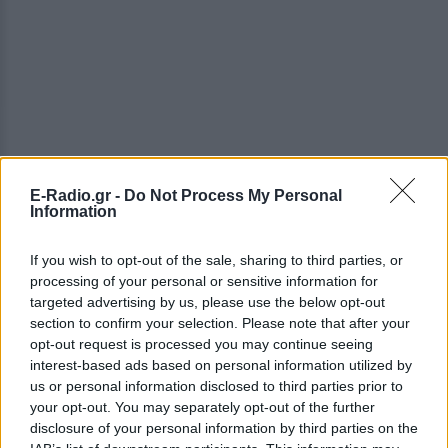
E-Radio.gr -
Do Not Process My Personal
Information
If you wish to opt-out of the sale, sharing to third parties, or
ΔΕΙΤΕ ΕΠΙΣΗΣ
processing of your personal or sensitive information for
targeted advertising by us, please use the below opt-out
section to confirm your selection. Please note that after your
ΣΤΗΝ ΙΔΙΑ ΚΑΤΗΓΟΡΙΑ
opt-out request is processed you may continue seeing
interest-based ads based on personal information utilized by
Βάλια Χατζηθεοδώρου: Μπικίνι
us or personal information disclosed to third parties prior to
και βραδινές έξοδοι στη
your opt-out. You may separately opt-out of the further
Μύκονο – Οι φωτογραφίες της
disclosure of your personal information by third parties on the
ΣΉΜΕΡΑ