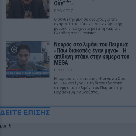
One""""»
ΠΡΟΧΤΈΣ
Ο συνθέτης μίλησε ανοιχτά για την
αχαριστία που βιώνει στον χώρο της
μουσικής, 22 χρόνια μετά τη νίκη της
Ελλάδας στη Eurovision.
Νεαρός στο λιμάνι του Πειραιά:
«Πάω διακοπές έναν μήνα» ‑ Η
απίθανη ατάκα στην κάμερα του
MEGA
ΠΡΟΧΤΈΣ
Η κάμερα της εκπομπής «Κοινωνία Ώρα
MEGA» κατέγραψε τη διασκεδαστική
στιγμή από το λιμάνι του Πειραιά, την
Παρασκευή 7 Αυγούστου.
ΔΕΙΤΕ ΕΠΙΣΗΣ
par: 6