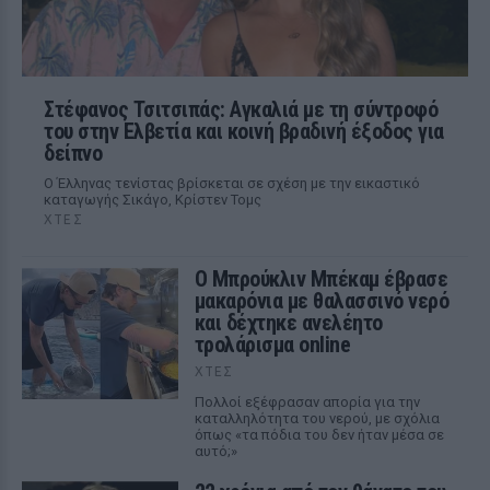
Στέφανος Τσιτσιπάς: Αγκαλιά με τη σύντροφό
του στην Ελβετία και κοινή βραδινή έξοδος για
δείπνο
Ο Έλληνας τενίστας βρίσκεται σε σχέση με την εικαστικό
καταγωγής Σικάγο, Κρίστεν Τομς
ΧΤΕΣ
Ο Μπρούκλιν Μπέκαμ έβρασε
μακαρόνια με θαλασσινό νερό
και δέχτηκε ανελέητο
τρολάρισμα online
ΧΤΕΣ
Πολλοί εξέφρασαν απορία για την
καταλληλότητα του νερού, με σχόλια
όπως «τα πόδια του δεν ήταν μέσα σε
αυτό;»