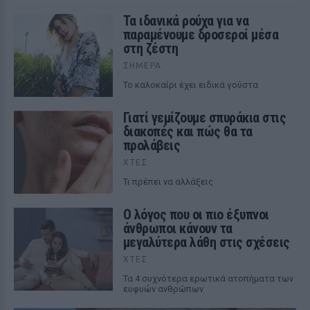
Τα ιδανικά ρούχα για να
παραμένουμε δροσεροί μέσα
στη ζέστη
ΣΉΜΕΡΑ
To καλοκαίρι έχει ειδικά γούστα
Γιατί γεμίζουμε σπυράκια στις
διακοπές και πώς θα τα
προλάβεις
ΧΤΕΣ
Τι πρέπει να αλλάξεις
Ο λόγος που οι πιο έξυπνοι
άνθρωποι κάνουν τα
μεγαλύτερα λάθη στις σχέσεις
ΧΤΕΣ
Τα 4 συχνότερα ερωτικά ατοπήματα των
ευφυών ανθρώπων