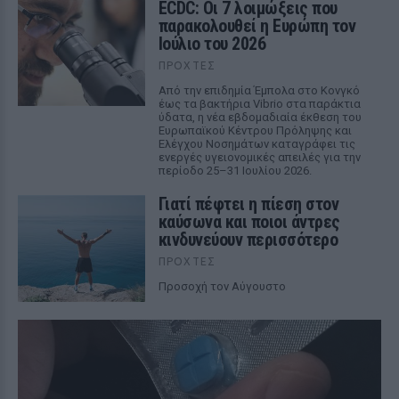
ECDC: Οι 7 λοιμώξεις που
παρακολουθεί η Ευρώπη τον
Ιούλιο του 2026
ΠΡΟΧΤΈΣ
Από την επιδημία Έμπολα στο Κονγκό
έως τα βακτήρια Vibrio στα παράκτια
ύδατα, η νέα εβδομαδιαία έκθεση του
Ευρωπαϊκού Κέντρου Πρόληψης και
Ελέγχου Νοσημάτων καταγράφει τις
ενεργές υγειονομικές απειλές για την
περίοδο 25–31 Ιουλίου 2026.
Γιατί πέφτει η πίεση στον
καύσωνα και ποιοι άντρες
κινδυνεύουν περισσότερο
ΠΡΟΧΤΈΣ
Προσοχή τον Αύγουστο