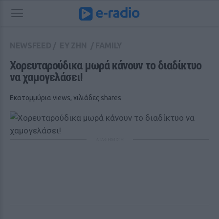
NEWSFEED
/
ΕΥ ΖΗΝ
/
FAMILY
Χορευταρούδικα μωρά κάνουν το διαδίκτυο 
να χαμογελάσει!
Εκατομμύρια views, χιλιάδες shares
ΔΙΑΦΗΜΙΣΗ