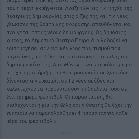
νεαρότερες ηλικίες, δίνοντας βήμα έκφρασης εκεί
που η τέχνη εκρήγνυται. Αναζητώντας τις πηγές της
θεατρικής δημιουργίας στις ρίζες της και τις νέες
γλώσσες της θεατρικής έκφρασης, απευθύνεται και
ανοίγεται στους νέους δημιουργούς. Ως δημόσιος
χώρος, το Δημοτικό Θέατρο Πειραιά φιλοδοξεί να
λειτουργήσει σαν ένα κέλυφος πολιτισμού που
οργανώνει, προβάλει και επικοινωνεί το μόλις της
δημιουργικότητας. Απευθύναμε ανοιχτό κάλεσμα με
στόχο την στήριξη του θεάτρου, εκεί που ξεκινάει,
δίνοντας την ευκαιρία σε 12 νέες ομάδες και
καλλιτέχνες να παρουσιάσουν τη δουλειά τους σε
ένα τριήμερο φεστιβάλ. Οι παραστάσεις θα
διαδέχονται η μία την άλλη και ο θεατής θα έχει την
ευκαιρία να παρακολουθήσει 4 παραστάσεις κάθε
μέρα του φεστιβάλ.»
ΔΙΑΦΗΜΙΣΗ