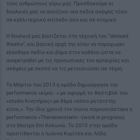
τους ανθρώπους γύρω μας. Προσδοκούμε οι
δουλειές μας να ανοίξουν νέα πεδία σκέψης τόσο
σε καλλιτεχνικό επίπεδο όσο και σε ατομικό.
Η δουλειά μας βασίζεται στη τεχνική του “devised
theatre”, και βασική αρχή της είναι να παραχωρεί
ελεύθερο πεδίο και βήμα στον καθένα ώστε να
αναμετρηθεί με τις προσωπικές του εμπειρίες και
σκέψεις με σκοπό να τις μετουσιώσει σε τέχνη.
Το Μάρτιο του 2013 η ομάδα δημιούργησε την
performance «είμαι…» με αφορμή το Φεστιβάλ του
«studio Κινητήρας» με θέμα «πόσο ρατσιστής
είσαι;». Την ίδια χρονιά τον Ιούνιο παρουσιάστηκε η
performance «Theresienstant» -(work in progress)
στο θέατρο Επί Κολωνώ. Το 2015 στην ομάδα
προστίθενται η Ιωάννα Κυρίτση και Λήδα