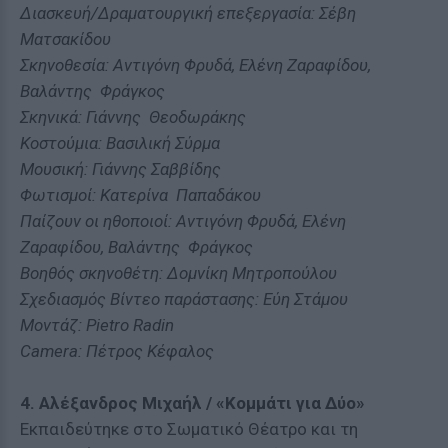
Διασκευή/Δραματουργική επεξεργασία: Σέβη
Ματσακίδου
Σκηνοθεσία: Αντιγόνη Φρυδά, Ελένη Ζαραφίδου,
Βαλάντης Φράγκος
Σκηνικά: Γιάννης Θεοδωράκης
Κοστούμια: Βασιλική Σύρμα
Μουσική: Γιάννης Σαββίδης
Φωτισμοί: Κατερίνα Παπαδάκου
Παίζουν οι ηθοποιοί: Αντιγόνη Φρυδά, Ελένη
Ζαραφίδου, Βαλάντης Φράγκος
Βοηθός σκηνοθέτη: Δομνίκη Μητροπούλου
Σχεδιασμός Βίντεο παράστασης: Εύη Στάμου
Μοντάζ: Pietro Radin
Camera: Πέτρος Κέφαλος
4. Αλέξανδρος Μιχαήλ / «Κομμάτι για Δύο»
Εκπαιδεύτηκε στο Σωματικό Θέατρο και τη