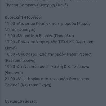
Theater Company (Κεντρική Σκηνή)
Κυριακή 14 Ιουνίου
11:00 «Αισώπου Κόμιξ» από την ομάδα Μικρός
Νότος (Φουαγιέ)
12:00 «Mr and Mrs Bubble» (Προαύλιο)
17:00 «ΠόKα» από την ομάδα ΤΕΧΝΙΚΟ (Κεντρική
Σκηνή)
18:30 «Οδύσσεια» από την ομάδα Patari Project
(Κεντρική Σκηνή)
19:30 «Στεν» από τους Γ. Κατσή & Κ. Πλεμμένο
(Φουαγιέ)
21:00 «Villa Utopia» από την ομάδα Θέατρο του
Πανικού (Κεντρική Σκηνή)
Οι παραστάσεις: