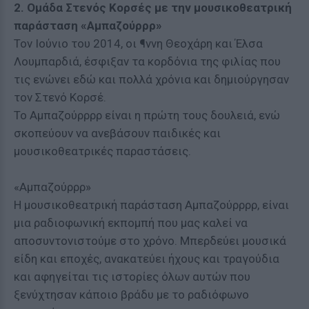
2. Ομάδα Στενός Κορσές με την μουσικοθεατρική
παράσταση «Αμπαζούρρρ»
Τον Ιούνιο του 2014, οι ¶ννη Θεοχάρη και Έλσα
Λουμπαρδιά, έσφιξαν τα κορδόνια της φιλίας που
τις ενώνει εδώ και πολλά χρόνια και δημιούργησαν
τον Στενό Κορσέ.
Το Αμπαζούρρρρ είναι η πρώτη τους δουλειά, ενώ
σκοπεύουν να ανεβάσουν παιδικές και
μουσικοθεατρικές παραστάσεις.
«Αμπαζούρρρ»
Η μουσικοθεατρική παράσταση Αμπαζούρρρρ, είναι
μια ραδιοφωνική εκπομπή που μας καλεί να
αποσυντονιστούμε στο χρόνο. Μπερδεύει μουσικά
είδη και εποχές, ανακατεύει ήχους και τραγούδια
και αφηγείται τις ιστορίες όλων αυτών που
ξενύχτησαν κάποιο βράδυ με το ραδιόφωνο