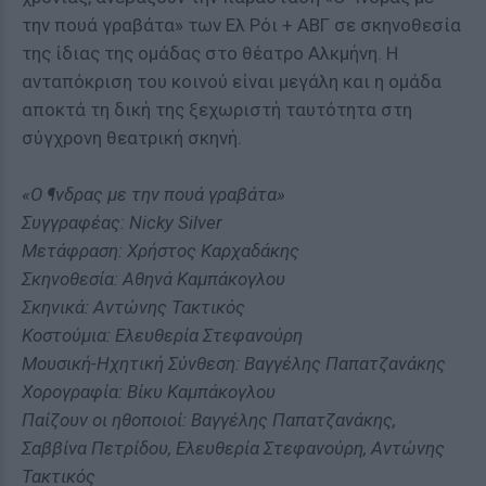
την πουά γραβάτα» των Ελ Ρόι + ΑΒΓ σε σκηνοθεσία
της ίδιας της ομάδας στο θέατρο Αλκμήνη. Η
ανταπόκριση του κοινού είναι μεγάλη και η ομάδα
αποκτά τη δική της ξεχωριστή ταυτότητα στη
σύγχρονη θεατρική σκηνή.
«Ο ¶νδρας με την πουά γραβάτα»
Συγγραφέας: Nicky Silver
Μετάφραση: Χρήστος Καρχαδάκης
Σκηνοθεσία: Αθηνά Καμπάκογλου
Σκηνικά: Αντώνης Τακτικός
Κοστούμια: Ελευθερία Στεφανούρη
Μουσική-Ηχητική Σύνθεση: Βαγγέλης Παπατζανάκης
Χορογραφία: Βίκυ Καμπάκογλου
Παίζουν οι ηθοποιοί: Βαγγέλης Παπατζανάκης,
Σαββίνα Πετρίδου, Ελευθερία Στεφανούρη, Αντώνης
Τακτικός