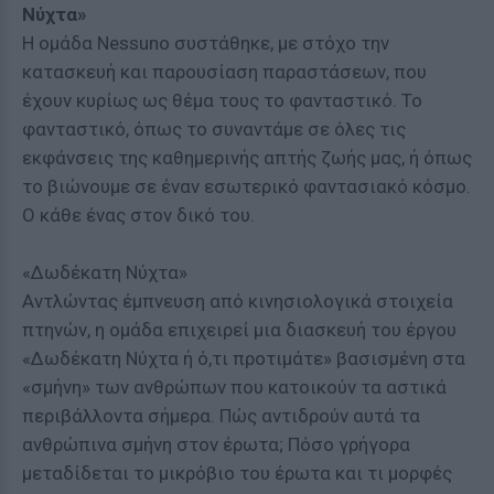
Νύχτα»
Η ομάδα Nessuno συστάθηκε, με στόχο την
κατασκευή και παρουσίαση παραστάσεων, που
έχουν κυρίως ως θέμα τους το φανταστικό. Το
φανταστικό, όπως το συναντάμε σε όλες τις
εκφάνσεις της καθημερινής απτής ζωής μας, ή όπως
το βιώνουμε σε έναν εσωτερικό φαντασιακό κόσμο.
Ο κάθε ένας στον δικό του.
«Δωδέκατη Νύχτα»
Αντλώντας έμπνευση από κινησιολογικά στοιχεία
πτηνών, η ομάδα επιχειρεί μια διασκευή του έργου
«Δωδέκατη Νύχτα ή ό,τι προτιμάτε» βασισμένη στα
«σμήνη» των ανθρώπων που κατοικούν τα αστικά
περιβάλλοντα σήμερα. Πώς αντιδρούν αυτά τα
ανθρώπινα σμήνη στον έρωτα; Πόσο γρήγορα
μεταδίδεται το μικρόβιο του έρωτα και τι μορφές