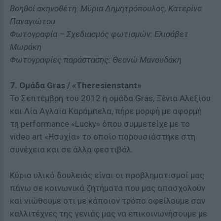
Βοηθοί σκηνοθέτη: Μύρια Δημητρόπουλος, Κατερίνα
Παναγιώτου
Φωτογραφία – Σχεδιασμός φωτισμών: Ελισάβετ
Μωράκη
Φωτογραφίες παράστασης: Θεανώ Μανουδάκη
7. Ομάδα Gras / «Theresienstant»
Το Σεπτέμβρη του 2012 η ομάδα Gras, Ξένια Αλεξίου
και Λία Αγλαϊα Καράμπελα, πήρε μορφή με αφορμή
τη performance «Lucky» όπου συμμετείχε με το
video art «Ησυχία» το οποίο παρουσιάστηκε στη
συνέχεια και σε άλλα φεστιβάλ.
Κύριο υλικό δουλειάς είναι οι προβληματισμοί μας
πάνω σε κοινωνικά ζητήματα που μας απασχολούν
και νιώθουμε οτι με κάποιον τρόπο οφείλουμε σαν
καλλιτέχνες της γενιάς μας να επικοινωνήσουμε με