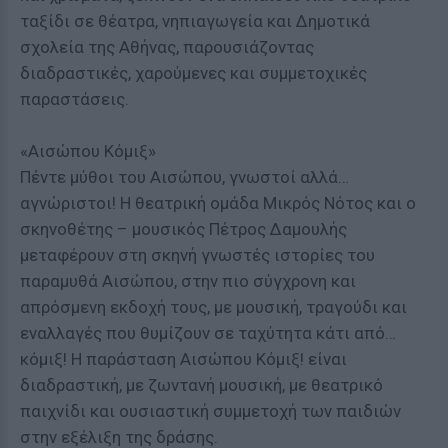
ταξίδι σε θέατρα, νηπιαγωγεία και Δημοτικά
σχολεία της Αθήνας, παρουσιάζοντας
διαδραστικές, χαρούμενες και συμμετοχικές
παραστάσεις.
«Αισώπου Κόμιξ»
Πέντε μύθοι του Αισώπου, γνωστοί αλλά…
αγνώριστοι! Η θεατρική ομάδα Μικρός Νότος και ο
σκηνοθέτης – μουσικός Πέτρος Δαμουλής
μεταφέρουν στη σκηνή γνωστές ιστορίες του
παραμυθά Αισώπου, στην πιο σύγχρονη και
απρόσμενη εκδοχή τους, με μουσική, τραγούδι και
εναλλαγές που θυμίζουν σε ταχύτητα κάτι από…
κόμιξ! Η παράσταση Αισώπου Κόμιξ! είναι
διαδραστική, με ζωντανή μουσική, με θεατρικό
παιχνίδι και ουσιαστική συμμετοχή των παιδιών
στην εξέλιξη της δράσης.