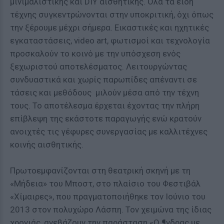
μινιμαλιστικής και DIY αισθητικής. Όλα τα είδη
τέχνης συγκεντρώνονται στην υποκριτική, όχι όπως
την ξέρουμε μέχρι σήμερα. Εικαστικές και ηχητικές
εγκαταστάσεις, video art, φωτισμοί και τεχνολογία
προσκαλούν το κοινό με την υπόσχεση ενός
ξεχωριστού αποτελέσματος. Λειτουργώντας
συνδυαστικά και χωρίς παρωπίδες απέναντι σε
τάσεις και μεθόδους μιλούν μέσα από την τέχνη
τους. Το αποτέλεσμα έρχεται έχοντας την πλήρη
επίβλεψη της εκάστοτε παραγωγής ενώ κρατούν
ανοιχτές τις γέφυρες συνεργασίας με καλλιτέχνες
κοινής αισθητικής.
Πρωτοεμφανίζονται στη θεατρική σκηνή με τη
«Μήδεια» του Μποστ, στο πλαίσιο του Φεστιβάλ
«Χίμαιρες», που πραγματοποιήθηκε τον Ιούνιο του
2013 στον πολυχώρο Λάσπη. Τον χειμώνα της ίδιας
χρονιάς, ανεβάζουν την παράσταση «Ο ¶νδρας με