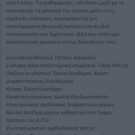
από 3 ετών. Τις καθημερινές, ταξιδεύει, μαζί με τα
σκηνικά και τα μουσικά της όργανα, μέσα στις
σχολικές αίθουσες, προσφέροντας μια
ολοκληρωμένη θεατρική εμπειρία σε παιδιά
νηπιαγωγείου και δημοτικού, αλλά και πολύτιμα
εκπαιδευτικά εργαλεία στους δασκάλους τους.
Σκηνοθεσία-Μουσική: Πέτρος Δαμουλής
Σύλληψη ιδέας-Καλλιτεχνική επιμέλεια: Τάσος Ράτζος
Παίζουν οι ηθοποιοί: Έλενα Γεροδήμου, Χρύσα
Διαμαντοπούλου, Εύα Κεχαγιά
Κίνηση: Έλενα Γεροδήμου
Εικαστική επιμέλεια: Αμαλία Θεοδωροπούλου
Επιστημονικός σχεδιασμός διαδραστικού μέρους
Μελίνα Χατζηγεωργίου, καθηγήτρια στο Τμήμα
Θεάτρου του Α.Π.Θ
Ζωντανή μουσική: ομάδα Μικρός Νότος