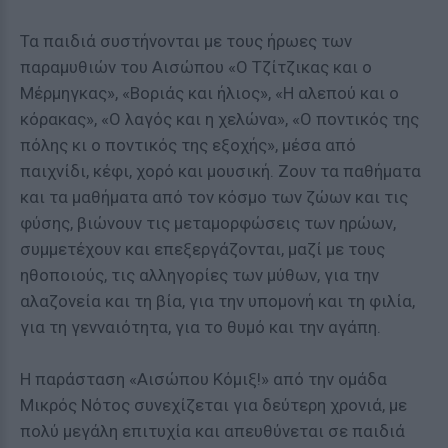
Τα παιδιά συστήνονται με τους ήρωες των
παραμυθιών του Αισώπου «Ο Τζίτζικας και ο
Μέρμηγκας», «Βοριάς και ήλιος», «Η αλεπού και ο
κόρακας», «Ο λαγός και η χελώνα», «Ο ποντικός της
πόλης κι ο ποντικός της εξοχής», μέσα από
παιχνίδι, κέφι, χορό και μουσική. Ζουν τα παθήματα
και τα μαθήματα από τον κόσμο των ζώων και τις
φύσης, βιώνουν τις μεταμορφώσεις των ηρώων,
συμμετέχουν και επεξεργάζονται, μαζί με τους
ηθοποιούς, τις αλληγορίες των μύθων, για την
αλαζονεία και τη βία, για την υπομονή και τη φιλία,
για τη γενναιότητα, για το θυμό και την αγάπη.
Η παράσταση «Αισώπου Κόμιξ!» από την ομάδα
Μικρός Νότος συνεχίζεται για δεύτερη χρονιά, με
πολύ μεγάλη επιτυχία και απευθύνεται σε παιδιά