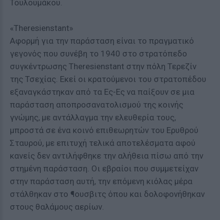
Τουλουμάκου.
«Theresienstant»
Αφορμή για την παράσταση είναι το πραγματικό
γεγονός που συνέβη το 1940 στο στρατόπεδο
συγκέντρωσης Theresienstant στην πόλη Τερεζίν
της Τσεχίας. Εκεί οι κρατούμενοι του στρατοπέδου
εξαναγκάστηκαν από τα Ες-Ες να παίξουν σε μια
παράσταση αποπροσανατολισμού της κοινής
γνώμης, με αντάλλαγμα την ελευθερία τους,
μπροστά σε ένα κοινό επιθεωρητών του Ερυθρού
Σταυρού, με επιτυχή τελικά αποτελέσματα αφού
κανείς δεν αντιλήφθηκε την αλήθεια πίσω από την
στημένη παράσταση. Οι εβραίοι που συμμετείχαν
στην παράσταση αυτή, την επόμενη κιόλας μέρα
στάλθηκαν στο ¶ουσβιτς όπου και δολοφονήθηκαν
στους θαλάμους αερίων.