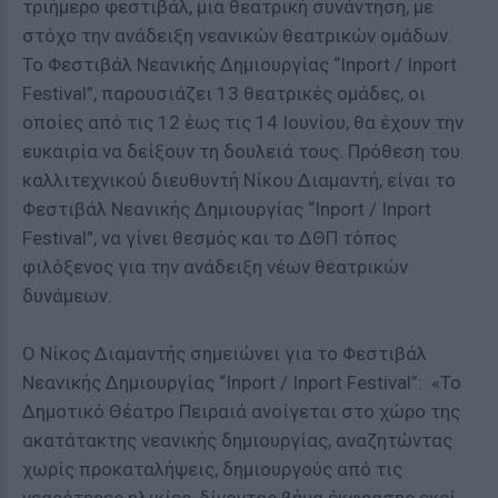
τριήμερο φεστιβάλ, μια θεατρική συνάντηση, με
στόχο την ανάδειξη νεανικών θεατρικών ομάδων.
Το Φεστιβάλ Νεανικής Δημιουργίας “Inport / Inport
Festival”, παρουσιάζει 13 θεατρικές ομάδες, οι
οποίες από τις 12 έως τις 14 Ιουνίου, θα έχουν την
ευκαιρία να δείξουν τη δουλειά τους. Πρόθεση του
καλλιτεχνικού διευθυντή Νίκου Διαμαντή, είναι το
Φεστιβάλ Νεανικής Δημιουργίας “Inport / Inport
Festival”, να γίνει θεσμός και το ΔΘΠ τόπος
φιλόξενος για την ανάδειξη νέων θεατρικών
δυνάμεων.
Ο Νίκος Διαμαντής σημειώνει για το Φεστιβάλ
Νεανικής Δημιουργίας “Inport / Inport Festival”: «Το
Δημοτικό Θέατρο Πειραιά ανοίγεται στο χώρο της
ακατάτακτης νεανικής δημιουργίας, αναζητώντας
χωρίς προκαταλήψεις, δημιουργούς από τις