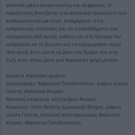
γίνονται μέσα επικοινωνίας και έκφρασης. Η
παράσταση βασίζεται στο ελληνικά τραγούδια που
εναλλάσσονται με λόγο. Αναφέρεται στις
ανθρώπινες επιλογές και τα συναισθήματα που
απορρέουν από αυτές, καθώς και στη δύναμη του
ανθρώπου να τα βιώσει και να προχωρήσει πέρα
από αυτά, έτσι ώστε να βρει τον δρόμο του στη
ζωή, έτσι όπως μόνο μια θαρραλέα ψυχή μπορεί.
Kείμενα: Καλλιόπη Δράκου
Χορογραφίες: Μαριάννα Παπαδοπούλου, Δάφνη Δούλη
Γκότση, Καλλιόπη Κούρου
Μουσική επιμέλεια: Αλέξανδρος Κούρος
Χορεύουν: Πέπη Βενέτα, Εμμανουήλ Βλάχος, Δάφνη
Δούλη Γκότση, Αγγελική Κοντογεωργίου, Καλλιόπη
Κούρου, Μαριάννα Παπαδοπούλου