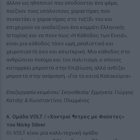
άλλον ως ηθοποιοί που υποδύονται ένα ψέμα,
παίζουν τους υπόλοιπους χαρακτήρες που
συναντάει ο χαρακτήρας στο ταξίδι του και
επιχειρούν να αναδείξουν ένα κομμάτι Ελληνικής
Ιστορίας και να πουν πως «Η Κάθοδος των Εννιά»,
είναι μια κάθοδος τόσο ωμή, ρεαλιστική και
χειροπιαστή όσο και εσωτερική. Μια κάθοδος στο
ανθρώπινο πνεύμα και τον πολιτισμό, ο οποίος
καταρρέει μπροστά στην Επιβίωση, αλλά ανθίζει
μπροστά στην ανάμνηση. «Για τα κοινά Καλοκαίρια».
Επεξεργασία κειμένου/ Σκηνοθεσία/ Ερμηνεία: Γιώργος
Κατσής & Κωνσταντίνος Πλεμμένος
6. Ομάδα VOLT / «Χοντροί ¶ντρες με Φούστες»
του Nicky Silver
Οι VOLT είναι μία καλλιτεχνική ομάδα