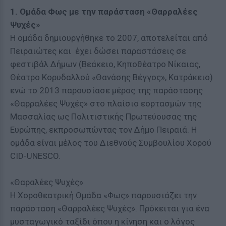
1. Ομάδα Φως με την παράσταση «Θαρραλέες
Ψυχές»
Η ομάδα δημιουργήθηκε το 2007, αποτελείται από
Πειραιώτες και έχει δώσει παραστάσεις σε
φεστιβάλ Δήμων (Βεάκειο, Κηποθέατρο Νίκαιας,
Θέατρο Κορυδαλλού «Θανάσης Βέγγος», Κατράκειο)
ενώ το 2013 παρουσίασε μέρος της παράστασης
«Θαρραλέες Ψυχές» στο πλαίσιο εορτασμών της
Μασσαλίας ως Πολιτιστικής Πρωτεύουσας της
Ευρώπης, εκπροσωπώντας τον Δήμο Πειραιά. Η
ομάδα είναι μέλος του Διεθνούς Συμβουλίου Χορού
CID-UNESCO.
«Θαραλέες Ψυχές»
Η Χοροθεατρική Ομάδα «Φως» παρουσιάζει την
παράσταση «Θαρραλέες Ψυχές». Πρόκειται για ένα
μυσταγωγικό ταξίδι όπου η κίνηση και ο λόγος