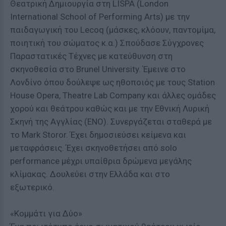
Θεατρική Δημιουργία στη LISPA (London
International School of Performing Arts) με την
παιδαγωγική του Lecoq (μάσκες, κλόουν, παντομίμα,
ποιητική του σώματος κ.α.) Σπούδασε Σύγχρονες
Παραστατικές Τέχνες με κατεύθυνση στη
σκηνοθεσία στο Brunel University. Έμεινε στο
Λονδίνο όπου δούλεψε ως ηθοποιός με τους Station
House Opera, Theatre Lab Company και άλλες ομάδες
χορού και θεάτρου καθώς και με την Εθνική Λυρική
Σκηνή της Αγγλίας (ΕΝΟ). Συνεργάζεται σταθερά με
το Mark Storor. Έχει δημοσιεύσει κείμενα και
μεταφράσεις. Έχει σκηνοθετήσει από solo
performance μέχρι υπαίθρια δρώμενα μεγάλης
κλίμακας. Δουλεύει στην Ελλάδα και στο
εξωτερικό.
«Κομμάτι για Δύο»