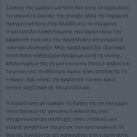
Σκοπός της ομάδας ωστόσο δεν είναι να σχολιάσει
τα γεγονότα εκείνης της εποχής αλλά την σημερινή
πραγματικότητα στην Ελλάδα και τα σύγχρονα
στρατόπεδα συγκέντρωσης που έχουν κάνει την
εμφάνισή τους υπό την παραπλανητική ονομασία
«κέντρα υποδοχής». Μας προβληματίζει ιδιαίτερα
κατά πόσο καθησυχαστήκαμε με αυτή τη «λύση»,
εθελοτυφλώντας σε μια κοινωνία όπου ο φόβος και
το μίσος για το αλλότριο έχουν γίνει αποδεκτά. Το
«τέρας» έχει κάνει την εμφάνισή του και εμείς
όντως αρχίζουμε να του μοιάζουμε.
Η παράσταση μεταφέρει τη δράση της σε ένα χώρο
όπου βρίσκονται γυναίκες έγκλειστες, ένα
σύγχρονο κέντρο υποδοχής όπου στήνεται μια
γιορτή γενεθλίων για μια εκ των κρατουμένων. Οι
θεατές λογίζονται ως καλεσμένοι στη γιορτή αυτή,