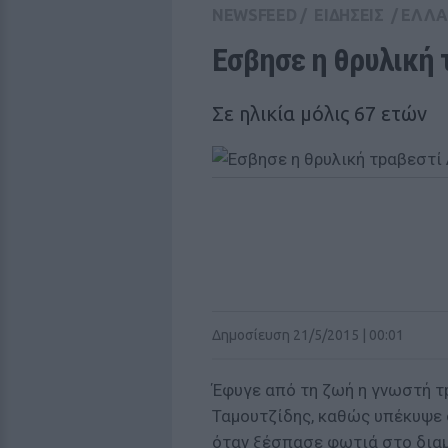
NEWSFEED
/
ΕΙΔΗΣΕΙΣ
/
ΕΛΛ
Εσβησε η θρυλική 
Σε ηλικία μόλις 67 ετών
Δημοσίευση 21/5/2015 | 00:01
Έφυγε από τη ζωή η γνωστή τ
Ταμουτζίδης, καθώς υπέκυψε 
όταν ξέσπασε φωτιά στο διαμ