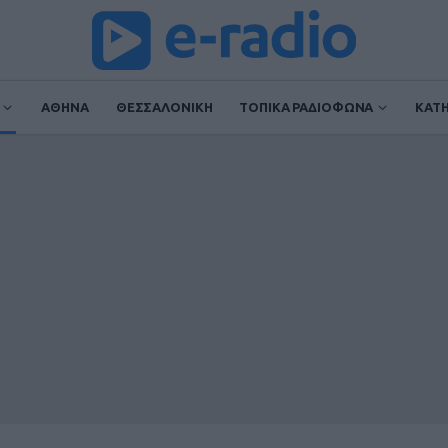
ΑΘΗΝΑ
ΘΕΣΣΑΛΟΝΙΚΗ
ΤΟΠΙΚΑ ΡΑΔΙΟΦΩΝΑ
ΚΑΤ