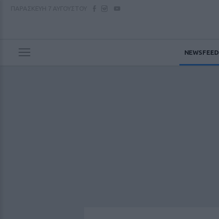
ΠΑΡΑΣΚΕΥΗ
7 ΑΥΓΟΥΣΤΟΥ
NEWSFEED