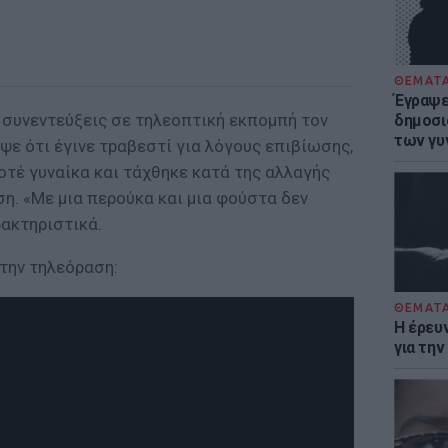
ΘΕΜΑΤ
Έγραψε 
ς συνεντεύξεις σε τηλεοπτική εκπομπή τον
δημοσι
των γυ
ε ότι έγινε τpαβεστί για λόγους επιβίωσης,
οτέ γυναίκα και τάχθηκε κατά της αλλαγής
η. «Με μια περούκα και μια φούστα δεν
ρακτηριστικά.
την τηλεόραση:
ΘΕΜΑΤ
Η έρευ
για τη