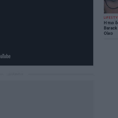
LIFESTY
Η πιο 
Barack
Οίκο
ΔΙΑΦΗΜΙΣΗ