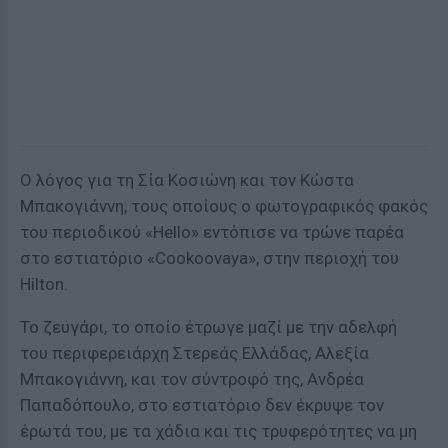
Ο λόγος για τη Σία Κοσιώνη και τον Κώστα
Μπακογιάννη, τους οποίους ο φωτογραφικός φακός
του περιοδικού «Ηello» εντόπισε να τρώνε παρέα
στο εστιατόριο «Cookoovaya», στην περιοχή του
Hilton.
Το ζευγάρι, το οποίο έτρωγε μαζί με την αδελφή
του περιφερειάρχη Στερεάς Ελλάδας, Αλεξία
Μπακογιάννη, και τον σύντροφό της, Ανδρέα
Παπαδόπουλο, στο εστιατόριο δεν έκρυψε τον
έρωτά του, με τα χάδια και τις τρυφερότητες να μη