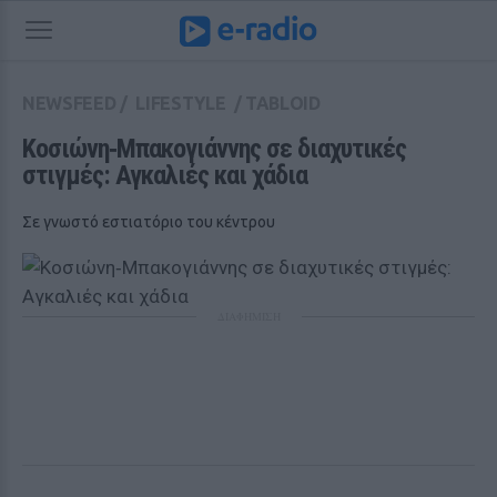
NEWSFEED
/
LIFESTYLE
/
TABLOID
Κοσιώνη‑Μπακογιάννης σε διαχυτικές 
στιγμές: Αγκαλιές και χάδια
Σε γνωστό εστιατόριο του κέντρου
ΔΙΑΦΗΜΙΣΗ