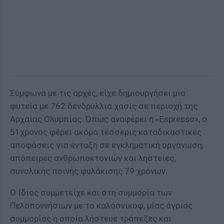
Σύμφωνα με τις αρχές, είχε δημιουργήσει μια
φυτεία με 762 δενδρύλλια χασίς σε περιοχή της
Αρχαίας Ολυμπίας. Όπως αναφέρει η «Espresso», ο
51χρονος φέρει ακόμα τέσσερις καταδικαστικές
αποφάσεις για ένταξη σε εγκληματική οργάνωση,
απόπειρες ανθρωποκτονιών και ληστείες,
συνολικής ποινής φυλάκισης 79 χρόνων.
Ο ίδιος συμμετείχε και στη συμμορία των
Πελοποννήσιων με τα καλάσνικοφ, μίας άγριας
συμμορίας η οποία λήστευε τράπεζες και