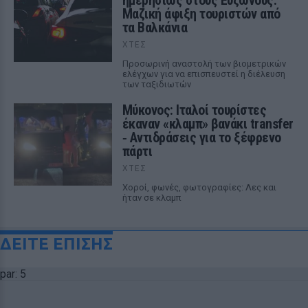
ημερησίως στους Ευζώνους:
Μαζική άφιξη τουριστών από
τα Βαλκάνια
ΧΤΕΣ
Προσωρινή αναστολή των βιομετρικών
ελέγχων για να επισπευστεί η διέλευση
των ταξιδιωτών
Μύκονος: Ιταλοί τουρίστες
έκαναν «κλαμπ» βανάκι transfer
‑ Αντιδράσεις για το ξέφρενο
πάρτι
ΧΤΕΣ
Χοροί, φωνές, φωτογραφίες: Λες και
ήταν σε κλαμπ
ΔΕΙΤΕ ΕΠΙΣΗΣ
par: 5