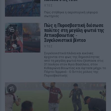
ΧΤΕΣ
Πώς στήθηκε η αεροπορική γέφυρα
σωτηρίας
Πώς η Πυροσβεστική διέσωσε
πολίτες στη μεγάλη φωτιά της
Αττικοβοιωτίας ‑
Συγκλονιστικά βίντεο
ΧΤΕΣ
Συγκλονιστικά πλάνα και εικόνες
έρχονται στο φως της δημοσιότητας
από τη μεγάλη φωτιά που ξέσπασε στις
31 Ιουλίου στον Αγιο Βασίλειο, στον
Κιθαιρώνα Βοιωτίας και έφτασε μέχρι το
Πόρτο Γερμενό - Ο διττός ρόλος της
Πυροσβεστικής