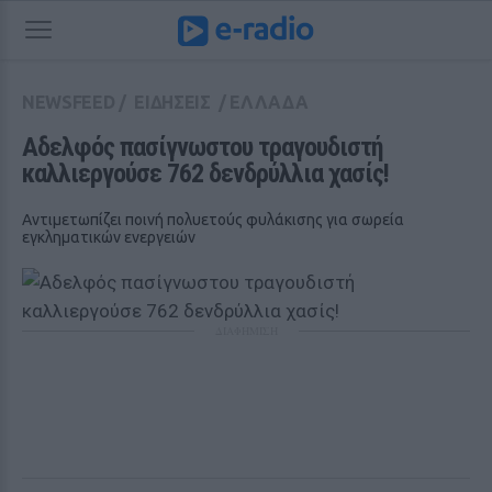
NEWSFEED
/
ΕΙΔΗΣΕΙΣ
/
ΕΛΛΑΔΑ
Αδελφός πασίγνωστου τραγουδιστή 
καλλιεργούσε 762 δενδρύλλια χασίς!
Aντιμετωπίζει ποινή πολυετούς φυλάκισης για σωρεία
εγκληματικών ενεργειών
ΔΙΑΦΗΜΙΣΗ