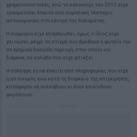
χρηματαποστολές, ενώ το καλοκαίρι του 2012 είχε
τραυματίσει έπειτα από συμπλοκή τέσσερις
αστυνομικούς στο κέντρο της Καλαμάτας.
Η συμμορία είχε εξαρθρωθεί, όμως ο ίδιος είχε
γλιτώσει, μέχρι τη στιγμή που βρέθηκε η φυτεία του
σε ερημική δασώδη περιοχή, στην οποία και
διέμενε, σε καλύβα που είχε φτιάξει.
Η σύλληψη έγινε έπειτα από πληροφορίες που είχε
η αστυνομία, ενώ κατά τη διάρκεια της επιχείρησης
κατάφεραν να συλλάβουν κι έναν επικίνδυνο
φυγόποινο.
ΔΙΑΦΗΜΙΣΗ