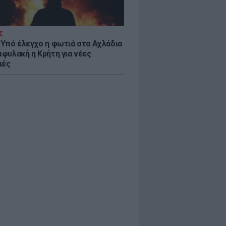
Σ
: Υπό έλεγχο η φωτιά στα Αχλάδια
ιφυλακή η Κρήτη για νέες
ιές