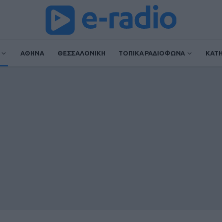
ΑΘΗΝΑ
ΘΕΣΣΑΛΟΝΙΚΗ
ΤΟΠΙΚΑ ΡΑΔΙΟΦΩΝΑ
ΚΑΤ