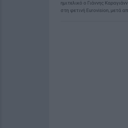
ημιτελικό ο Γιάννης Καραγιάν
στη φετινή Eurovision, μετά α