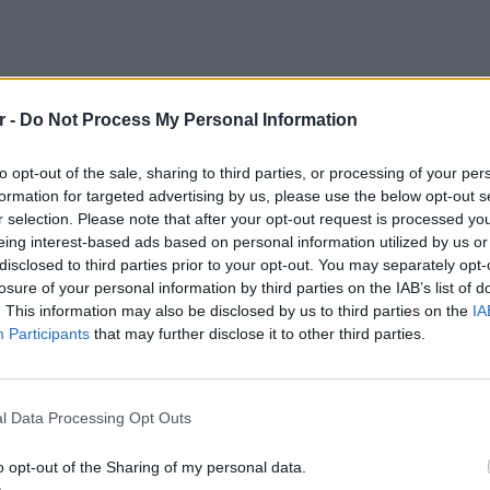
r -
Do Not Process My Personal Information
to opt-out of the sale, sharing to third parties, or processing of your per
formation for targeted advertising by us, please use the below opt-out s
r selection. Please note that after your opt-out request is processed y
eing interest-based ads based on personal information utilized by us or
disclosed to third parties prior to your opt-out. You may separately opt-
losure of your personal information by third parties on the IAB’s list of
. This information may also be disclosed by us to third parties on the
IA
Participants
that may further disclose it to other third parties.
ΕΙΔΗΣΕΙ
Καιρός:
l Data Processing Opt Outs
σήμερα
o opt-out of the Sharing of my personal data.