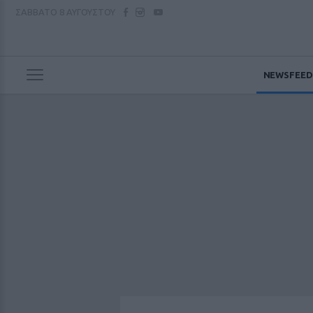
ΣΑΒΒΑΤΟ
8 ΑΥΓΟΥΣΤΟΥ
NEWSFEED