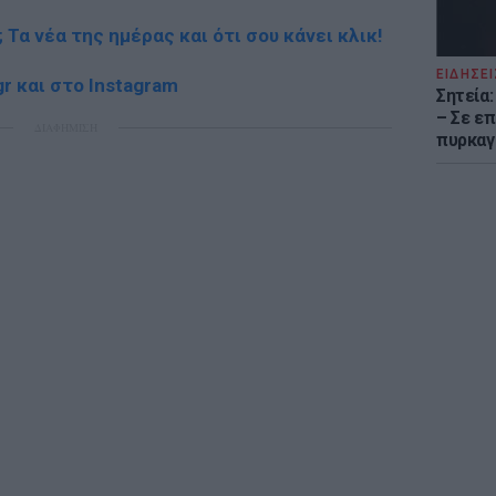
; Τα νέα της ημέρας και ότι σου κάνει κλικ!
ΕΙΔΗΣΕΙ
r και στο Instagram
Σητεία
– Σε επ
ΔΙΑΦΗΜΙΣΗ
πυρκαγ