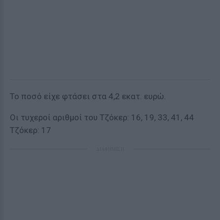
Το ποσό είχε φτάσει στα 4,2 εκατ. ευρώ.
Οι τυχεροί αριθμοί του Τζόκερ: 16, 19, 33, 41, 44
Τζόκερ: 17
ΔΙΑΦΗΜΙΣΗ