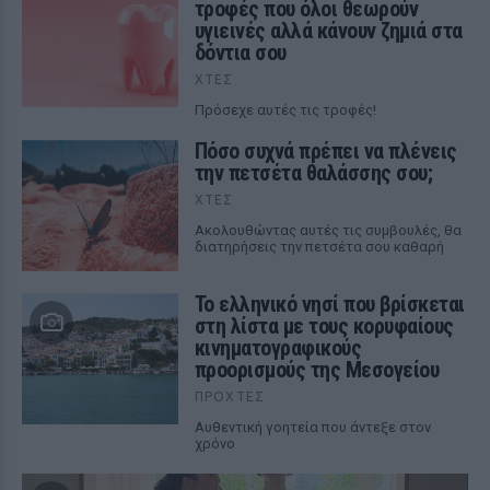
τροφές που όλοι θεωρούν
υγιεινές αλλά κάνουν ζημιά στα
δόντια σου
ΧΤΕΣ
Πρόσεχε αυτές τις τροφές!
Πόσο συχνά πρέπει να πλένεις
την πετσέτα θαλάσσης σου;
ΧΤΕΣ
Ακολουθώντας αυτές τις συμβουλές, θα
διατηρήσεις την πετσέτα σου καθαρή
Το ελληνικό νησί που βρίσκεται
στη λίστα με τους κορυφαίους
κινηματογραφικούς
προορισμούς της Μεσογείου
ΠΡΟΧΤΈΣ
Αυθεντική γοητεία που άντεξε στον
χρόνο