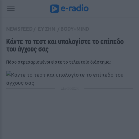
NEWSFEED
/
ΕΥ ΖΗΝ
/
BODY+MIND
Κάντε το τεστ και υπολογίστε το επίπεδο 
του άγχους σας
Πόσο στρεσαρισμένοι είστε το τελευταίο διάστημα;
ΔΙΑΦΗΜΙΣΗ