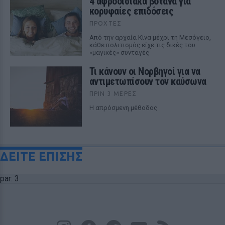
4 αφροδισιακά βότανα για
κορυφαίες επιδόσεις
ΠΡΟΧΤΈΣ
Από την αρχαία Κίνα μέχρι τη Μεσόγειο,
κάθε πολιτισμός είχε τις δικές του
«μαγικές» συνταγές
Τι κάνουν οι Νορβηγοί για να
αντιμετωπίσουν τον καύσωνα
ΠΡΙΝ 3 ΜΈΡΕΣ
Η απρόσμενη μέθοδος
ΔΕΙΤΕ ΕΠΙΣΗΣ
par: 3