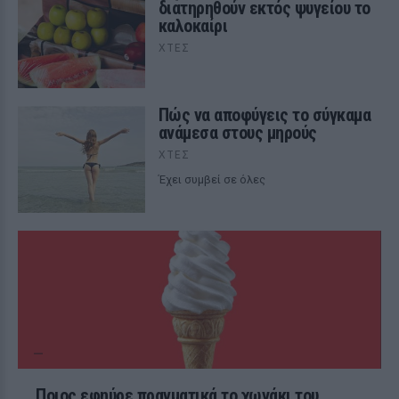
διατηρηθούν εκτός ψυγείου το
καλοκαίρι
ΧΤΕΣ
Πώς να αποφύγεις το σύγκαμα
ανάμεσα στους μηρούς
ΧΤΕΣ
Έχει συμβεί σε όλες
Ποιος εφηύρε πραγματικά το χωνάκι του