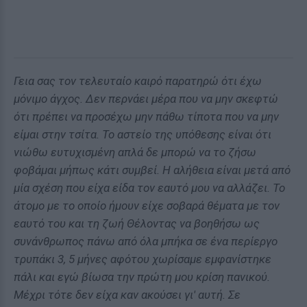
Γεια σας τον τελευταίο καιρό παρατηρώ ότι έχω
μόνιμο άγχος. Δεν περνάει μέρα που να μην σκεφτώ
ότι πρέπει να προσέχω μην πάθω τίποτα που να μην
είμαι στην τσίτα. Το αστείο της υπόθεσης είναι ότι
νιώθω ευτυχισμένη απλά δε μπορώ να το ζήσω
φοβάμαι μήπως κάτι συμβεί. Η αλήθεια είναι μετά από
μία σχέση που είχα είδα τον εαυτό μου να αλλάζει. Το
άτομο με το οποίο ήμουν είχε σοβαρά θέματα με τον
εαυτό του και τη ζωή Θέλοντας να βοηθήσω ως
συνάνθρωπος πάνω από όλα μπήκα σε ένα περίεργο
τρυπάκι 3, 5 μήνες αφότου χωρίσαμε εμφανίστηκε
πάλι και εγώ βίωσα την πρώτη μου κρίση πανικού.
Μέχρι τότε δεν είχα καν ακούσει γι' αυτή. Σε