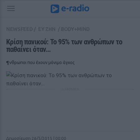
NEWSFEED
/
ΕΥ ΖΗΝ
/
BODY+MIND
Κρίση πανικού: Το 95% των ανθρώπων το 
παθαίνει όταν...
¶νθρωποι που έχουν μόνιμο άγχος
ΔΙΑΦΗΜΙΣΗ
Δημοσίευση 26/5/2015 | 00:00