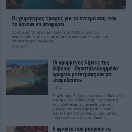
Οι χειρότερες τροφές για το έντερό σου, που
το κάνουν να υποφέρει
Ορισμένες τροφές βοηθούν τα καλά βακτήρια να
αναπτυχθούν, και να μας προστατεύουν καλύτερα από
ασθένειες και άλλες όχι
ΣΉΜΕΡΑ
Οι κρυμμένες λίμνες της
Εύβοιας ‑ Εγκαταλελειμμένα
ορυχεία μετατράπηκαν σε
«παράδεισο»
ΧΤΕΣ
Στη Βόρεια Εύβοια, κοντά στο Μαντούδι
και τη Λίμνη, δώδεκα πρώην ορυχεία
λευκόλιθου μεταμορφώθηκαν σε
γαλαζοπράσινες λίμνες που πλέον
αποτελούν στόχο γεωτουρισμού και
περιβαλλοντικής εκπαίδευσης.
6 φρούτα που μπορουν να