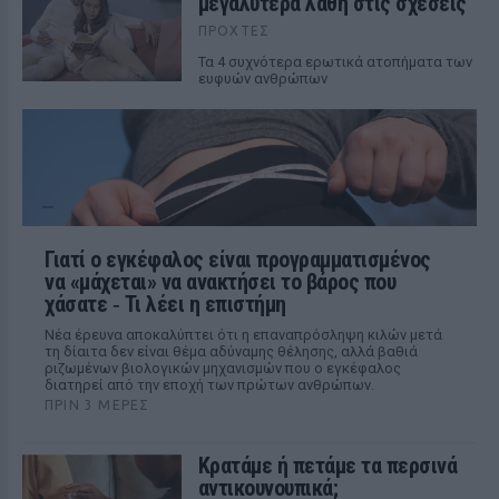
μεγαλύτερα λάθη στις σχέσεις
ΠΡΟΧΤΈΣ
Τα 4 συχνότερα ερωτικά ατοπήματα των
ευφυών ανθρώπων
Γιατί ο εγκέφαλος είναι προγραμματισμένος
να «μάχεται» να ανακτήσει το βάρος που
χάσατε ‑ Τι λέει η επιστήμη
Νέα έρευνα αποκαλύπτει ότι η επαναπρόσληψη κιλών μετά
τη δίαιτα δεν είναι θέμα αδύναμης θέλησης, αλλά βαθιά
ριζωμένων βιολογικών μηχανισμών που ο εγκέφαλος
διατηρεί από την εποχή των πρώτων ανθρώπων.
ΠΡΙΝ 3 ΜΈΡΕΣ
Κρατάμε ή πετάμε τα περσινά
αντικουνουπικά;