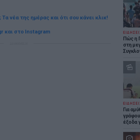
; Τα νέα της ημέρας και ότι σου κάνει κλικ!
r και στο Instagram
ΕΙΔΗΣΕΙ
Πώς η 
ΔΙΑΦΗΜΙΣΗ
στη με
Συγκλο
ΕΙΔΗΣΕΙ
Για αμ
γράφου
έξοδα γ