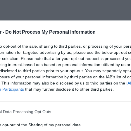
r -
Do Not Process My Personal Information
to opt-out of the sale, sharing to third parties, or processing of your per
formation for targeted advertising by us, please use the below opt-out s
r selection. Please note that after your opt-out request is processed y
eing interest-based ads based on personal information utilized by us or
disclosed to third parties prior to your opt-out. You may separately opt-
losure of your personal information by third parties on the IAB’s list of
. This information may also be disclosed by us to third parties on the
IA
Participants
that may further disclose it to other third parties.
ΕΙΔΗΣΕΙ
Ουκραν
οδηγείτ
l Data Processing Opt Outs
είναι τ
o opt-out of the Sharing of my personal data.
χιστον τρεις χαρακτήρες από την