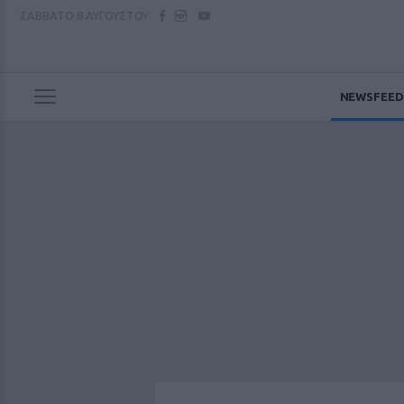
ΣΑΒΒΑΤΟ
8 ΑΥΓΟΥΣΤΟΥ
NEWSFEED