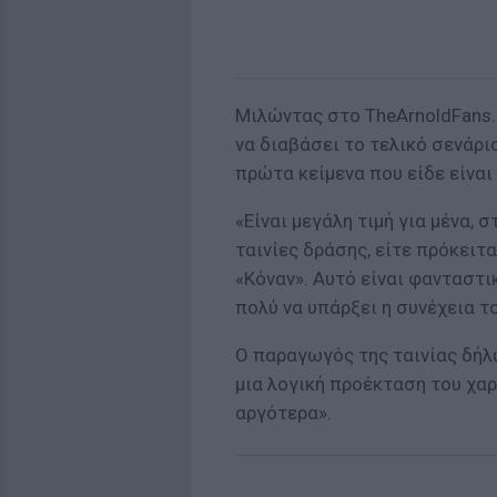
Μιλώντας στο TheArnoldFans.
να διαβάσει το τελικό σενάρι
πρώτα κείμενα που είδε είνα
«Είναι μεγάλη τιμή για μένα, 
ταινίες δράσης, είτε πρόκειτα
«Κόναν». Αυτό είναι φανταστι
πολύ να υπάρξει η συνέχεια τ
Ο παραγωγός της ταινίας δήλω
μια λογική προέκταση του χαρ
αργότερα».