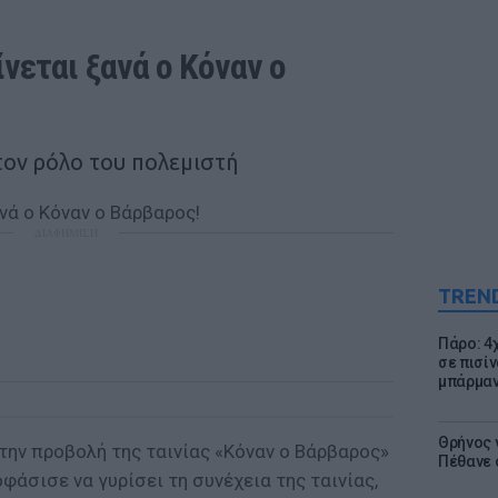
νεται ξανά ο Κόναν ο 
τον ρόλο του πολεμιστή
ΔΙΑΦΗΜΙΣΗ
TREN
Πάρο: 4
σε πισίν
μπάρμαν
Θρήνος γ
την προβολή της ταινίας «Κόναν ο Βάρβαρος»
Πέθανε 
φάσισε να γυρίσει τη συνέχεια της ταινίας,