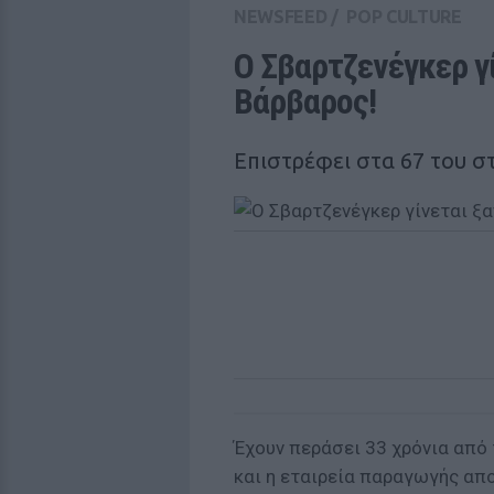
NEWSFEED
/
POP CULTURE
Ο Σβαρτζενέγκερ γί
Βάρβαρος!
Επιστρέφει στα 67 του σ
Έχουν περάσει 33 χρόνια από 
και η εταιρεία παραγωγής απο