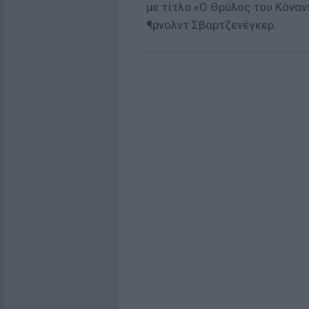
με τίτλο «Ο Θρύλος του Κόναν
¶ρνολντ Σβαρτζενέγκερ.