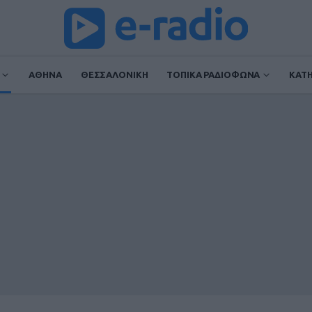
ΑΘΗΝΑ
ΘΕΣΣΑΛΟΝΙΚΗ
ΤΟΠΙΚΑ ΡΑΔΙΟΦΩΝΑ
ΚΑΤ