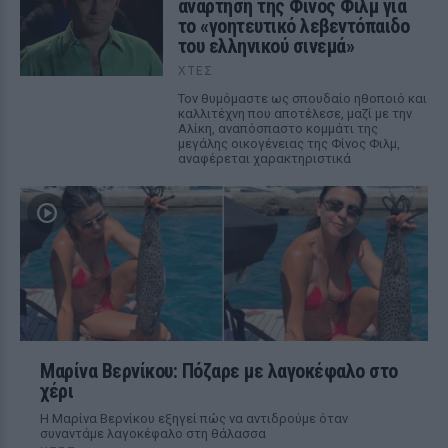
ανάρτηση της Φίνος Φιλμ για
το «γοητευτικό λεβεντόπαιδο
του ελληνικού σινεμά»
ΧΤΕΣ
Τον θυμόμαστε ως σπουδαίο ηθοποιό και
καλλιτέχνη που αποτέλεσε, μαζί με την
Αλίκη, αναπόσπαστο κομμάτι της
μεγάλης οικογένειας της Φίνος Φιλμ,
αναφέρεται χαρακτηριστικά
Μαρίνα Βερνίκου: Πόζαρε με λαγοκέφαλο στο
χέρι
Η Μαρίνα Βερνίκου εξηγεί πώς να αντιδρούμε όταν
συναντάμε λαγοκέφαλο στη θάλασσα