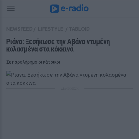
NEWSFEED
/
LIFESTYLE
/
TABLOID
Ριάνα: Ξεσήκωσε την Αβάνα ντυμένη 
κολασμένα στα κόκκινα
Σε παραλήρημα οι κάτοικοι
ΔΙΑΦΗΜΙΣΗ