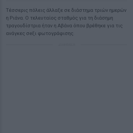
Τέσσερις πόλεις άλλαξε σε διάστημα τριών ημερών
η Ριάνα. Ο τελευταίος σταθμός για τη διάσημη
τραγουδίστρια ήταν η Αβάνα όπου βρέθηκε για τις
ανάγκες σeξι φωτογράφισης.
ΔΙΑΦΗΜΙΣΗ