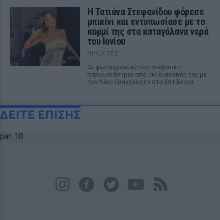
Η Τατιάνα Στεφανίδου φόρεσε
μπικίνι και εντυπωσίασε με το
κορμί της στα καταγάλανα νερά
του Ιονίου
ΠΡΟΧΤΈΣ
Οι φωτογραφίες που ανέβασε η
παρουσιάστρια από τις διακοπές της με
τον Νίκο Ευαγγελάτο στα Επτάνησα
ΔΕΙΤΕ ΕΠΙΣΗΣ
par: 10