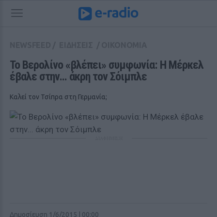
NEWSFEED
/
ΕΙΔΗΣΕΙΣ
/
ΟΙΚΟΝΟΜΙΑ
Το Βερολίνο «βλέπει» συμφωνία: Η Μέρκελ 
έβαλε στην... άκρη τον Σόιμπλε
Καλεί τον Τσίπρα στη Γερμανία;
ΔΙΑΦΗΜΙΣΗ
Δημοσίευση 1/6/2015 | 00:00