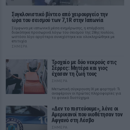
Συγκλονιστικό βίντεο από χειρουργείο την
ώρα του σεισμού των 7,1R στην Ιαπωνία
Σύμφωνα με ιαπωνικά μέσα ενημέρωσης, η επέμβαση
διακόπηκε προσωρινά λόγω του σεισμού της 28ης Ιουλίου,
ωστόσο λίγο αργότερα συνεχίστηκε και ολοκληρώθηκε με
επιτυχία
ΣΉΜΕΡΑ
Τροχαίο με δύο νεκρούς στις
Σέρρες: Μητέρα και γιος
έχασαν τη ζωή τους
ΣΉΜΕΡΑ
Μετωπική σύγκρουση ΙΧ με φορτηγό: Τι
αναφέρουν οι πρώτες πληροφορίες για
το φονικό δυστύχημα
«Δεν το πιστεύουμε», λένε οι
Αμερικανοί που υιοθέτησαν τον
Αφγανό στη Λέσβο
ΣΉΜΕΡΑ