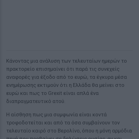
Κάνοντας μια ανάλυση των τελευταίων ημερών το
πρακτορείο επισημαίνει ότι παρά τις συνεχείς
αναφορές για έξοδο από το ευρώ, τα έγκυρα μέσα
ενημέρωσης εκτιμούν ότι η Ελλάδα θα μείνει στο
ευρώ και πως το Grexit είναι απλά ένα
διαπραγματευτικό ατού.
Η αίσθηση πως μια συμφωνία είναι κοντά
τροφοδοτείται και από τα όσα συμβαίνουν τον
τελευταίο καιρό στο Βερολίνο, όπου η μόνη αρμόδια
πηγή που προβαίνει σε δηλώσεις ουσίας, αν και