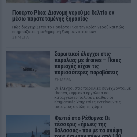
Πουέρτο Ρίκο: Διανομή νερού με δελτίο εν
μέσω παρατεταμένης ξηρασίας
Πώς διαχειρίζεται το Πουέρτο Ρίκο την κρίση νερού και πώς
επηρεάζεται η καθημερινή ζωή των κατοίκων
ΣΉΜΕΡΑ
Σαρωτικοί έλεγχοι στις
παραλίες με drones – Ποιες
περιοχές είχαν τις
περισσότερες παραβάσεις
ΣΉΜΕΡΑ
Οι έλεγχοι στις παραλίες συνεχίζονται με
drones, ψηφιακά εργαλεία και
καταγγελίες πολιτών, καθώς οι
Κτηματικές Υπηρεσίες εντείνουν τις
αυτοψίες σε όλη τη χώρα
Φωτιά στο Ρέθυμνο: Οι
τέσσερις «ήρωες της
θάλασσας» που με τα σκάφη
τους έσωσαν πάνω από 100