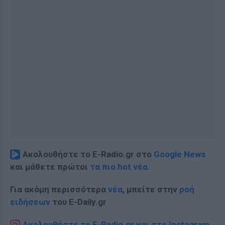
Ακολουθήστε το E-Radio.gr στο
Google News
και μάθετε πρώτοι
τα πιο hot νέα
.
Για ακόμη περισσότερα
νέα
, μπείτε στην
ροή
ειδήσεων
του E-Daily.gr
Ακολουθήστε το E-Radio.gr και στο Instagram