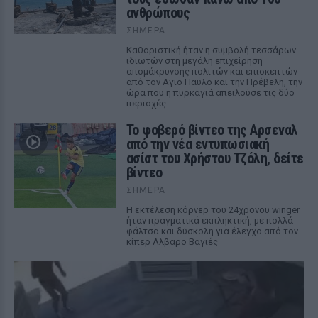
ανθρώπους
ΣΉΜΕΡΑ
Καθοριστική ήταν η συμβολή τεσσάρων
ιδιωτών στη μεγάλη επιχείρηση
απομάκρυνσης πολιτών και επισκεπτών
από τον Αγιο Παύλο και την Πρέβελη, την
ώρα που η πυρκαγιά απειλούσε τις δύο
περιοχές
Το φοβερό βίντεο της Αρσεναλ
από την νέα εντυπωσιακή
ασίστ του Χρήστου Τζόλη, δείτε
βίντεο
ΣΉΜΕΡΑ
Η εκτέλεση κόρνερ του 24χρονου winger
ήταν πραγματικά εκπληκτική, με πολλά
φάλτσα και δύσκολη για έλεγχο από τον
κίπερ Αλβαρο Βαγιές