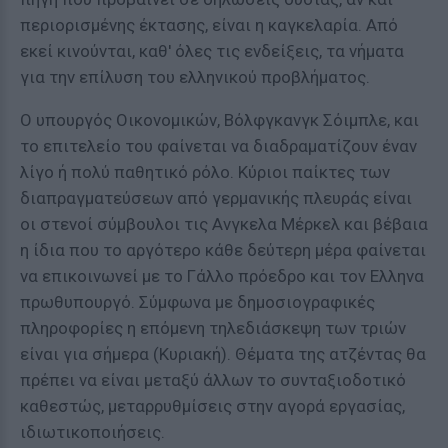
περιορισμένης έκτασης, είναι η καγκελαρία. Από
εκεί κινούνται, καθ' όλες τις ενδείξεις, τα νήματα
για την επίλυση του ελληνικού προβλήματος.
Ο υπουργός Οικονομικών, Βόλφγκανγκ Σόιμπλε, και
το επιτελείο του φαίνεται να διαδραματίζουν έναν
λίγο ή πολύ παθητικό ρόλο. Κύριοι παίκτες των
διαπραγματεύσεων από γερμανικής πλευράς είναι
οι στενοί σύμβουλοι τις Ανγκελα Μέρκελ και βέβαια
η ίδια που το αργότερο κάθε δεύτερη μέρα φαίνεται
να επικοινωνεί με το Γάλλο πρόεδρο και τον Ελληνα
πρωθυπουργό. Σύμφωνα με δημοσιογραφικές
πληροφορίες η επόμενη τηλεδιάσκεψη των τριών
είναι για σήμερα (Κυριακή). Θέματα της ατζέντας θα
πρέπει να είναι μεταξύ άλλων το συνταξιοδοτικό
καθεστώς, μεταρρυθμίσεις στην αγορά εργασίας,
ιδιωτικοποιήσεις.