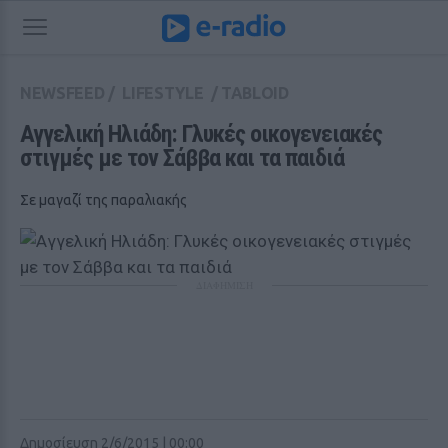
NEWSFEED
/
LIFESTYLE
/
TABLOID
Αγγελική Ηλιάδη: Γλυκές οικογενειακές 
στιγμές με τον Σάββα και τα παιδιά
Σε μαγαζί της παραλιακής
ΔΙΑΦΗΜΙΣΗ
Δημοσίευση 2/6/2015 | 00:00