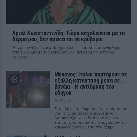
Αριελ Κωνσταντινίδη: Τώρα ασχολούνται με το
δέρμα μου, δεν πρόκειται να κρύβομαι
Δεν με αγγίζει, έχω ροδόχρου ακμή, η οποία επιδεινώθηκε
από τις ορμόνες της εγκυμοσύνης, ανέφερε η ηθοποιός
ΣΉΜΕΡΑ
Μύκονος: Ιταλοί παρτάρουν σε
έξαλλη κατάσταση μέσα σε...
βανάκι ‑ Η αντίδραση του
οδηγού
ΣΉΜΕΡΑ
Στα πλάνα που δημοσιεύει το Mykonos
live TV, οι επιβάτες φαίνονται να
διασκεδάζουν με ιδιαίτερα έντονο
τρόπο, χοροπηδώντας, τραγουδώντας
και φωνάζοντας μέσα στο όχημα