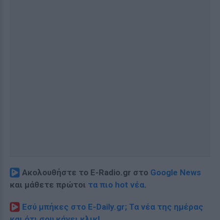
Ακολουθήστε το E-Radio.gr στο
Google News
και μάθετε πρώτοι
τα πιο hot νέα
.
Εσύ μπήκες στο E-Daily.gr; Τα νέα της ημέρας
και ότι σου κάνει κλικ!