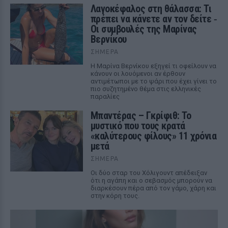
Λαγοκέφαλος στη θάλασσα: Τι
πρέπει να κάνετε αν τον δείτε ‑
Οι συμβουλές της Μαρίνας
Βερνίκου
ΣΉΜΕΡΑ
Η Μαρίνα Βερνίκου εξηγεί τι οφείλουν να
κάνουν οι λουόμενοι αν έρθουν
αντιμέτωποι με το ψάρι που έχει γίνει το
πιο συζητημένο θέμα στις ελληνικές
παραλίες
Μπαντέρας – Γκρίφιθ: Το
μυστικό που τους κρατά
«καλύτερους φίλους» 11 χρόνια
μετά
ΣΉΜΕΡΑ
Οι δύο σταρ του Χόλιγουντ απέδειξαν
ότι η αγάπη και ο σεβασμός μπορούν να
διαρκέσουν πέρα από τον γάμο, χάρη και
στην κόρη τους.