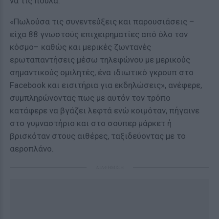
να τις πουλά.
«Πωλούσα τις συνεντεύξεις και παρουσιάσεις –
είχα 88 γνωστούς επιχειρηματίες από όλο τον
κόσμο– καθώς και μερικές ζωντανές
ερωταπαντήσεις μέσω τηλεφώνου με μερικούς
σημαντικούς ομιλητές, ένα ιδιωτικό γκρουπ στο
Facebook και εισιτήρια για εκδηλώσεις», ανέφερε,
συμπληρώνοντας πως με αυτόν τον τρόπο
κατάφερε να βγάζει λεφτά ενώ κοιμόταν, πήγαινε
στο γυμναστήριο και στο σούπερ μάρκετ ή
βρισκόταν στους αιθέρες, ταξιδεύοντας με το
αεροπλάνο.
ΔΙΑΦΗΜΙΣΗ