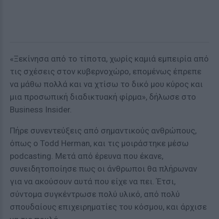
«Ξεκίνησα από το τίποτα, χωρίς καμιά εμπειρία από
τις σχέσεις στον κυβερνοχώρο, επομένως έπρεπε
να μάθω πολλά και να χτίσω το δικό μου κύρος και
μια προσωπική διαδικτυακή φίρμα», δήλωσε στο
Business Insider.
Πήρε συνεντεύξεις από σημαντικούς ανθρώπους,
όπως ο Todd Herman, και τις μοιράστηκε μέσω
podcasting. Μετά από έρευνα που έκανε,
συνειδητοποίησε πως οι άνθρωποι θα πλήρωναν
για να ακούσουν αυτά που είχε να πει. Έτσι,
σύντομα συγκέντρωσε πολύ υλικό, από πολύ
σπουδαίους επιχειρηματίες του κόσμου, και άρχισε