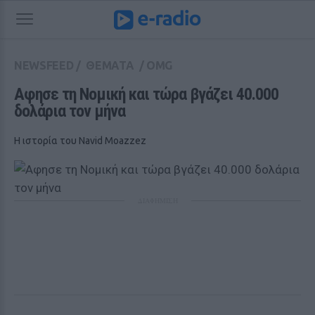
NEWSFEED
/
ΘΕΜΑΤΑ
/
OMG
Αφησε τη Νομική και τώρα βγάζει 40.000 
δολάρια τον μήνα
H ιστορία του Navid Moazzez
ΔΙΑΦΗΜΙΣΗ