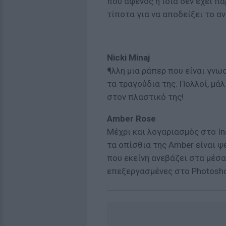
που αφενός η ίδια δεν έχει π
τίποτα για να αποδείξει το αν
Nicki Minaj
¶λλη μια ράπερ που είναι γνωσ
τα τραγούδια της. Πολλοί, μά
στον πλαστικό της!
Amber Rose
Μέχρι και λογαριασμός στο In
τα οπίσθια της Amber είναι 
που εκείνη ανεβάζει στα μέσα
επεξεργασμένες στο Photosh