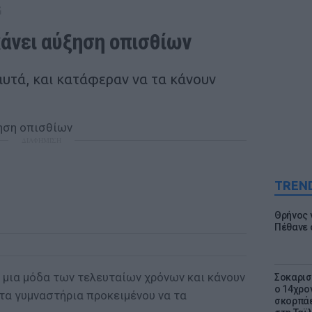
G
κάνει αύξηση οπισθίων
 αυτά, και κατάφεραν να τα κάνουν
ΔΙΑΦΗΜΙΣΗ
TREN
Θρήνος γ
Πέθανε 
 μια μόδα των τελευταίων χρόνων και κάνουν
Σοκαρισ
ο 14χρον
στα γυμναστήρια προκειμένου να τα
σκορπάε