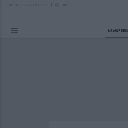
ΣΑΒΒΑΤΟ
8 ΑΥΓΟΥΣΤΟΥ
NEWSFEED