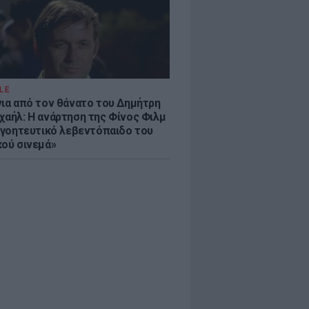
LE
νια από τον θάνατο του Δημήτρη
χαήλ: Η ανάρτηση της Φίνος Φιλμ
 «γοητευτικό λεβεντόπαιδο του
κού σινεμά»