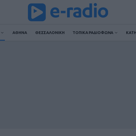
ΑΘΗΝΑ
ΘΕΣΣΑΛΟΝΙΚΗ
ΤΟΠΙΚΑ ΡΑΔΙΟΦΩΝΑ
ΚΑΤ