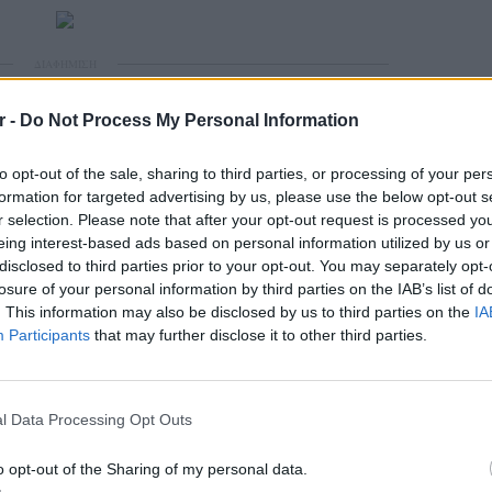
ΔΙΑΦΗΜΙΣΗ
r -
Do Not Process My Personal Information
to opt-out of the sale, sharing to third parties, or processing of your per
formation for targeted advertising by us, please use the below opt-out s
r selection. Please note that after your opt-out request is processed y
eing interest-based ads based on personal information utilized by us or
disclosed to third parties prior to your opt-out. You may separately opt-
losure of your personal information by third parties on the IAB’s list of
. This information may also be disclosed by us to third parties on the
IA
Participants
that may further disclose it to other third parties.
ΕΙΔΗΣΕΙ
Καιρός 
48 ώρε
l Data Processing Opt Outs
συναγε
o opt-out of the Sharing of my personal data.