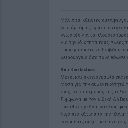
Μάλιστα, κάποιες καταφεύγουν
νυστέρι όμως εμπιστεύτηκαν κ
γνωστές για τα πλουσιοπάροχ
για την ιδιότητά τους. ¶λλες 
όμως μπορείτε να διαβάσετε 
χειρουργείο όσα τους έδωσε η
Kim Kardashian
Μέχρι και ακτινογραφία έκανε
Μέσα για την αυθεντικότητά τ
πως το πίσω μέρος της τηλεπ
Σύμφωνα με τον ειδικό Δρ Bas
οπίσθια της Kim εντελώς ψεύτι
λίγο πιο κάτω από την πλάτη τ
κάνουν τις αυξητικές ενέσεις.