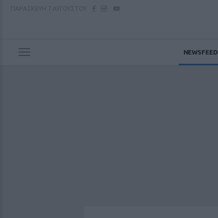
ΠΑΡΑΣΚΕΥΗ
7 ΑΥΓΟΥΣΤΟΥ
NEWSFEED