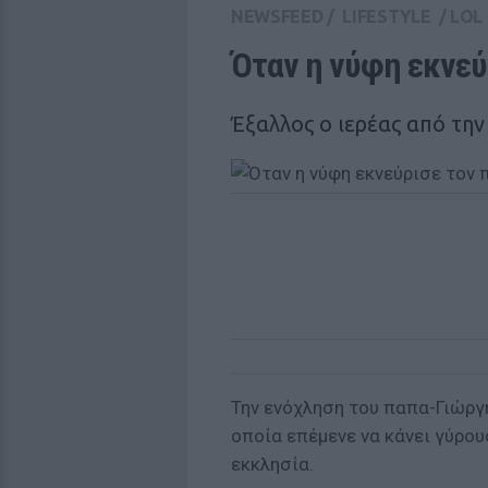
NEWSFEED
/
LIFESTYLE
/
LOL
Όταν η νύφη εκνεύ
Έξαλλος ο ιερέας από τη
Την ενόχληση του παπα-Γιώργ
οποία επέμενε να κάνει γύρου
εκκλησία.