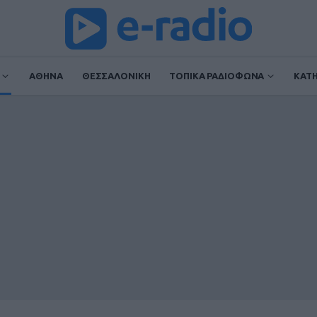
ΑΘΗΝΑ
ΘΕΣΣΑΛΟΝΙΚΗ
ΤΟΠΙΚΑ ΡΑΔΙΟΦΩΝΑ
ΚΑΤ