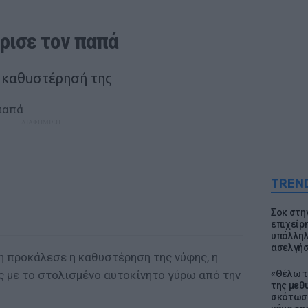
ρισε τον παπά
ν καθυστέρησή της
ΔΙΑΦΗΜΙΣΗ
TREN
Σοκ στη
επιχείρ
υπάλληλ
ασελγήσ
η προκάλεσε η καθυστέρηση της νύφης, η
ς με το στολισμένο αυτοκίνητο γύρω από την
«Θέλω τ
της μεθ
σκότωσε