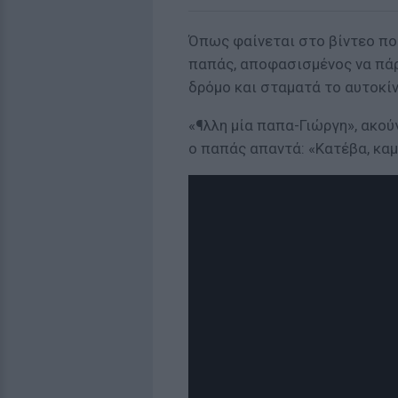
Όπως φαίνεται στο βίντεο πο
παπάς, αποφασισμένος να πάρε
δρόμο και σταματά το αυτοκί
«¶λλη μία παπα-Γιώργη», ακού
ο παπάς απαντά: «Κατέβα, καμ