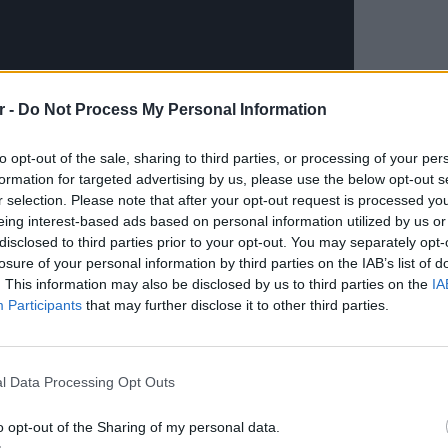
r -
Do Not Process My Personal Information
to opt-out of the sale, sharing to third parties, or processing of your per
formation for targeted advertising by us, please use the below opt-out s
ΔΙΑΦΗΜΙΣΗ
r selection. Please note that after your opt-out request is processed y
eing interest-based ads based on personal information utilized by us or
disclosed to third parties prior to your opt-out. You may separately opt-
losure of your personal information by third parties on the IAB’s list of
. This information may also be disclosed by us to third parties on the
IA
Participants
that may further disclose it to other third parties.
ΕΙΔΗΣΕΙ
Θερμοπ
εξοικον
l Data Processing Opt Outs
την πο
o opt-out of the Sharing of my personal data.
gr στο
Google News
και μάθετε πρώτοι
τα