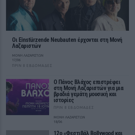
Οι Einstürzende Neubauten έρχονται στη Μονή
Λαζαριστών
ΜΟΝΗ ΛΑΖΑΡΙΣΤΩΝ
17/06
ΠΡΙΝ 8 ΕΒΔΟΜΆΔΕΣ
Ο Πάνος Βλάχος επιστρέφει
στη Μονή Λαζαριστών για μια
βραδιά γεμάτη μουσική και
ιστορίες
ΠΡΙΝ 8 ΕΒΔΟΜΆΔΕΣ
ΜΟΝΗ ΛΑΖΑΡΙΣΤΩΝ
18/06
12ο «Φεστιβάλ Bollywood και