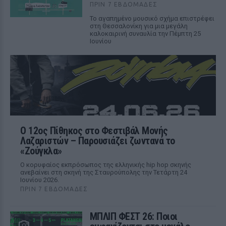
ΠΡΙΝ 7 ΕΒΔΟΜΆΔΕΣ
Το αγαπημένο μουσικό σχήμα επιστρέφει
στη Θεσσαλονίκη για μια μεγάλη
καλοκαιρινή συναυλία την Πέμπτη 25
Ιουνίου
Ο 12ος Πίθηκος στο Φεστιβάλ Μονής
Λαζαριστών – Παρουσιάζει ζωντανά το
«Ζούγκλα»
Ο κορυφαίος εκπρόσωπος της ελληνικής hip hop σκηνής
ανεβαίνει στη σκηνή της Σταυρούπολης την Τετάρτη 24
Ιουνίου 2026.
ΠΡΙΝ 7 ΕΒΔΟΜΆΔΕΣ
ΜΠΛΙΠ ΦΕΣΤ 26: Ποιοι