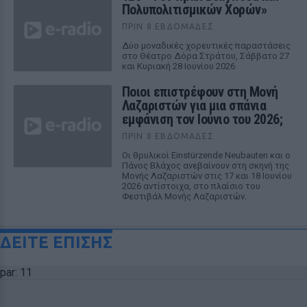
Πολυπολιτισμικών Χορών»
ΠΡΙΝ 8 ΕΒΔΟΜΆΔΕΣ
Δύο μοναδικές χορευτικές παραστάσεις
στο Θέατρο Δόρα Στράτου, Σάββατο 27
και Κυριακή 28 Ιουνίου 2026
Ποιοι επιστρέφουν στη Μονή
Λαζαριστών για μια σπάνια
εμφάνιση τον Ιούνιο του 2026;
ΠΡΙΝ 8 ΕΒΔΟΜΆΔΕΣ
Οι θρυλικοί Einstürzende Neubauten και ο
Πάνος Βλάχος ανεβαίνουν στη σκηνή της
Μονής Λαζαριστών στις 17 και 18 Ιουνίου
2026 αντίστοιχα, στο πλαίσιο του
Φεστιβάλ Μονής Λαζαριστών.
ΔΕΙΤΕ ΕΠΙΣΗΣ
par: 11