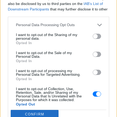
also be disclosed by us to third parties on the
IAB’s List of
Downstream Participants
that may further disclose it to other
third parties.
Personal Data Processing Opt Outs
I want to opt-out of the Sharing of my
personal data.
Opted In
I want to opt-out of the Sale of my
Personal Data.
Opted In
I want to opt-out of processing my
Personal Data for Targeted Advertising.
Opted In
I want to opt-out of Collection, Use,
Retention, Sale, and/or Sharing of my
Personal Data that Is Unrelated with the
Purposes for which it was collected.
ΔΕΙΤΕ ΕΠΙΣΗΣ
Opted Out
CONFIRM