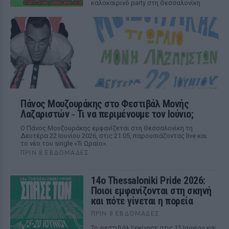
καλοκαιρινό party στη Θεσσαλονίκη
Πάνος Μουζουράκης στο Φεστιβάλ Μονής
Λαζαριστών ‑ Τι να περιμένουμε τον Ιούνιο;
Ο Πάνος Μουζουράκης εμφανίζεται στη Θεσσαλονίκη τη
Δευτέρα 22 Ιουνίου 2026, στις 21:05, παρουσιάζοντας live και
το νέο του single «Τι Ωραίο».
ΠΡΙΝ 8 ΕΒΔΟΜΆΔΕΣ
14ο Thessaloniki Pride 2026:
Ποιοι εμφανίζονται στη σκηνή
και πότε γίνεται η πορεία
ΠΡΙΝ 8 ΕΒΔΟΜΆΔΕΣ
Το φεστιβάλ ξεκίνησε στις 15 Ιουνίου και