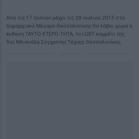
Από τις 17 Ιουνίου μέχρι τις 28 Ιουλίου 2015 στο
Δημαρχιακό Μέγαρο Θεσσαλονίκης θα λάβει χώρα η
έκθεση ΤΑΥΤΟ-ΕΤΕΡΟ-ΤΗΤΑ, το LGBT κομμάτι της
5ης Μπιενάλε Σύγχρονης Τέχνης Θεσσαλονίκης.
ΔΙΑΦΗΜΙΣΗ