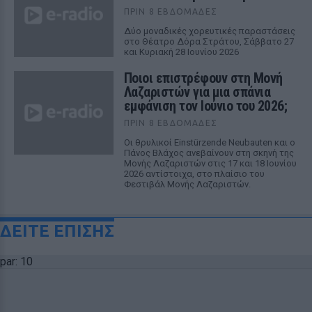
ΠΡΙΝ 8 ΕΒΔΟΜΆΔΕΣ
Δύο μοναδικές χορευτικές παραστάσεις
στο Θέατρο Δόρα Στράτου, Σάββατο 27
και Κυριακή 28 Ιουνίου 2026
Ποιοι επιστρέφουν στη Μονή
Λαζαριστών για μια σπάνια
εμφάνιση τον Ιούνιο του 2026;
ΠΡΙΝ 8 ΕΒΔΟΜΆΔΕΣ
Οι θρυλικοί Einstürzende Neubauten και ο
Πάνος Βλάχος ανεβαίνουν στη σκηνή της
Μονής Λαζαριστών στις 17 και 18 Ιουνίου
2026 αντίστοιχα, στο πλαίσιο του
Φεστιβάλ Μονής Λαζαριστών.
ΔΕΙΤΕ ΕΠΙΣΗΣ
par: 10