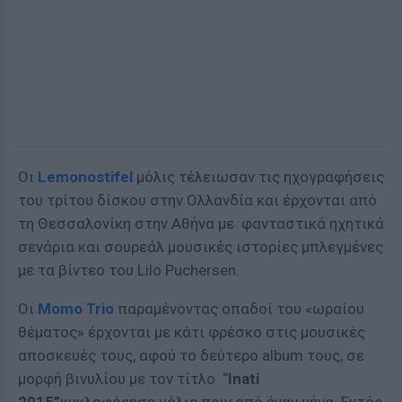
Οι
Lemonostifel
μόλις τέλειωσαν τις ηχογραφήσεις
του τρίτου δίσκου στην Ολλανδία και έρχονται από
τη Θεσσαλονίκη στην Αθήνα με φανταστικά ηχητικά
σενάρια και σουρεάλ μουσικές ιστορίες μπλεγμένες
με τα βίντεο του Lilo Puchersen.
Οι
Momo
Trio
παραμένοντας οπαδοί του «ωραίου
θέματος» έρχονται με κάτι φρέσκο στις μουσικές
αποσκευές τους, αφού το δεύτερο album τους, σε
μορφή βινυλίου με τον τίτλο “
Inati