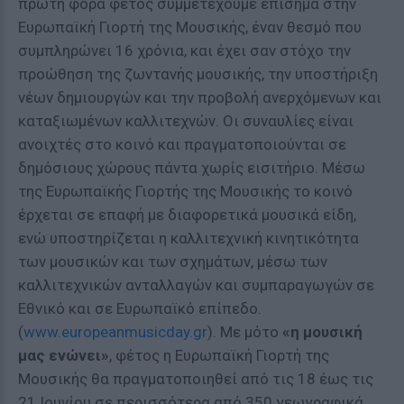
πρώτη φορά φέτος συμμετέχουμε επίσημα στην
Ευρωπαϊκή Γιορτή της Μουσικής, έναν θεσμό που
συμπληρώνει 16 χρόνια, και έχει σαν στόχο την
προώθηση της ζωντανής μουσικής, την υποστήριξη
νέων δημιουργών και την προβολή ανερχόμενων και
καταξιωμένων καλλιτεχνών. Οι συναυλίες είναι
ανοιχτές στο κοινό και πραγματοποιούνται σε
δημόσιους χώρους πάντα χωρίς εισιτήριο. Μέσω
της Ευρωπαϊκής Γιορτής της Μουσικής το κοινό
έρχεται σε επαφή με διαφορετικά μουσικά είδη,
ενώ υποστηρίζεται η καλλιτεχνική κινητικότητα
των μουσικών και των σχημάτων, μέσω των
καλλιτεχνικών ανταλλαγών και συμπαραγωγών σε
Εθνικό και σε Ευρωπαϊκό επίπεδο.
(
www.europeanmusicday.gr
). Με μότο
«η μουσική
μας ενώνει»
, φέτος η Ευρωπαϊκή Γιορτή της
Μουσικής θα πραγματοποιηθεί από τις 18 έως τις
21 Ιουνίου σε περισσότερα από 350 γεωγραφικά