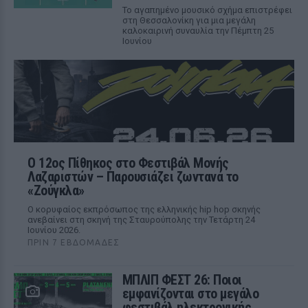
Το αγαπημένο μουσικό σχήμα επιστρέφει
στη Θεσσαλονίκη για μια μεγάλη
καλοκαιρινή συναυλία την Πέμπτη 25
Ιουνίου
Ο 12ος Πίθηκος στο Φεστιβάλ Μονής
Λαζαριστών – Παρουσιάζει ζωντανά το
«Ζούγκλα»
Ο κορυφαίος εκπρόσωπος της ελληνικής hip hop σκηνής
ανεβαίνει στη σκηνή της Σταυρούπολης την Τετάρτη 24
Ιουνίου 2026.
ΠΡΙΝ 7 ΕΒΔΟΜΆΔΕΣ
ΜΠΛΙΠ ΦΕΣΤ 26: Ποιοι
εμφανίζονται στο μεγάλο
φεστιβάλ ηλεκτρονικής