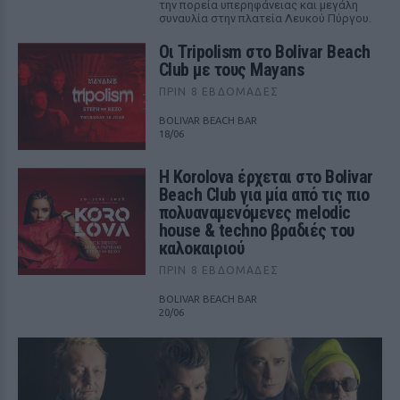
την πορεία υπερηφάνειας και μεγάλη
συναυλία στην πλατεία Λευκού Πύργου.
Οι Tripolism στο Bolivar Beach
Club με τους Mayans
ΠΡΙΝ 8 ΕΒΔΟΜΆΔΕΣ
BOLIVAR BEACH BAR
18/06
Η Korolova έρχεται στο Bolivar
Beach Club για μία από τις πιο
πολυαναμενόμενες melodic
house & techno βραδιές του
καλοκαιριού
ΠΡΙΝ 8 ΕΒΔΟΜΆΔΕΣ
BOLIVAR BEACH BAR
20/06