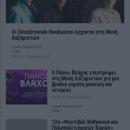
Οι Einstürzende Neubauten έρχονται στη Μονή
Λαζαριστών
ΜΟΝΗ ΛΑΖΑΡΙΣΤΩΝ
17/06
ΠΡΙΝ 8 ΕΒΔΟΜΆΔΕΣ
Ο Πάνος Βλάχος επιστρέφει
στη Μονή Λαζαριστών για μια
βραδιά γεμάτη μουσική και
ιστορίες
ΠΡΙΝ 8 ΕΒΔΟΜΆΔΕΣ
ΜΟΝΗ ΛΑΖΑΡΙΣΤΩΝ
18/06
12ο «Φεστιβάλ Bollywood και
Πολυπολιτισμικών Χορών»