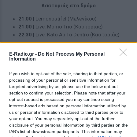
Καστοριάς στο δρόμο
21:00
| Lemonostifel (Μελενίκου)
21:00
| Live: Momo Trio (Καστοριάς)
22:30
| Live: Kato Ap To Dentro (Καστοριάς)
ΔΙΑΦΗΜΙΣΗ
E-Radio.gr -
Do Not Process My Personal
Information
If you wish to opt-out of the sale, sharing to third parties, or
processing of your personal or sensitive information for
targeted advertising by us, please use the below opt-out
section to confirm your selection. Please note that after your
opt-out request is processed you may continue seeing
interest-based ads based on personal information utilized by
us or personal information disclosed to third parties prior to
your opt-out. You may separately opt-out of the further
disclosure of your personal information by third parties on the
IAB’s list of downstream participants. This information may