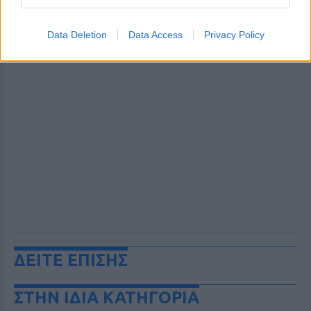
Data Deletion
Data Access
Privacy Policy
ΔΕΙΤΕ ΕΠΙΣΗΣ
ΣΤΗΝ ΙΔΙΑ ΚΑΤΗΓΟΡΙΑ