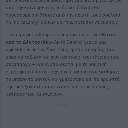
2015”
κυκλοφόρησε μόλις πριν από έναν μήνα. Εκτός
από την καινούργια τους δουλειά όμως θα
ακούσουμε συνθέσεις από την πρώτη τους δουλειά
το “no vacancy” καθώς και πρωτότυπες συνθέσεις.
Τέσσερις καταξιωμένοι μουσικοί πέφτουν
Κάτω
από το Δέντρο
(Kato Ap to Dentro) για να μας
αφηγηθούν με τον δικό τους τρόπο ιστορίες από
μακρινά ταξίδια και φανταστικές περιπέτειες, που
συνυπάρχουν και ενοποιούνται με τη μουσική
ατμόσφαιρα που φτιάχνουν οι ακουστικές κιθάρες
το μπάσο το μαντολίνο η μελόντικα και τα κρουστά
της, με άξονα την πεντατονία και τους κοινούς
τρόπους που τα ενώνουν.
ΔΙΑΦΗΜΙΣΗ