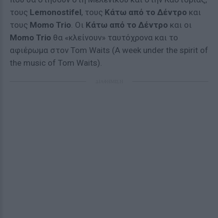
τους
Lemonostifel
, τους
Κάτω από το Δέντρο
και
τους
Momo
Trio
. Οι
Κάτω από το Δέντρο
και οι
Momo
Trio
θα «κλείνουν» ταυτόχρονα και το
αφιέρωμα στον Tom Waits (A week under the spirit of
the music of Tom Waits).
ΔΙΑΦΗΜΙΣΗ