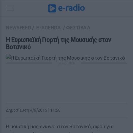
NEWSFEED
/
E-AGENDA
/
ΦΕΣΤΙΒΑΛ
Η Ευρωπαϊκή Γιορτή της Μουσικής στον 
Βοτανικό
ΔΙΑΦΗΜΙΣΗ
Δημοσίευση 4/6/2015 | 11:58
Η μουσική μας ενώνει στον Βοτανικό, αφού για