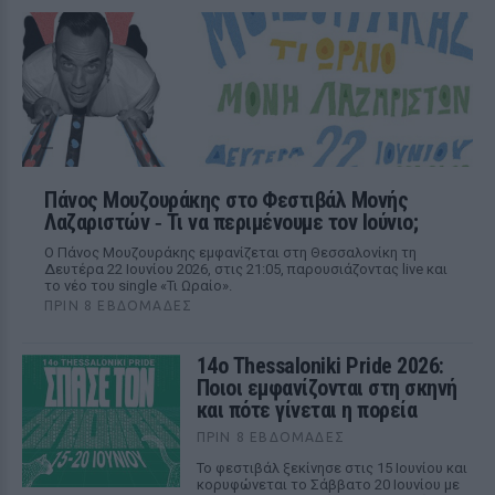
Πάνος Μουζουράκης στο Φεστιβάλ Μονής
Λαζαριστών ‑ Τι να περιμένουμε τον Ιούνιο;
Ο Πάνος Μουζουράκης εμφανίζεται στη Θεσσαλονίκη τη
Δευτέρα 22 Ιουνίου 2026, στις 21:05, παρουσιάζοντας live και
το νέο του single «Τι Ωραίο».
ΠΡΙΝ 8 ΕΒΔΟΜΆΔΕΣ
14ο Thessaloniki Pride 2026:
Ποιοι εμφανίζονται στη σκηνή
και πότε γίνεται η πορεία
ΠΡΙΝ 8 ΕΒΔΟΜΆΔΕΣ
Το φεστιβάλ ξεκίνησε στις 15 Ιουνίου και
κορυφώνεται το Σάββατο 20 Ιουνίου με