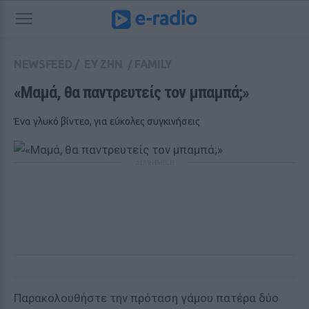
NEWSFEED
/
ΕΥ ΖΗΝ
/
FAMILY
«Μαμά, θα παντρευτείς τον μπαμπά;»
Ένα γλυκό βίντεο, για εύκολες συγκινήσεις
ΔΙΑΦΗΜΙΣΗ
Παρακολουθήστε την πρόταση γάμου πατέρα δύο