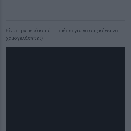
Είναι τρυφερό και ό,τι πρέπει για να σας κάνει να
χαμογελάσετε :)