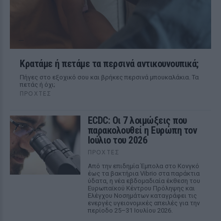
Κρατάμε ή πετάμε τα περσινά αντικουνουπικά;
Πήγες στο εξοχικό σου και βρήκες περσινά μπουκαλάκια. Τα
πετάς ή όχι;
ΠΡΟΧΤΈΣ
ECDC: Οι 7 λοιμώξεις που
παρακολουθεί η Ευρώπη τον
Ιούλιο του 2026
ΠΡΟΧΤΈΣ
Από την επιδημία Έμπολα στο Κονγκό
έως τα βακτήρια Vibrio στα παράκτια
ύδατα, η νέα εβδομαδιαία έκθεση του
Ευρωπαϊκού Κέντρου Πρόληψης και
Ελέγχου Νοσημάτων καταγράφει τις
ενεργές υγειονομικές απειλές για την
περίοδο 25–31 Ιουλίου 2026.