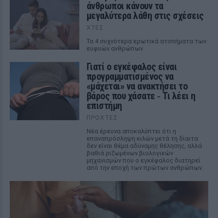
άνθρωποι κάνουν τα
μεγαλύτερα λάθη στις σχέσεις
ΧΤΕΣ
Τα 4 συχνότερα ερωτικά ατοπήματα των
ευφυών ανθρώπων
Γιατί ο εγκέφαλος είναι
προγραμματισμένος να
«μάχεται» να ανακτήσει το
βάρος που χάσατε ‑ Τι λέει η
επιστήμη
ΠΡΟΧΤΈΣ
Νέα έρευνα αποκαλύπτει ότι η
επαναπρόσληψη κιλών μετά τη δίαιτα
δεν είναι θέμα αδύναμης θέλησης, αλλά
βαθιά ριζωμένων βιολογικών
μηχανισμών που ο εγκέφαλος διατηρεί
από την εποχή των πρώτων ανθρώπων.