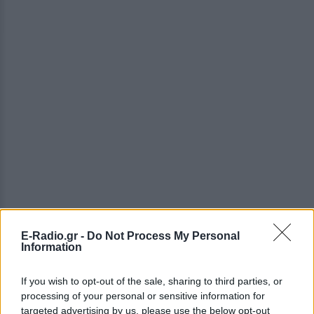
E-Radio.gr -
Do Not Process My Personal
Information
ΔΕΙΤΕ ΕΠΙΣΗΣ
If you wish to opt-out of the sale, sharing to third parties, or
ΣΤΗΝ ΙΔΙΑ ΚΑΤΗΓΟΡΙΑ
processing of your personal or sensitive information for
targeted advertising by us, please use the below opt-out