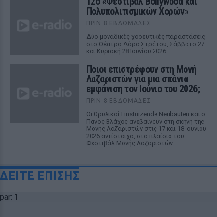
12ο «Φεστιβάλ Bollywood και
Πολυπολιτισμικών Χορών»
ΠΡΙΝ 8 ΕΒΔΟΜΆΔΕΣ
Δύο μοναδικές χορευτικές παραστάσεις
στο Θέατρο Δόρα Στράτου, Σάββατο 27
και Κυριακή 28 Ιουνίου 2026
Ποιοι επιστρέφουν στη Μονή
Λαζαριστών για μια σπάνια
εμφάνιση τον Ιούνιο του 2026;
ΠΡΙΝ 8 ΕΒΔΟΜΆΔΕΣ
Οι θρυλικοί Einstürzende Neubauten και ο
Πάνος Βλάχος ανεβαίνουν στη σκηνή της
Μονής Λαζαριστών στις 17 και 18 Ιουνίου
2026 αντίστοιχα, στο πλαίσιο του
Φεστιβάλ Μονής Λαζαριστών.
ΔΕΙΤΕ ΕΠΙΣΗΣ
par: 1