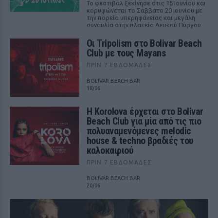
Το φεστιβάλ ξεκίνησε στις 15 Ιουνίου και
κορυφώνεται το Σάββατο 20 Ιουνίου με
την πορεία υπερηφάνειας και μεγάλη
συναυλία στην πλατεία Λευκού Πύργου.
Οι Tripolism στο Bolivar Beach
Club με τους Mayans
ΠΡΙΝ 7 ΕΒΔΟΜΆΔΕΣ
BOLIVAR BEACH BAR
18/06
Η Korolova έρχεται στο Bolivar
Beach Club για μία από τις πιο
πολυαναμενόμενες melodic
house & techno βραδιές του
καλοκαιριού
ΠΡΙΝ 7 ΕΒΔΟΜΆΔΕΣ
BOLIVAR BEACH BAR
20/06