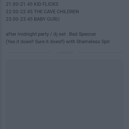
21.00-21.45 KID FLICKS
22.00-22.45 THE CAVE CHILDREN
23.00-23.45 BABY GURU
after midnight party / dj set : Bad Spencer
(Yes it does!! Sure it does!!) with Shameless Spit
ΔΙΑΦΗΜΙΣΗ