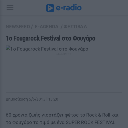
NEWSFEED
/
E-AGENDA
/
ΦΕΣΤΙΒΑΛ
1ο Fougarock Festival στο Φουγάρο
ΔΙΑΦΗΜΙΣΗ
Δημοσίευση 5/6/2015 | 13:20
60 χρόνια ζωής γιορτάζει φέτος το Rock & Roll και
το Φoυγάρο το τιμά με ένα SUPER ROCK FESTIVAL!