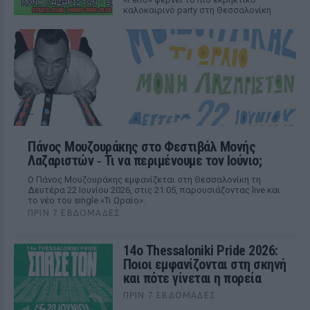
καλοκαιρινό party στη Θεσσαλονίκη
Πάνος Μουζουράκης στο Φεστιβάλ Μονής
Λαζαριστών ‑ Τι να περιμένουμε τον Ιούνιο;
Ο Πάνος Μουζουράκης εμφανίζεται στη Θεσσαλονίκη τη
Δευτέρα 22 Ιουνίου 2026, στις 21:05, παρουσιάζοντας live και
το νέο του single «Τι Ωραίο».
ΠΡΙΝ 7 ΕΒΔΟΜΆΔΕΣ
14ο Thessaloniki Pride 2026:
Ποιοι εμφανίζονται στη σκηνή
και πότε γίνεται η πορεία
ΠΡΙΝ 7 ΕΒΔΟΜΆΔΕΣ