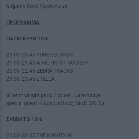
διήμερο Rock ξεφάντωμα!
ΠΡΟΓΡΑΜΜΑ
ΠΑΡΑΣΚΕΥΗ 12/6
20.00-20.45 PURE SECONDS
21.00-21.45 A VICTIM OF SOCIETY
22.00-22.45 ZEBRA TRACKS
23.00-23.45 ΣTELLA
after midnight party / dj set : Laternative
special guest Κ.Δαγριτζίκος (six D.O.G.S.)
ΣΑΒΒΑΤΟ 13/6
20.00-20.45 THE MIGHTY N