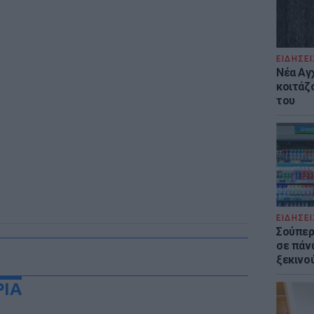
ΕΙΔΗΣΕΙ
Νέα Αγ
κοιτάζ
του
ΕΙΔΗΣΕΙ
Σούπερ
σε πάν
ξεκινο
ΡΙΑ