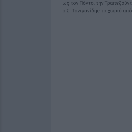
ως τον Πόντο, την Τραπεζούντ
ο Σ. Τανιμανίδης το χωριό απ