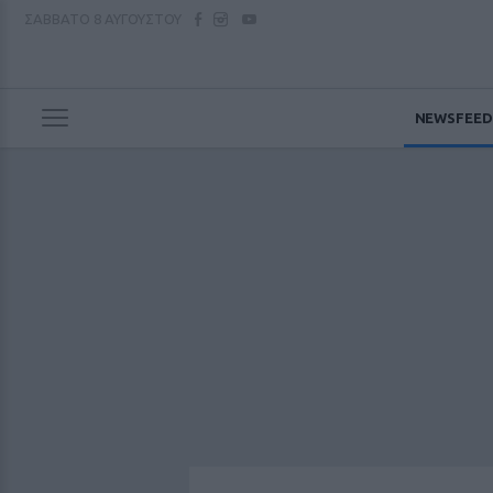
ΣΑΒΒΑΤΟ
8 ΑΥΓΟΥΣΤΟΥ
NEWSFEED