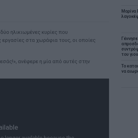
Μαρίνα 
λαγοκέφ
δύο ηλικιωμένες κυρίες που
Γέννησε
εργασίες στα χωράφια τους, οι οποίες
απροσδό
συντρόφ
του γιο
 εσάς!», ανέφερε η μία από αυτές στην
Το κατα
να αιωρ