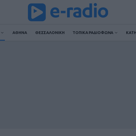
ΑΘΗΝΑ
ΘΕΣΣΑΛΟΝΙΚΗ
ΤΟΠΙΚΑ ΡΑΔΙΟΦΩΝΑ
ΚΑΤ