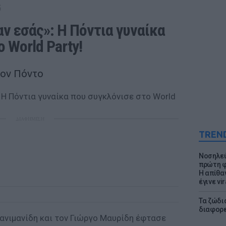
G
ν εσάς»: Η Πόντια γυναίκα 
 World Party! 
τον Πόντο
ΔΙΑΦΗΜΙΣΗ
TREN
Νοσηλεύ
πρώτη φ
Η απίθα
έγινε vir
Τα ζώδια
διαφορ
 Τανιμανίδη και τον Γιώργο Μαυρίδη έφτασε