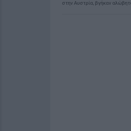
στην Αυστρία, βγήκαν αλώβητο