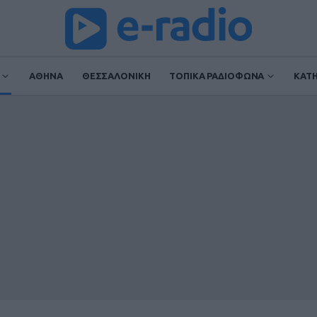
ΑΘΗΝΑ
ΘΕΣΣΑΛΟΝΙΚΗ
ΤΟΠΙΚΑ ΡΑΔΙΟΦΩΝΑ
ΚΑΤ