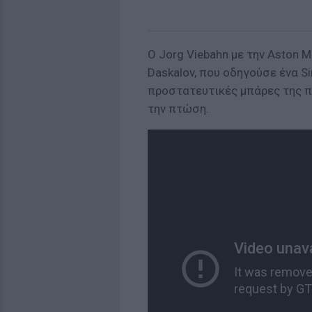
Ο Jorg Viebahn με την Aston M
Daskalov, που οδηγούσε ένα S
προστατευτικές μπάρες της π
την πτώση.