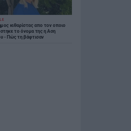
LE
ημος κιθαρίστας απο τον οποιο
στηκε το όνομα της η Αση
υ - Πώς τη βάφτισαν