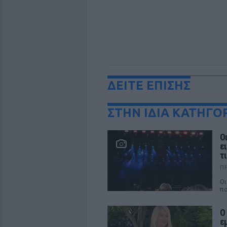
ΔΕΙΤΕ ΕΠΙΣΗΣ
ΣΤΗΝ ΙΔΙΑ ΚΑΤΗΓΟ
Ο
ε
τ
Π
Οι
πο
Ο
ε