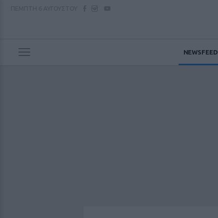
ΠΕΜΠΤΗ
6 ΑΥΓΟΥΣΤΟΥ
NEWSFEED