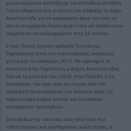
μία συνεργασία-έκπληξη με τον σπουδαίο συνθέτη
Γιάννη Μαρκόπουλο, ο οποίος και επέλεξε το Δήμο
Αναστασιάδη για να ερμηνεύσει έργα του από τη
νέα δισκογραφική δουλειά με τίτλο «Εντεύθεν»,που
αναμένεται να κυκλοφορήσει στις 22 Ιουνίου.
Στους ίδιους, λοιπόν, ρυθμούς ζωντάνιας,
δημιουργικότητας και καλλιτεχνικής ανησυχίας
χτυπά και το καλοκαίρι 2015. Με αφετηρία τη
συναυλία στην Τεχνόπολη, ο Δήμος Αναστασιάδης
ξεκινά το μουσικό του ταξίδι στην Ελλάδα. Στις
αποσκευές του έχει νέες επιτυχίες από την
πρόσφατη δισκογραφική του δουλειά, όλες τις
παλαιότερες καθώς επίσης και διασκευές
αγαπημένων τραγουδιών.
Συνταξιδιώτης του είναι ένας από τους πιο
ταλαντούχους και αγαπημένους καλλιτέχνες, ο