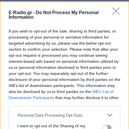
E-Radio.gr -
Do Not Process My Personal
Information
If you wish to opt-out of the sale, sharing to third parties, or
processing of your personal or sensitive information for
targeted advertising by us, please use the below opt-out
section to confirm your selection. Please note that after your
opt-out request is processed you may continue seeing
interest-based ads based on personal information utilized by
us or personal information disclosed to third parties prior to
your opt-out. You may separately opt-out of the further
disclosure of your personal information by third parties on the
IAB’s list of downstream participants. This information may
also be disclosed by us to third parties on the
IAB’s List of
Downstream Participants
that may further disclose it to other
Ακολουθήστε το E-Radio.gr στο
Google News
third parties.
και μάθετε πρώτοι
τα πιο hot νέα
.
Personal Data Processing Opt Outs
Εσύ μπήκες στο E-Daily.gr; Τα νέα της ημέρας
I want to opt-out of the Sharing of my
και ότι σου κάνει κλικ!