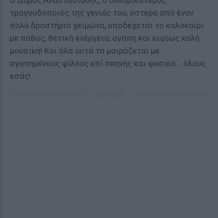
Ο Δήμος Αναστασιάδης, ο δυναμικότερος
τραγουδοποιός της γενιάς του, ύστερα από έναν
πολύ δραστήριο χειμώνα, υποδέχεται το καλοκαίρι
με πάθος, θετική ενέργεια, αγάπη και κυρίως καλή
μουσική! Και όλα αυτά τα μοιράζεται με
αγαπημένους φίλους επί σκηνής και φυσικά… όλους
εσάς!
ΔΙΑΦΗΜΙΣΗ