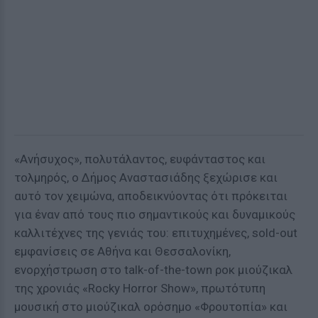
«Ανήσυχος», πολυτάλαντος, ευφάνταστος και
τολμηρός, ο Δήμος Αναστασιάδης ξεχώρισε και
αυτό τον χειμώνα, αποδεικνύοντας ότι πρόκειται
για έναν από τους πιο σημαντικούς και δυναμικούς
καλλιτέχνες της γενιάς του: επιτυχημένες, sold-out
εμφανίσεις σε Αθήνα και Θεσσαλονίκη,
ενορχήστρωση στο talk-of-the-town ροκ μιούζικαλ
της χρονιάς «Rocky Horror Show», πρωτότυπη
μουσική στο μιούζικαλ ορόσημο «Φρουτοπία» και