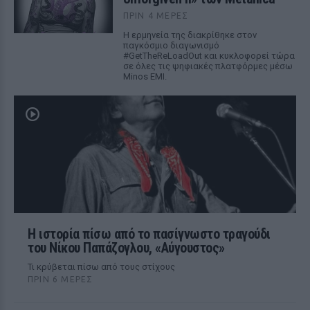
ΠΡΙΝ 4 ΜΈΡΕΣ
Η ερμηνεία της διακρίθηκε στον
παγκόσμιο διαγωνισμό
#GetTheReLoadOut και κυκλοφορεί τώρα
σε όλες τις ψηφιακές πλατφόρμες μέσω
Minos EMI.
Η ιστορία πίσω από το πασίγνωστο τραγούδι
του Νίκου Παπάζογλου, «Αύγουστος»
Τι κρύβεται πίσω από τους στίχους
ΠΡΙΝ 6 ΜΈΡΕΣ