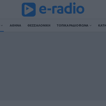
ΑΘΗΝΑ
ΘΕΣΣΑΛΟΝΙΚΗ
ΤΟΠΙΚΑ ΡΑΔΙΟΦΩΝΑ
ΚΑΤ