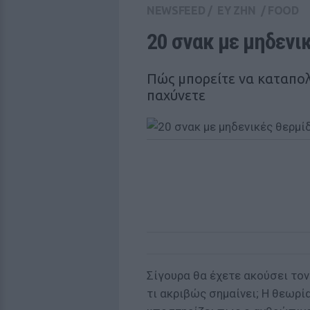
NEWSFEED
/
ΕΥ ΖΗΝ
/
FOOD
20 σνακ με μηδενικ
Πώς μπορείτε να καταπολε
παχύνετε
Σίγουρα θα έχετε ακούσει τον
τι ακριβώς σημαίνει; Η θεωρί