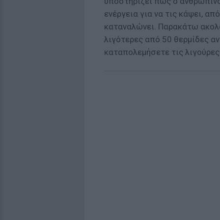
υποστηρίζει πως ο ανθρώπινο
ενέργεια για να τις κάψει, απ
καταναλώνει. Παρακάτω ακολο
λιγότερες από 50 θερμίδες αν
καταπολεμήσετε τις λιγούρες 