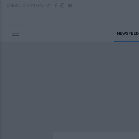
ΣΑΒΒΑΤΟ
8 ΑΥΓΟΥΣΤΟΥ
NEWSFEED