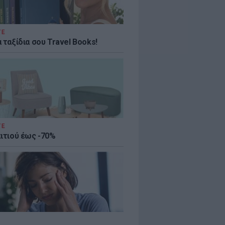
ΤΕ
 ταξίδια σου Travel Books!
ΤΕ
πιτιού έως -70%