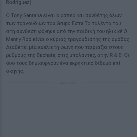
Rodriguez).
Ο Tony Santana είναι ο ράπερ και συνθέτης όλων
των τραγουδιών του Grupo Extra.Το ταλέντο του
στη σύνθεση φάνηκε από την παιδική του ηλικία! Ο
Manny Rod είναι ο κύριος τραγουδιστής της ομάδας.
Διαθέτει μία ευέλικτη φωνή που ταιριάζει στους
ρυθμούς της Bachata, στις μπαλάντες, στην R & B. Οι
δυο τους δημιουργούν ένα εκρηκτικό δίδυμο επί
σκηνής.
ΔΙΑΦΗΜΙΣΗ