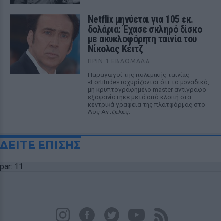
Netflix μηνύεται για 105 εκ.
δολάρια: Έχασε σκληρό δίσκο
με ακυκλοφόρητη ταινία του
Νίκολας Κέιτζ
ΠΡΙΝ 1 ΕΒΔΟΜΆΔΑ
Παραγωγοί της πολεμικής ταινίας
«Fortitude» ισχυρίζονται ότι το μοναδικό,
μη κρυπτογραφημένο master αντίγραφο
εξαφανίστηκε μετά από κλοπή στα
κεντρικά γραφεία της πλατφόρμας στο
Λος Αντζελες.
ΔΕΙΤΕ ΕΠΙΣΗΣ
par: 11