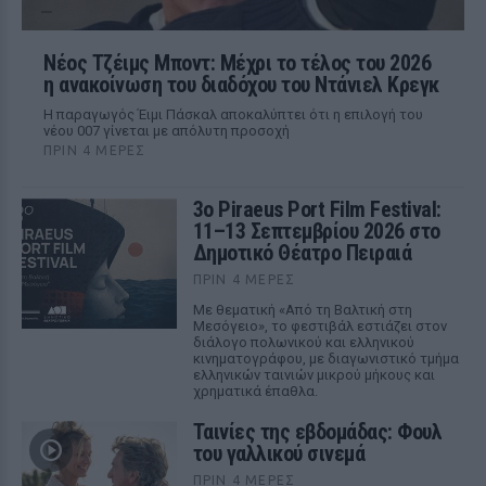
Νέος Τζέιμς Μποντ: Μέχρι το τέλος του 2026
η ανακοίνωση του διαδόχου του Ντάνιελ Κρεγκ
Η παραγωγός Έιμι Πάσκαλ αποκαλύπτει ότι η επιλογή του
νέου 007 γίνεται με απόλυτη προσοχή
ΠΡΙΝ 4 ΜΈΡΕΣ
3ο Piraeus Port Film Festival:
11–13 Σεπτεμβρίου 2026 στο
Δημοτικό Θέατρο Πειραιά
ΠΡΙΝ 4 ΜΈΡΕΣ
Με θεματική «Από τη Βαλτική στη
Μεσόγειο», το φεστιβάλ εστιάζει στον
διάλογο πολωνικού και ελληνικού
κινηματογράφου, με διαγωνιστικό τμήμα
ελληνικών ταινιών μικρού μήκους και
χρηματικά έπαθλα.
Ταινίες της εβδομάδας: Φουλ
του γαλλικού σινεμά
ΠΡΙΝ 4 ΜΈΡΕΣ