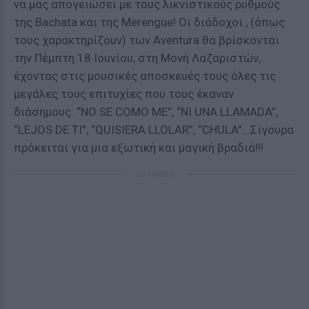
να μας απογειώσει με τους λικνιστικούς ρυθμούς
της Bachata και της Μerengue! Οι διάδοχοι , (όπως
τους χαρακτηρίζουν) των Aventura θα βρίσκονται
την Πέμπτη 18 Ιουνίου, στη Μονή Λαζαριστών,
έχοντας στις μουσικές αποσκευές τους όλες τις
μεγάλες τους επιτυχίες που τους έκαναν
διάσημους: “NO SE COMO ME”, “NI UNA LLAMADA”,
“LEJOS DE TI”, “QUISIERA LLOLAR”, “CHULA”...Σίγουρα
πρόκειται για μια εξωτική και μαγική βραδιά!!!
ΔΙΑΦΗΜΙΣΗ