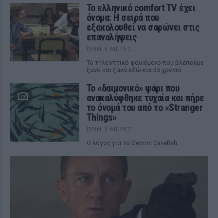
Το ελληνικό comfort TV έχει
όνομα: Η σειρά που
εξακολουθεί να σαρώνει στις
επαναλήψεις
ΠΡΙΝ 3 ΜΈΡΕΣ
Το τηλεοπτικό φαινόμενο που βλέπουμε
ξανά και ξανά εδώ και 35 χρόνια
Το «δαιμονικό» ψάρι που
ανακαλύφθηκε τυχαία και πήρε
το όνομά του από το «Stranger
Things»
ΠΡΙΝ 3 ΜΈΡΕΣ
Ο λόγος για το Demon Cavefish