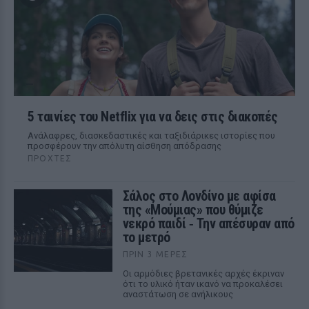
5 ταινίες του Netflix για να δεις στις διακοπές
Aνάλαφρες, διασκεδαστικές και ταξιδιάρικες ιστορίες που
προσφέρουν την απόλυτη αίσθηση απόδρασης
ΠΡΟΧΤΈΣ
Σάλος στο Λονδίνο με αφίσα
της «Μούμιας» που θύμιζε
νεκρό παιδί ‑ Την απέσυραν από
το μετρό
ΠΡΙΝ 3 ΜΈΡΕΣ
Οι αρμόδιες βρετανικές αρχές έκριναν
ότι το υλικό ήταν ικανό να προκαλέσει
αναστάτωση σε ανήλικους