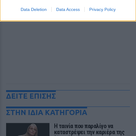
Data Deletion
Data Access
Privacy Policy
ΔΕΙΤΕ ΕΠΙΣΗΣ
ΣΤΗΝ ΙΔΙΑ ΚΑΤΗΓΟΡΙΑ
Η ταινία που παραλίγο να
καταστρέψει την καριέρα της