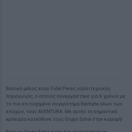
Βασικό μέλος είναι Fidel Perez, καλλιτεχνικός
παραγωγός, ο οποίος συνεργάστηκε για 6 χρόνια με
το πιο επιτυχημένο συγκρότημα Bachata όλων των
εποχών, τους AVENTURA. Με αυτήν τη σημαντική
εμπειρία κατεύθυνε τους Grupo Extra στην κορυφή!
Έτσι οι Grupo Extra είναι ένα συγκρότημα με