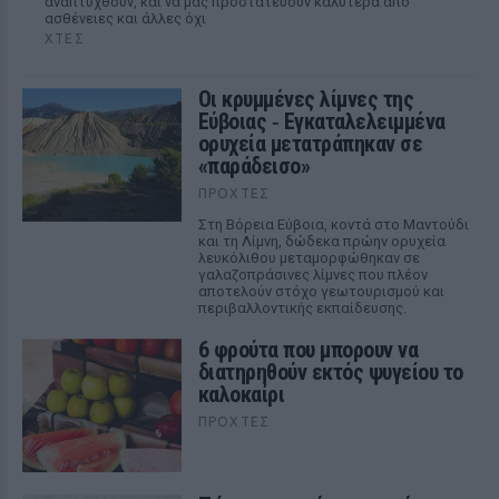
αναπτυχθούν, και να μας προστατεύουν καλύτερα από
ασθένειες και άλλες όχι
ΧΤΕΣ
Οι κρυμμένες λίμνες της
Εύβοιας ‑ Εγκαταλελειμμένα
ορυχεία μετατράπηκαν σε
«παράδεισο»
ΠΡΟΧΤΈΣ
Στη Βόρεια Εύβοια, κοντά στο Μαντούδι
και τη Λίμνη, δώδεκα πρώην ορυχεία
λευκόλιθου μεταμορφώθηκαν σε
γαλαζοπράσινες λίμνες που πλέον
αποτελούν στόχο γεωτουρισμού και
περιβαλλοντικής εκπαίδευσης.
6 φρούτα που μπορουν να
διατηρηθούν εκτός ψυγείου το
καλοκαίρι
ΠΡΟΧΤΈΣ