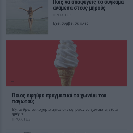
Πώς να αποφύγεις το σύγκαμα
ανάμεσα στους μηρούς
ΠΡΟΧΤΈΣ
Έχει συμβεί σε όλες
Ποιος εφηύρε πραγματικά το χωνάκι του
παγωτού;
Έξι άνθρωποι ισχυρίστηκαν ότι εφηύραν το χωνάκι την ίδια
ημέρα
ΠΡΟΧΤΈΣ