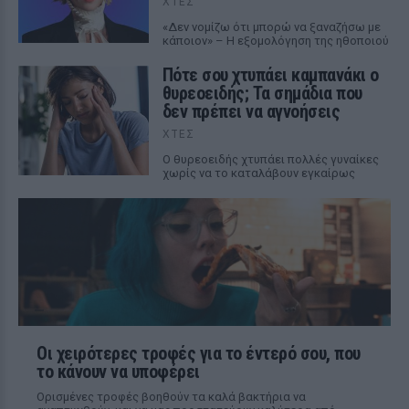
ΧΤΕΣ
«Δεν νομίζω ότι μπορώ να ξαναζήσω με
κάποιον» – Η εξομολόγηση της ηθοποιού
Πότε σου χτυπάει καμπανάκι ο
θυρεοειδής; Τα σημάδια που
δεν πρέπει να αγνοήσεις
ΧΤΕΣ
Ο θυρεοειδής χτυπάει πολλές γυναίκες
χωρίς να το καταλάβουν εγκαίρως
Οι χειρότερες τροφές για το έντερό σου, που
το κάνουν να υποφέρει
Ορισμένες τροφές βοηθούν τα καλά βακτήρια να