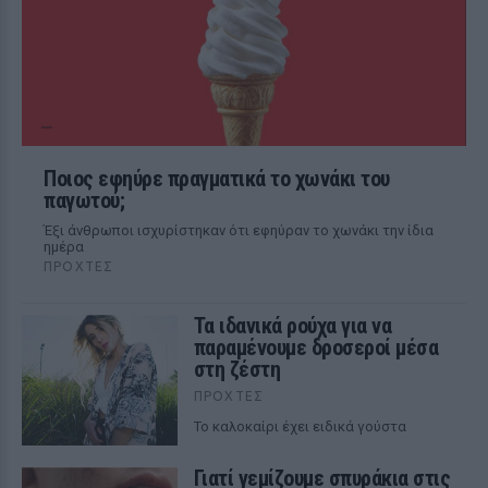
Ποιος εφηύρε πραγματικά το χωνάκι του
παγωτού;
Έξι άνθρωποι ισχυρίστηκαν ότι εφηύραν το χωνάκι την ίδια
ημέρα
ΠΡΟΧΤΈΣ
Τα ιδανικά ρούχα για να
παραμένουμε δροσεροί μέσα
στη ζέστη
ΠΡΟΧΤΈΣ
To καλοκαίρι έχει ειδικά γούστα
Γιατί γεμίζουμε σπυράκια στις