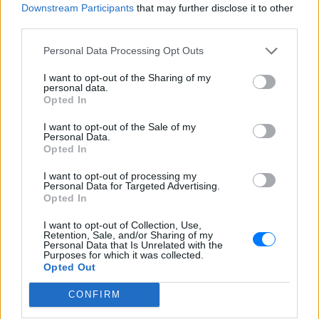
και ότι σου κάνει κλικ!
Downstream Participants
that may further disclose it to other
third parties.
Ακολουθήστε το E-Radio.gr και στο Instagram
Personal Data Processing Opt Outs
ΔΙΑΦΗΜΙΣΗ
I want to opt-out of the Sharing of my
personal data.
Opted In
I want to opt-out of the Sale of my
Personal Data.
Opted In
I want to opt-out of processing my
Personal Data for Targeted Advertising.
Opted In
I want to opt-out of Collection, Use,
Retention, Sale, and/or Sharing of my
Personal Data that Is Unrelated with the
Purposes for which it was collected.
Opted Out
CONFIRM