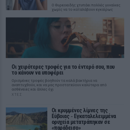
Ο θυρεοειδής χτυπάει πολλές γυναίκες
χωρίς να το καταλάβουν εγκαίρως
Οι χειρότερες τροφές για το έντερό σου, που
το κάνουν να υποφέρει
Ορισμένες τροφές βοηθούν τα καλά βακτήρια να
αναπτυχθούν, και να μας προστατεύουν καλύτερα από
ασθένειες και άλλες όχι
ΧΤΕΣ
Οι κρυμμένες λίμνες της
Εύβοιας ‑ Εγκαταλελειμμένα
ορυχεία μετατράπηκαν σε
«παράδεισο»