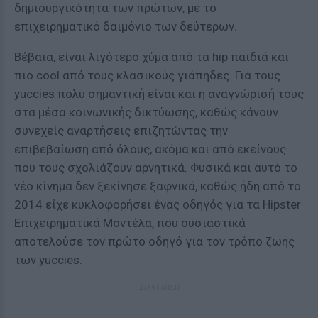
δημιουργικότητα των πρώτων, με το
επιχειρηματικό δαιμόνιο των δεύτερων.
Βέβαια, είναι λιγότερο χύμα από τα hip παιδιά και
πιο cool από τους κλασικούς γιάπηδες. Για τους
yuccies πολύ σημαντική είναι και η αναγνώρισή τους
στα μέσα κοινωνικής δικτύωσης, καθώς κάνουν
συνεχείς αναρτήσεις επιζητώντας την
επιβεβαίωση από όλους, ακόμα και από εκείνους
που τους σχολιάζουν αρνητικά. Φυσικά και αυτό το
νέο κίνημα δεν ξεκίνησε ξαφνικά, καθώς ήδη από το
2014 είχε κυκλοφορήσει ένας οδηγός για τα Hipster
Επιχειρηματικά Μοντέλα, που ουσιαστικά
αποτελούσε τον πρώτο οδηγό για τον τρόπο ζωής
των yuccies.
ΔΙΑΦΗΜΙΣΗ