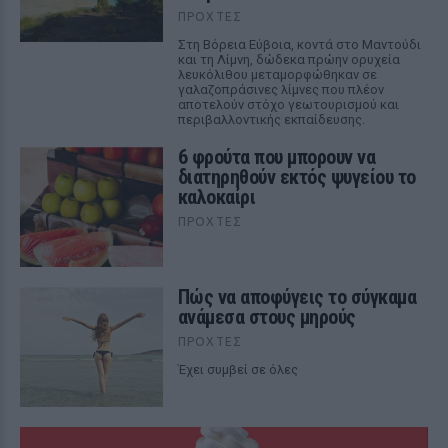
ΠΡΟΧΤΈΣ
Στη Βόρεια Εύβοια, κοντά στο Μαντούδι
και τη Λίμνη, δώδεκα πρώην ορυχεία
λευκόλιθου μεταμορφώθηκαν σε
γαλαζοπράσινες λίμνες που πλέον
αποτελούν στόχο γεωτουρισμού και
περιβαλλοντικής εκπαίδευσης.
6 φρούτα που μπορουν να
διατηρηθούν εκτός ψυγείου το
καλοκαίρι
ΠΡΟΧΤΈΣ
Πώς να αποφύγεις το σύγκαμα
ανάμεσα στους μηρούς
ΠΡΟΧΤΈΣ
Έχει συμβεί σε όλες