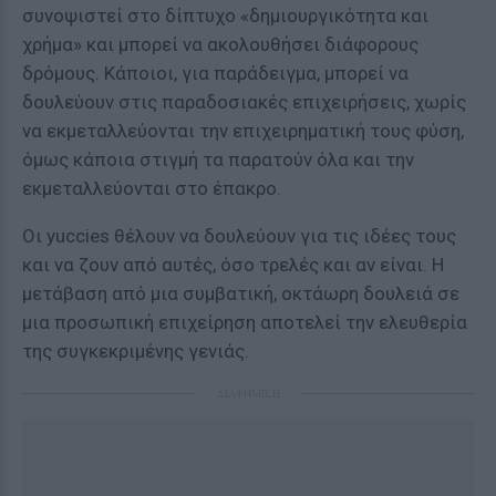
συνοψιστεί στο δίπτυχο «δημιουργικότητα και
χρήμα» και μπορεί να ακολουθήσει διάφορους
δρόμους. Κάποιοι, για παράδειγμα, μπορεί να
δουλεύουν στις παραδοσιακές επιχειρήσεις, χωρίς
να εκμεταλλεύονται την επιχειρηματική τους φύση,
όμως κάποια στιγμή τα παρατούν όλα και την
εκμεταλλεύονται στο έπακρο.
Οι yuccies θέλουν να δουλεύουν για τις ιδέες τους
και να ζουν από αυτές, όσο τρελές και αν είναι. Η
μετάβαση από μια συμβατική, οκτάωρη δουλειά σε
μια προσωπική επιχείρηση αποτελεί την ελευθερία
της συγκεκριμένης γενιάς.
ΔΙΑΦΗΜΙΣΗ