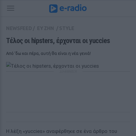
NEWSFEED
/
ΕΥ ΖΗΝ
/
STYLE
Τέλος οι hipsters, έρχονται οι yuccies
Από 'δω και πέρα, αυτή θα είναι η νέα γενιά!
ΔΙΑΦΗΜΙΣΗ
Η λέξη «yuccies» αναφέρθηκε σε ένα άρθρο του