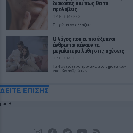
διακοπές και πώς θα τα
προλάβεις
ΠΡΙΝ 3 ΜΈΡΕΣ
Τι πρέπει να αλλάξεις
Ο λόγος που οι πιο έξυπνοι
άνθρωποι κάνουν τα
μεγαλύτερα λάθη στις σχέσεις
ΠΡΙΝ 3 ΜΈΡΕΣ
Τα 4 συχνότερα ερωτικά ατοπήματα των
ευφυών ανθρώπων
ΔΕΙΤΕ ΕΠΙΣΗΣ
par: 8