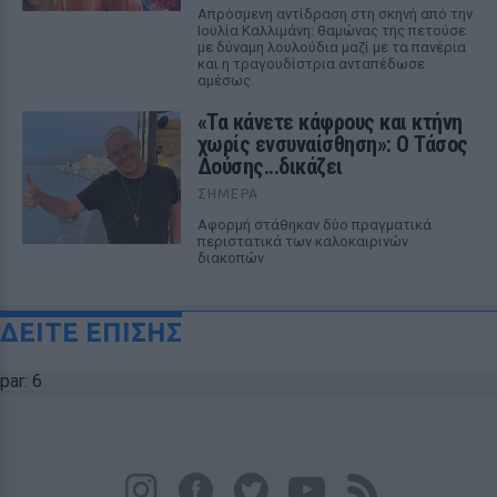
Απρόσμενη αντίδραση στη σκηνή από την
Ιουλία Καλλιμάνη: θαμώνας της πετούσε
με δύναμη λουλούδια μαζί με τα πανέρια
και η τραγουδίστρια ανταπέδωσε
αμέσως.
«Τα κάνετε κάφρους και κτήνη
χωρίς ενσυναίσθηση»: Ο Τάσος
Δούσης...δικάζει
ΣΉΜΕΡΑ
Αφορμή στάθηκαν δύο πραγματικά
περιστατικά των καλοκαιρινών
διακοπών
ΔΕΙΤΕ ΕΠΙΣΗΣ
par: 6