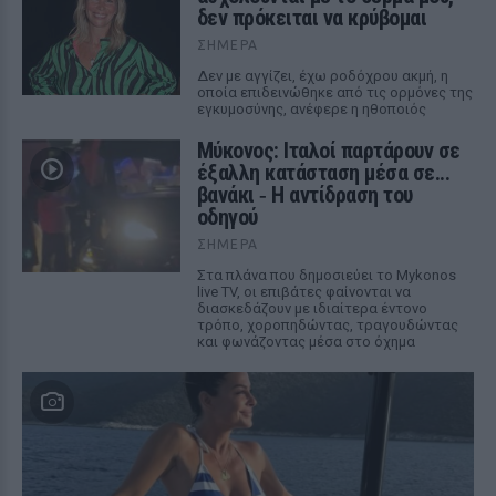
δεν πρόκειται να κρύβομαι
ΣΉΜΕΡΑ
Δεν με αγγίζει, έχω ροδόχρου ακμή, η
οποία επιδεινώθηκε από τις ορμόνες της
εγκυμοσύνης, ανέφερε η ηθοποιός
Μύκονος: Ιταλοί παρτάρουν σε
έξαλλη κατάσταση μέσα σε...
βανάκι ‑ Η αντίδραση του
οδηγού
ΣΉΜΕΡΑ
Στα πλάνα που δημοσιεύει το Mykonos
live TV, οι επιβάτες φαίνονται να
διασκεδάζουν με ιδιαίτερα έντονο
τρόπο, χοροπηδώντας, τραγουδώντας
και φωνάζοντας μέσα στο όχημα