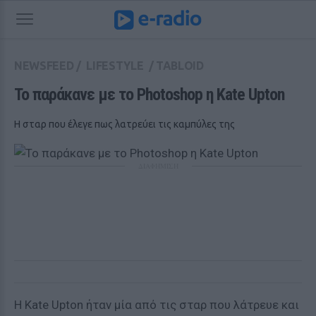
NEWSFEED
/
LIFESTYLE
/
TABLOID
Το παράκανε με το Photoshop η Kate Upton
Η σταρ που έλεγε πως λατρεύει τις καμπύλες της
ΔΙΑΦΗΜΙΣΗ
Η Kate Upton ήταν μία από τις σταρ που λάτρευε και